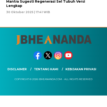
Mantra Sugesti Regenerasi Sel Tubuh Versi
Lengkap
30 Oktober 2025 | 17:41 WIB
DISCLAIMER
TENTANG KAMI
KEBIJAKAN PRIVASI
COPYRIGHT © 2026 IBHEANANDA.COM - ALL RIGHTS RESERVED