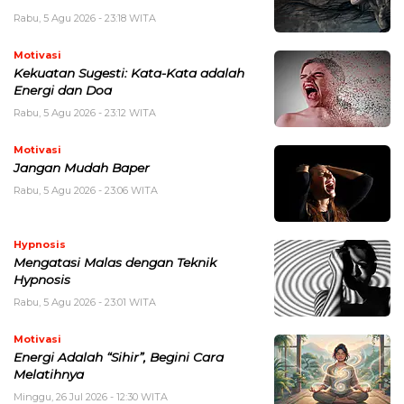
Rabu, 5 Agu 2026 - 23:18 WITA
Motivasi
Kekuatan Sugesti: Kata-Kata adalah
Energi dan Doa
Rabu, 5 Agu 2026 - 23:12 WITA
Motivasi
Jangan Mudah Baper
Rabu, 5 Agu 2026 - 23:06 WITA
Hypnosis
Mengatasi Malas dengan Teknik
Hypnosis
Rabu, 5 Agu 2026 - 23:01 WITA
Motivasi
Energi Adalah “Sihir”, Begini Cara
Melatihnya
Minggu, 26 Jul 2026 - 12:30 WITA