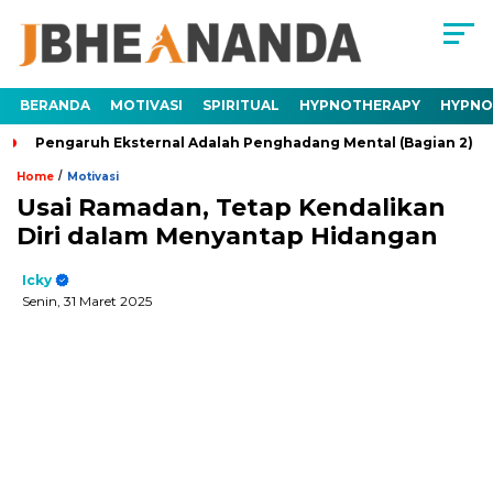
BERANDA
MOTIVASI
SPIRITUAL
HYPNOTHERAPY
HYPNO
ngaruh Eksternal Adalah Penghadang Mental (Bagian 2)
Tra
/
Home
Motivasi
Usai Ramadan, Tetap Kendalikan
Diri dalam Menyantap Hidangan
Icky
Senin, 31 Maret 2025