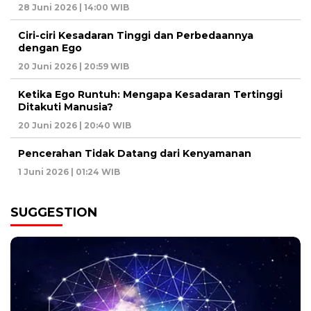
28 Juni 2026 | 14:00 WIB
Ciri-ciri Kesadaran Tinggi dan Perbedaannya
dengan Ego
20 Juni 2026 | 20:59 WIB
Ketika Ego Runtuh: Mengapa Kesadaran Tertinggi
Ditakuti Manusia?
20 Juni 2026 | 20:40 WIB
Pencerahan Tidak Datang dari Kenyamanan
1 Juni 2026 | 01:24 WIB
SUGGESTION