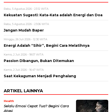
Rabu, 5 Agustus 2026 - 23:12 WITA
Kekuatan Sugesti: Kata-Kata adalah Energi dan Doa
Rabu, 5 Agustus 2026 - 23:06 WITA
Jangan Mudah Baper
Minggu, 26 Juli 2026 - 12:30 WITA
Energi Adalah “Sihir”, Begini Cara Melatihnya
Kamis, 2 Juli 2026 - 18:07 WITA
Passion Dibangun, Bukan Ditemukan
Kamis, 2 Juli 2026 - 16:47 WITA
Saat Kekaguman Menjadi Penghalang
ARTIKEL LAINNYA
Health
Selalu Emosi Cepat Tua? Begini Cara
Atasi