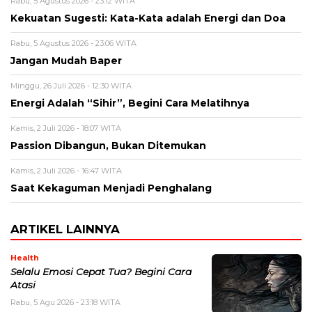
Rabu, 5 Agustus 2026 - 23:12 WITA
Kekuatan Sugesti: Kata-Kata adalah Energi dan Doa
Rabu, 5 Agustus 2026 - 23:06 WITA
Jangan Mudah Baper
Minggu, 26 Juli 2026 - 12:30 WITA
Energi Adalah “Sihir”, Begini Cara Melatihnya
Kamis, 2 Juli 2026 - 18:07 WITA
Passion Dibangun, Bukan Ditemukan
Kamis, 2 Juli 2026 - 16:47 WITA
Saat Kekaguman Menjadi Penghalang
ARTIKEL LAINNYA
Health
Selalu Emosi Cepat Tua? Begini Cara
Atasi
Rabu, 5 Agu 2026 - 23:18 WITA