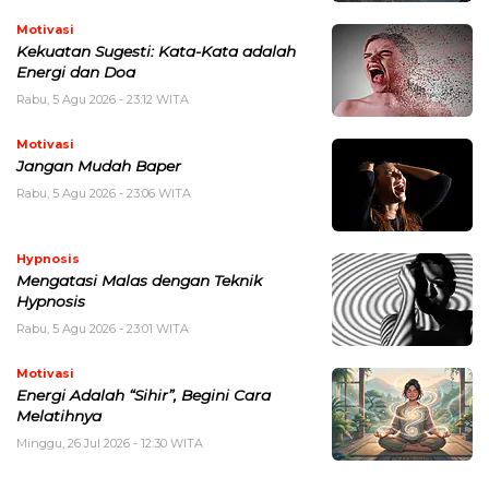
Motivasi
Kekuatan Sugesti: Kata-Kata adalah
Energi dan Doa
Rabu, 5 Agu 2026 - 23:12 WITA
Motivasi
Jangan Mudah Baper
Rabu, 5 Agu 2026 - 23:06 WITA
Hypnosis
Mengatasi Malas dengan Teknik
Hypnosis
Rabu, 5 Agu 2026 - 23:01 WITA
Motivasi
Energi Adalah “Sihir”, Begini Cara
Melatihnya
Minggu, 26 Jul 2026 - 12:30 WITA