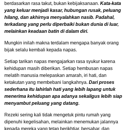
berdasarkan rasa takut, bukan kebijaksanaan.
Kata-kata
yang keluar menjadi kasar, hubungan rusak, peluang
hilang, dan akhirnya menyalahkan nasib. Padahal,
terkadang yang perlu diperbaiki bukan dunia di luar,
melainkan keadaan batin di dalam diri.
Mungkin inilah makna terdalam mengapa banyak orang
bijak selalu kembali kepada napas.
Setiap tarikan napas mengajarkan rasa syukur karena
kehidupan masih diberikan. Setiap hembusan napas
melatih manusia melepaskan amarah, iri hati, dan
ketakutan yang membebani langkahnya.
Dari proses
sederhana itu lahirlah hati yang lebih lapang untuk
menerima kehidupan apa adanya sekaligus lebih siap
menyambut peluang yang datang.
Rezeki sering kali tidak mengetuk pintu rumah yang
dipenuhi kegelisahan, melainkan menemukan jalannya
kepada mereka yang tetap berikhtiar, bersabar, dan