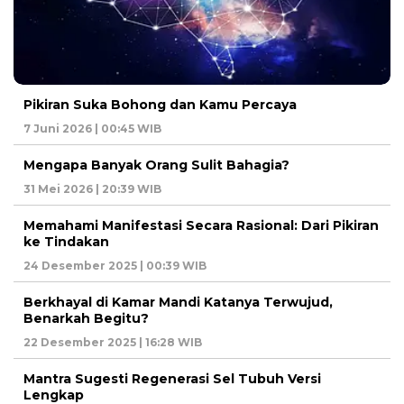
Pikiran Suka Bohong dan Kamu Percaya
7 Juni 2026 | 00:45 WIB
Mengapa Banyak Orang Sulit Bahagia?
31 Mei 2026 | 20:39 WIB
Memahami Manifestasi Secara Rasional: Dari Pikiran
ke Tindakan
24 Desember 2025 | 00:39 WIB
Berkhayal di Kamar Mandi Katanya Terwujud,
Benarkah Begitu?
22 Desember 2025 | 16:28 WIB
Mantra Sugesti Regenerasi Sel Tubuh Versi
Lengkap