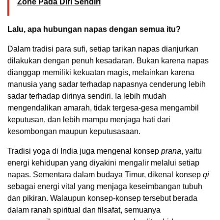
Zone Pada Diri Sendiri
Lalu, apa hubungan napas dengan semua itu?
Dalam tradisi para sufi, setiap tarikan napas dianjurkan
dilakukan dengan penuh kesadaran. Bukan karena napas
dianggap memiliki kekuatan magis, melainkan karena
manusia yang sadar terhadap napasnya cenderung lebih
sadar terhadap dirinya sendiri. Ia lebih mudah
mengendalikan amarah, tidak tergesa-gesa mengambil
keputusan, dan lebih mampu menjaga hati dari
kesombongan maupun keputusasaan.
Tradisi yoga di India juga mengenal konsep
prana
, yaitu
energi kehidupan yang diyakini mengalir melalui setiap
napas. Sementara dalam budaya Timur, dikenal konsep
qi
sebagai energi vital yang menjaga keseimbangan tubuh
dan pikiran. Walaupun konsep-konsep tersebut berada
dalam ranah spiritual dan filsafat, semuanya