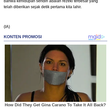
bahwa kehidupan sendiri adalah rezeki terbesar yang
telah diberikan sejak detik pertama kita lahir.
(IA)