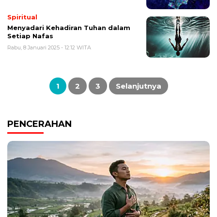
Spiritual
Menyadari Kehadiran Tuhan dalam
Setiap Nafas
Rabu, 8 Januari 2025 - 12:12 WITA
Paginasi
pos
1
2
3
Selanjutnya
PENCERAHAN