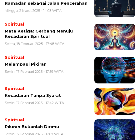
Ramadan sebagai Jalan Pencerahan
Minggu, 2 Maret 2025 - 14:03 WITA
Spiritual
Mata Ketiga: Gerbang Menuju
Kesadaran Spiritual
Selasa, 18 Februari 2025 - 17:48 WITA
Spiritual
Melampaui Pikiran
Senin, 17 Februari 2025 - 17:59 WITA
Spiritual
Kesadaran Tanpa Syarat
Senin, 17 Februari 2025 - 17:42 WITA
Spiritual
Pikiran Bukanlah Dirimu
Senin, 17 Februari 2025 - 17:07 WITA