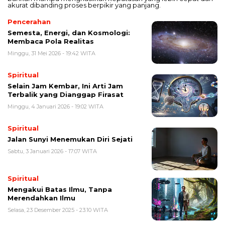
akurat dibanding proses berpikir yang panjang.
Pencerahan
Semesta, Energi, dan Kosmologi:
Membaca Pola Realitas
Minggu, 31 Mei 2026 - 19:42 WITA
Spiritual
Selain Jam Kembar, Ini Arti Jam
Terbalik yang Dianggap Firasat
Minggu, 4 Januari 2026 - 19:02 WITA
Spiritual
Jalan Sunyi Menemukan Diri Sejati
Sabtu, 3 Januari 2026 - 17:07 WITA
Spiritual
Mengakui Batas Ilmu, Tanpa
Merendahkan Ilmu
Selasa, 23 Desember 2025 - 23:10 WITA