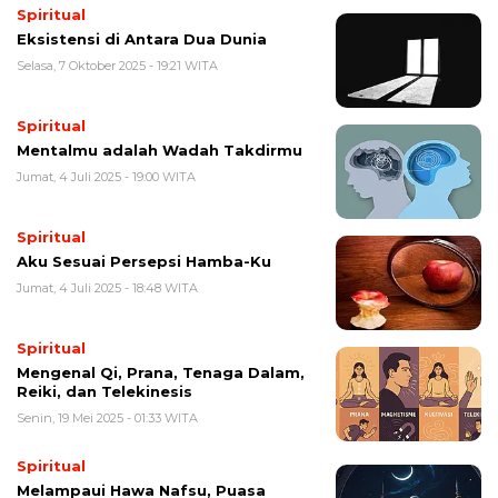
Spiritual
Eksistensi di Antara Dua Dunia
Selasa, 7 Oktober 2025 - 19:21 WITA
Spiritual
Mentalmu adalah Wadah Takdirmu
Jumat, 4 Juli 2025 - 19:00 WITA
Spiritual
Aku Sesuai Persepsi Hamba-Ku
Jumat, 4 Juli 2025 - 18:48 WITA
Spiritual
Mengenal Qi, Prana, Tenaga Dalam,
Reiki, dan Telekinesis
Senin, 19 Mei 2025 - 01:33 WITA
Spiritual
Melampaui Hawa Nafsu, Puasa