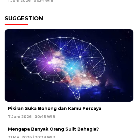
1 Juni 2026 | 01:24 WIB
SUGGESTION
Pikiran Suka Bohong dan Kamu Percaya
7 Juni 2026 | 00:45 WIB
Mengapa Banyak Orang Sulit Bahagia?
31 Mei 2026 | 20:39 WIB