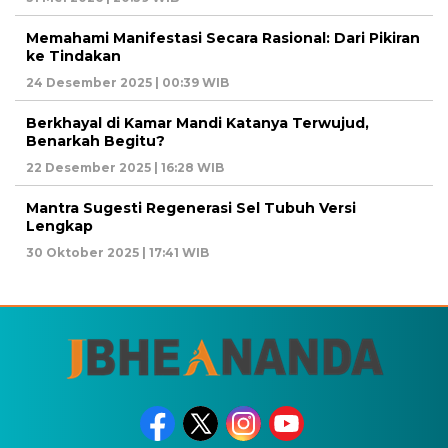
Memahami Manifestasi Secara Rasional: Dari Pikiran
ke Tindakan
24 Desember 2025 | 00:39 WIB
Berkhayal di Kamar Mandi Katanya Terwujud,
Benarkah Begitu?
22 Desember 2025 | 16:28 WIB
Mantra Sugesti Regenerasi Sel Tubuh Versi
Lengkap
30 Oktober 2025 | 17:41 WIB