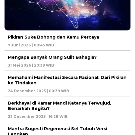
Pikiran Suka Bohong dan Kamu Percaya
7 Juni 2026 | 00:45 WIB
Mengapa Banyak Orang Sulit Bahagia?
31 Mei 2026 | 20:39 WIB
Memahami Manifestasi Secara Rasional: Dari Pikiran
ke Tindakan
24 Desember 2025 | 00:39 WIB
Berkhayal di Kamar Mandi Katanya Terwujud,
Benarkah Begitu?
22 Desember 2025 | 16:28 WIB
Mantra Sugesti Regenerasi Sel Tubuh Versi
Lengkap