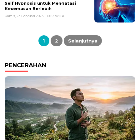
Self Hypnosis untuk Mengatasi
Kecemasan Berlebih
Kamis, 23 Februari 2023 - 10:53 WITA
Paginasi
pos
1
2
Selanjutnya
PENCERAHAN