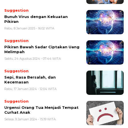
Suggestion
Bunuh Virus dengan Kekuatan
Pikiran
Rabu, 8 Januari 2025 - 16:02 WITA
Suggestion
Pikiran Bawah Sadar Ciptakan Uang
Melimpah
Sabtu, 24 Agustus 2024 - 07:44 WITA
Suggestion
Sepi, Rasa Bersalah, dan
Kecemasan
Rabu, 17 Januari 2024 - 12:04 WITA
Suggestion
Urgensi Orang Tua Menjadi Tempat
Curhat Anak
Selasa, 9 Januari 2024 - 15:19 WITA