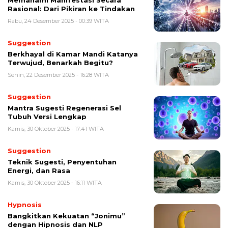
Memahami Manifestasi Secara
Rasional: Dari Pikiran ke Tindakan
Rabu, 24 Desember 2025 - 00:39 WITA
Suggestion
Berkhayal di Kamar Mandi Katanya
Terwujud, Benarkah Begitu?
Senin, 22 Desember 2025 - 16:28 WITA
Suggestion
Mantra Sugesti Regenerasi Sel
Tubuh Versi Lengkap
Kamis, 30 Oktober 2025 - 17:41 WITA
Suggestion
Teknik Sugesti, Penyentuhan
Energi, dan Rasa
Kamis, 30 Oktober 2025 - 16:11 WITA
Hypnosis
Bangkitkan Kekuatan “Jonimu”
dengan Hipnosis dan NLP