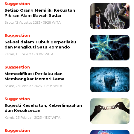
Suggestion
Setiap Orang Memiliki Kekuatan
Pikiran Alam Bawah Sadar
Sabtu, 12 Agustus 2023 - 09:26 WITA
Suggestion
Sel-sel dalam Tubuh Berperilaku
dan Mengikuti Satu Komando
Kamis, 1 Juni 2023 - 08:02 WITA
Suggestion
Memodifikasi Perilaku dan
Membongkar Memori Lama
Selasa, 28 Februari 2023 - 02:03 WITA
Suggestion
Sugesti Kesehatan, Keberlimpahan
dan Kesuksesan
Kamis, 23 Februari 2023 - 11:17 WITA
Suggestion