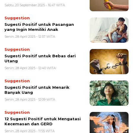
Sabtu, 20 September 2025 - 16:47 WITA
Suggestion
Sugesti Positif untuk Pasangan
yang Ingin Memiliki Anak
Senin, 28 April 2025 - 12:57 WITA
Suggestion
Sugesti Positif untuk Bebas dari
Utang
Senin, 28 April 2025 - 12:40 WITA
Suggestion
Sugesti Positif untuk Menarik
Banyak Uang
Senin, 28 April 2025 - 12:09 WITA
Suggestion
12 Sugesti Positif untuk Mengatasi
Kecemasan dan GERD
Senin, 28 April 2025 - 11:55 WITA