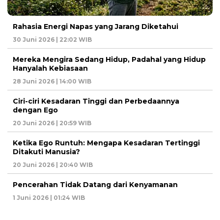
Rahasia Energi Napas yang Jarang Diketahui
30 Juni 2026 | 22:02 WIB
Mereka Mengira Sedang Hidup, Padahal yang Hidup
Hanyalah Kebiasaan
28 Juni 2026 | 14:00 WIB
Ciri-ciri Kesadaran Tinggi dan Perbedaannya
dengan Ego
20 Juni 2026 | 20:59 WIB
Ketika Ego Runtuh: Mengapa Kesadaran Tertinggi
Ditakuti Manusia?
20 Juni 2026 | 20:40 WIB
Pencerahan Tidak Datang dari Kenyamanan
1 Juni 2026 | 01:24 WIB