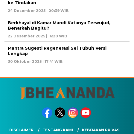
ke Tindakan
24 Desember 2025 | 00:39 WIB
Berkhayal di Kamar Mandi Katanya Terwujud,
Benarkah Begitu?
22 Desember 2025 | 16:28 WIB
Mantra Sugesti Regenerasi Sel Tubuh Versi
Lengkap
30 Oktober 2025 | 17:41 WIB
DISCLAIMER
TENTANG KAMI
KEBIJAKAN PRIVASI