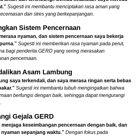
t.”
Sugesti ini membantu menciptakan rasa aman yang
ecemasan dan stres yang berkepanjangan.
ngkan Sistem Pencernaan
 merasa nyaman, dan sistem pencernaan saya bekerja
purna.”
Sugesti ini memberikan rasa nyaman pada perut,
na bagi penderita GERD yang sering merasakan
anan pencernaan.
dalikan Asam Lambung
ng saya terkendali, dan saya merasa ringan serta bebas
bakar.”
Sugesti ini membantu tubuh mengingatkan bahwa
rnaan berfungsi dengan baik, sehingga dapat mengurangi
.
angi Gejala GERD
 menjaga keseimbangan pencernaan dengan baik, dan
 nyaman sepanjang waktu.”
Dengan fokus pada