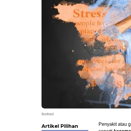
Ilustrasi
Penyakit atau 
Artikel Pilihan