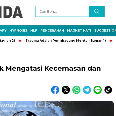
APY
HYPNOSIS
NLP
PENCERAHAN
MAGNET HATI
SUGGESTIO
)
Trauma Adalah Penghadang Mental (Bagian 1)
Kebaika
tuk Mengatasi Kecemasan dan