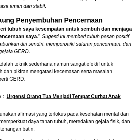
asa aman dan stabil.
kung Penyembuhan Pencernaan
ri tubuh saya kesempatan untuk sembuh dan menjaga
encernaan saya.”
Sugesti ini memberi tubuh pesan positif
buhkan diri sendiri, memperbaiki saluran pencernaan, dan
gejala GERD.
 adalah teknik sederhana namun sangat efektif untuk
 dan pikiran mengatasi kecemasan serta masalah
perti GERD.
 :
Urgensi Orang Tua Menjadi Tempat Curhat Anak
akan afirmasi yang terfokus pada kesehatan mental dan
at memperkuat daya tahan tubuh, meredakan gejala fisik, dan
tenangan batin.