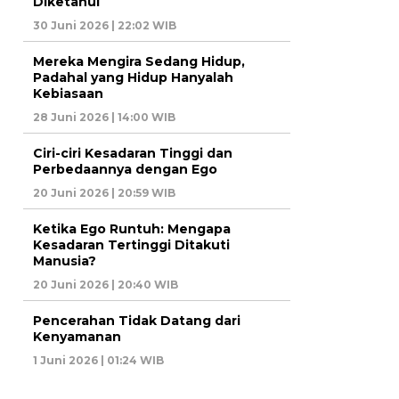
Diketahui
30 Juni 2026 | 22:02 WIB
Mereka Mengira Sedang Hidup,
Padahal yang Hidup Hanyalah
Kebiasaan
28 Juni 2026 | 14:00 WIB
Ciri-ciri Kesadaran Tinggi dan
Perbedaannya dengan Ego
20 Juni 2026 | 20:59 WIB
Ketika Ego Runtuh: Mengapa
Kesadaran Tertinggi Ditakuti
Manusia?
20 Juni 2026 | 20:40 WIB
Pencerahan Tidak Datang dari
Kenyamanan
1 Juni 2026 | 01:24 WIB