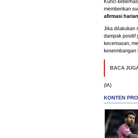
Kunci keberhas
memberikan suge
afirmasi haria
Jika dilakukan 
dampak positif
kecemasan, me
keseimbangan tu
BACA JUGA
(IA)