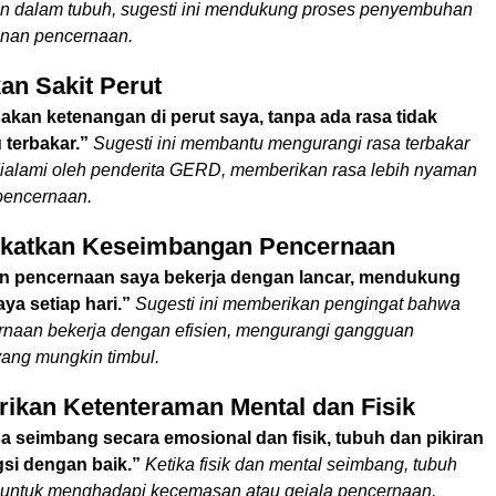
 dalam tubuh, sugesti ini mendukung proses penyembuhan
nan pencernaan.
an Sakit Perut
kan ketenangan di perut saya, tanpa ada rasa tidak
terbakar.”
Sugesti ini membantu mengurangi rasa terbakar
dialami oleh penderita GERD, memberikan rasa lebih nyaman
pencernaan.
gkatkan Keseimbangan Pencernaan
an pencernaan saya bekerja dengan lancar, mendukung
ya setiap hari.”
Sugesti ini memberikan pengingat bahwa
rnaan bekerja dengan efisien, mengurangi gangguan
ang mungkin timbul.
ikan Ketenteraman Mental dan Fisik
 seimbang secara emosional dan fisik, tubuh dan pikiran
si dengan baik.”
Ketika fisik dan mental seimbang, tubuh
untuk menghadapi kecemasan atau gejala pencernaan,