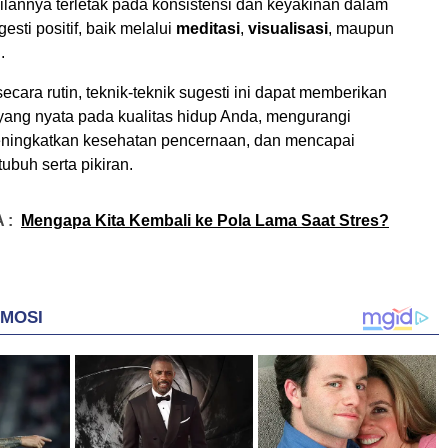
ilannya terletak pada konsistensi dan keyakinan dalam
sti positif, baik melalui
meditasi
,
visualisasi
, maupun
n
.
secara rutin, teknik-teknik sugesti ini dapat memberikan
 yang nyata pada kualitas hidup Anda, mengurangi
ningkatkan kesehatan pencernaan, dan mencapai
buh serta pikiran.
 :
Mengapa Kita Kembali ke Pola Lama Saat Stres?