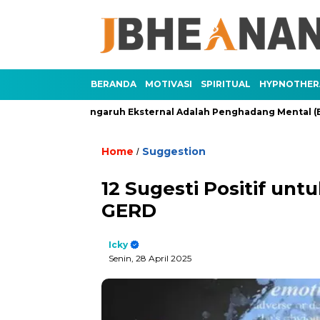
BERANDA
MOTIVASI
SPIRITUAL
HYPNOTHER
3)
Pengaruh Eksternal Adalah Penghadang Mental (Bagian 2
Home
Suggestion
/
12 Sugesti Positif un
GERD
Icky
Senin, 28 April 2025