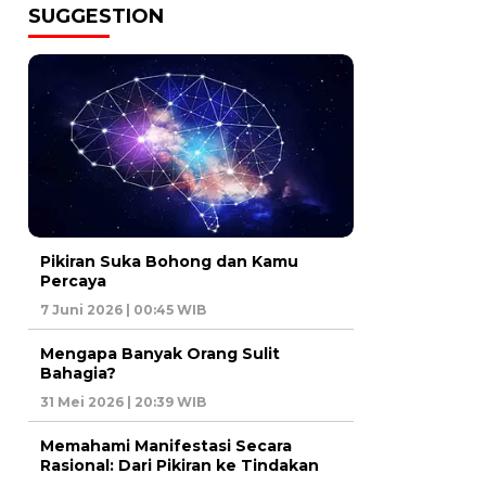
SUGGESTION
Pikiran Suka Bohong dan Kamu
Percaya
7 Juni 2026 | 00:45 WIB
Mengapa Banyak Orang Sulit
Bahagia?
31 Mei 2026 | 20:39 WIB
Memahami Manifestasi Secara
Rasional: Dari Pikiran ke Tindakan