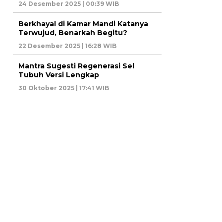
24 Desember 2025 | 00:39 WIB
Berkhayal di Kamar Mandi Katanya
Terwujud, Benarkah Begitu?
22 Desember 2025 | 16:28 WIB
Mantra Sugesti Regenerasi Sel
Tubuh Versi Lengkap
30 Oktober 2025 | 17:41 WIB