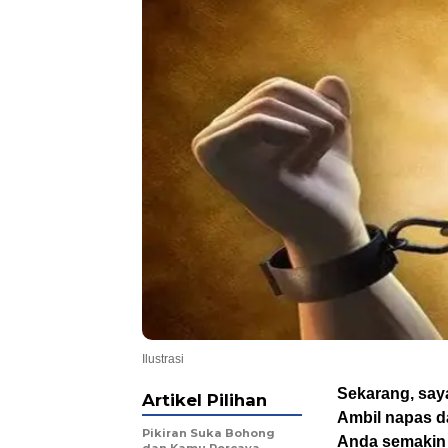
Ilustrasi
Sekarang, say
Artikel Pilihan
Ambil napas 
Pikiran Suka Bohong
Anda semakin r