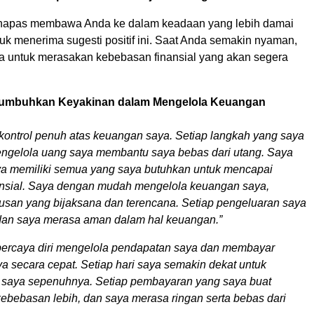
 napas membawa Anda ke dalam keadaan yang lebih damai
uk menerima sugesti positif ini. Saat Anda semakin nyaman,
nda untuk merasakan kebebasan finansial yang akan segera
numbuhkan Keyakinan dalam Mengelola Keuangan
 kontrol penuh atas keuangan saya. Setiap langkah yang saya
ngelola uang saya membantu saya bebas dari utang. Saya
a memiliki semua yang saya butuhkan untuk mencapai
nsial. Saya dengan mudah mengelola keuangan saya,
san yang bijaksana dan terencana. Setiap pengeluaran saya
, dan saya merasa aman dalam hal keuangan.”
ercaya diri mengelola pendapatan saya dan membayar
a secara cepat. Setiap hari saya semakin dekat untuk
 saya sepenuhnya. Setiap pembayaran yang saya buat
ebebasan lebih, dan saya merasa ringan serta bebas dari