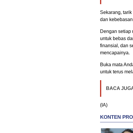
Sekarang, tarik
dan kebebasan 
Dengan setiap 
untuk bebas da
finansial, dan
mencapainya.
Buka mata Anda
untuk terus me
BACA JUGA
(IA)