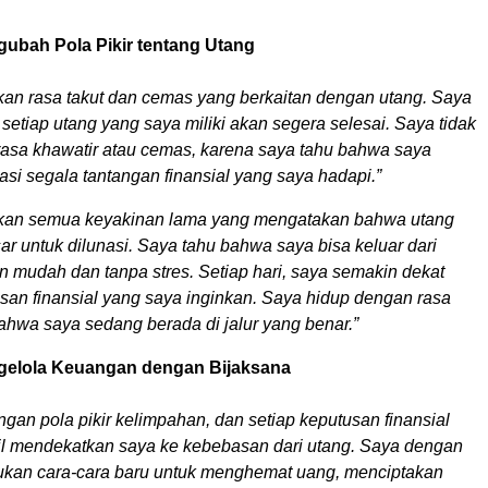
gubah Pola Pikir tentang Utang
an rasa takut dan cemas yang berkaitan dengan utang. Saya
etiap utang yang saya miliki akan segera selesai. Saya tidak
 rasa khawatir atau cemas, karena saya tahu bahwa saya
i segala tantangan finansial yang saya hadapi.”
kan semua keyakinan lama yang mengatakan bahwa utang
sar untuk dilunasi. Saya tahu bahwa saya bisa keluar dari
n mudah dan tanpa stres. Setiap hari, saya semakin dekat
an finansial yang saya inginkan. Saya hidup dengan rasa
ahwa saya sedang berada di jalur yang benar.”
gelola Keuangan dengan Bijaksana
gan pola pikir kelimpahan, dan setiap keputusan finansial
l mendekatkan saya ke kebebasan dari utang. Saya dengan
an cara-cara baru untuk menghemat uang, menciptakan