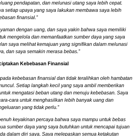
eluang pendapatan, dan melunasi utang saya lebih cepat.
a setiap upaya yang saya lakukan membawa saya lebih
basan finansial.”
yaman dengan uang, dan saya yakin bahwa saya memiliki
uk mengelola dan memanfaatkan sumber daya yang saya
bulan saya melihat kemajuan yang signifikan dalam melunasi
ya, dan saya semakin merasa bebas.”
ciptakan Kebebasan Finansial
pada kebebasan finansial dan tidak teralihkan oleh hambatan
uncul. Setiap langkah kecil yang saya ambil memberikan
untuk mengatasi beban utang dan menuju kebebasan. Saya
cara-cara untuk menghasilkan lebih banyak uang dan
geluaran yang tidak perlu.”
penuh keyakinan percaya bahwa saya mampu untuk bebas
mua sumber daya yang saya butuhkan untuk mencapai tujuan
 ada dalam diri saya. Saya melepaskan semua ketakutan