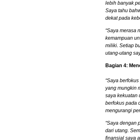
lebih banyak p
Saya tahu bahw
dekat pada kebe
“Saya merasa n
kemampuan unt
miliki. Setiap 
utang-utang sa
Bagian 4: Men
“Saya berfokus 
yang mungkin m
saya kekuatan 
berfokus pada 
mengurangi pen
“Saya dengan 
dari utang. Se
finansial saya