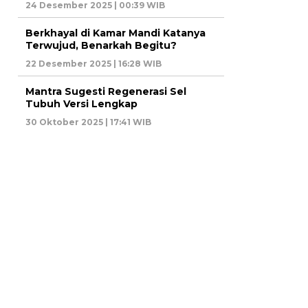
24 Desember 2025 | 00:39 WIB
Berkhayal di Kamar Mandi Katanya
Terwujud, Benarkah Begitu?
22 Desember 2025 | 16:28 WIB
Mantra Sugesti Regenerasi Sel
Tubuh Versi Lengkap
30 Oktober 2025 | 17:41 WIB