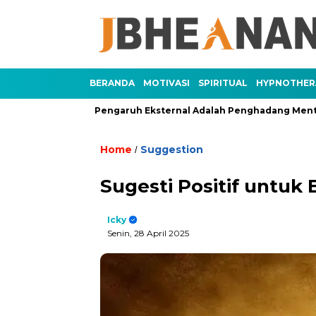
BERANDA
MOTIVASI
SPIRITUAL
HYPNOTHER
an 3)
Pengaruh Eksternal Adalah Penghadang Mental (Bagian
Home
Suggestion
/
Sugesti Positif untuk
Icky
Senin, 28 April 2025