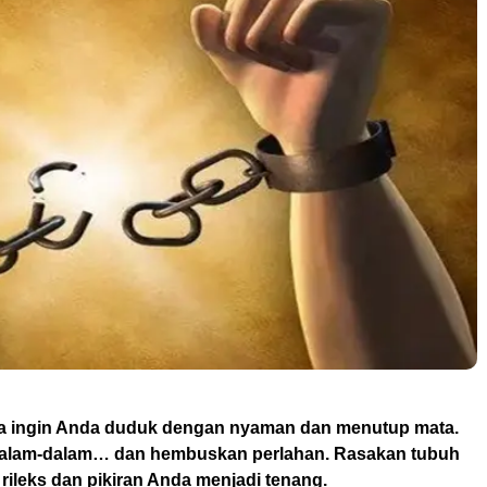
a ingin Anda duduk dengan nyaman dan menutup mata.
dalam-dalam… dan hembuskan perlahan. Rasakan tubuh
ileks dan pikiran Anda menjadi tenang.