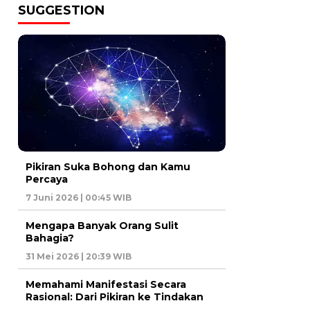
SUGGESTION
Pikiran Suka Bohong dan Kamu
Percaya
7 Juni 2026 | 00:45 WIB
Mengapa Banyak Orang Sulit
Bahagia?
31 Mei 2026 | 20:39 WIB
Memahami Manifestasi Secara
Rasional: Dari Pikiran ke Tindakan