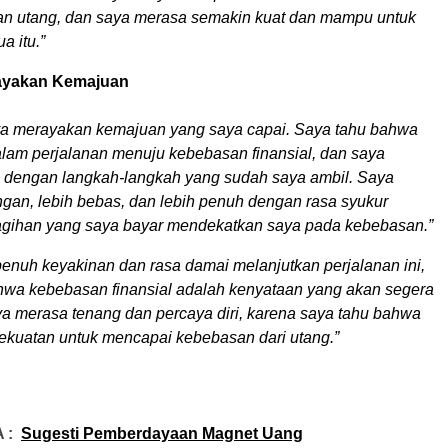
an utang, dan saya merasa semakin kuat dan mampu untuk
a itu.”
rayakan Kemajuan
aya merayakan kemajuan yang saya capai. Saya tahu bahwa
lam perjalanan menuju kebebasan finansial, dan saya
dengan langkah-langkah yang sudah saya ambil. Saya
ngan, lebih bebas, dan lebih penuh dengan rasa syukur
tagihan yang saya bayar mendekatkan saya pada kebebasan.”
enuh keyakinan dan rasa damai melanjutkan perjalanan ini,
wa kebebasan finansial adalah kenyataan yang akan segera
ya merasa tenang dan percaya diri, karena saya tahu bahwa
kekuatan untuk mencapai kebebasan dari utang.”
 :
Sugesti Pemberdayaan Magnet Uang