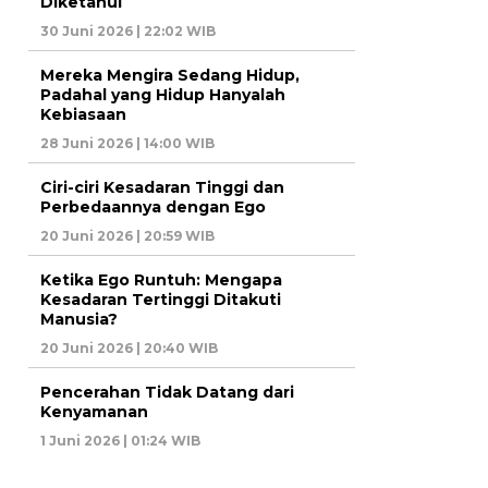
Diketahui
30 Juni 2026 | 22:02 WIB
Mereka Mengira Sedang Hidup,
Padahal yang Hidup Hanyalah
Kebiasaan
28 Juni 2026 | 14:00 WIB
Ciri-ciri Kesadaran Tinggi dan
Perbedaannya dengan Ego
20 Juni 2026 | 20:59 WIB
Ketika Ego Runtuh: Mengapa
Kesadaran Tertinggi Ditakuti
Manusia?
20 Juni 2026 | 20:40 WIB
Pencerahan Tidak Datang dari
Kenyamanan
1 Juni 2026 | 01:24 WIB