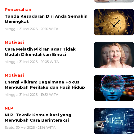
Pencerahan
Tanda Kesadaran Diri Anda Semakin
Meningkat
Minggu, 31 Mei 2026 - 20:10 WITA
Motivasi
Cara Melatih Pikiran agar Tidak
Mudah Dikendalikan Emosi
Minggu, 31 Mei 2026 - 20:05 WITA
Motivasi
Energi Pikiran: Bagaimana Fokus
Mengubah Perilaku dan Hasil Hidup
Minggu, 31 Mei 2026 - 19:52 WITA
NLP
NLP: Teknik Komunikasi yang
Mengubah Cara Berinteraksi
Sabtu, 30 Mei 2026 - 21:14 WITA