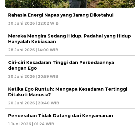
Rahasia Energi Napas yang Jarang Diketahui
30 Juni 2026 | 22:02 WIB
Mereka Mengira Sedang Hidup, Padahal yang Hidup
Hanyalah Kebiasaan
28 Juni 2026 | 14:00 WIB
Ciri-ciri Kesadaran Tinggi dan Perbedaannya
dengan Ego
20 Juni 2026 | 20:59 WIB
Ketika Ego Runtuh: Mengapa Kesadaran Tertinggi
Ditakuti Manusia?
20 Juni 2026 | 20:40 WIB
Pencerahan Tidak Datang dari Kenyamanan
1 Juni 2026 | 01:24 WIB