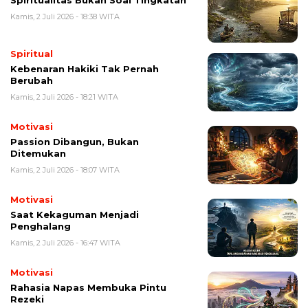
Spiritualitas Bukan Soal Tingkatan
Kamis, 2 Juli 2026 - 18:38 WITA
Spiritual
Kebenaran Hakiki Tak Pernah
Berubah
Kamis, 2 Juli 2026 - 18:21 WITA
Motivasi
Passion Dibangun, Bukan
Ditemukan
Kamis, 2 Juli 2026 - 18:07 WITA
Motivasi
Saat Kekaguman Menjadi
Penghalang
Kamis, 2 Juli 2026 - 16:47 WITA
Motivasi
Rahasia Napas Membuka Pintu
Rezeki