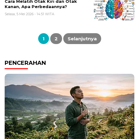
Cara Melatih Otak Kiri dan Otak
Kanan, Apa Perbedaannya?
Selasa, 5 Mei 2026 - 14:51 WITA
Paginasi
pos
1
2
Selanjutnya
PENCERAHAN