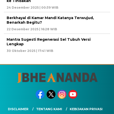
ke Tindakan
24 Desember 2025 | 00:39 WIB
Berkhayal di Kamar Mandi Katanya Terwujud,
Benarkah Begitu?
22 Desember 2025 | 16:28 WIB
Mantra Sugesti Regenerasi Sel Tubuh Versi
Lengkap
30 Oktober 2025 | 17:41 WIB
DISCLAIMER
TENTANG KAMI
KEBIJAKAN PRIVASI