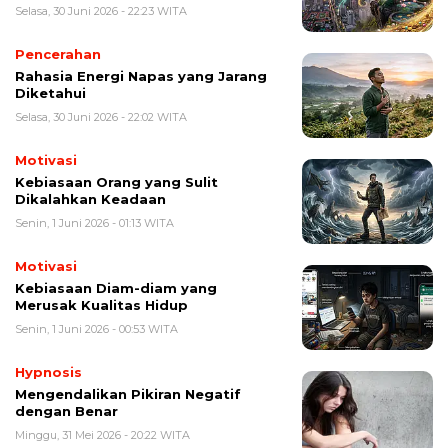
Selasa, 30 Juni 2026 - 22:23 WITA
Pencerahan
Rahasia Energi Napas yang Jarang
Diketahui
Selasa, 30 Juni 2026 - 22:02 WITA
Motivasi
Kebiasaan Orang yang Sulit
Dikalahkan Keadaan
Senin, 1 Juni 2026 - 01:13 WITA
Motivasi
Kebiasaan Diam-diam yang
Merusak Kualitas Hidup
Senin, 1 Juni 2026 - 00:53 WITA
Hypnosis
Mengendalikan Pikiran Negatif
dengan Benar
Minggu, 31 Mei 2026 - 20:22 WITA