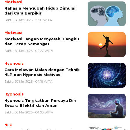
Motivasi
Rahasia Mengubah Hidup Dimulai
dari Cara Berpikir
Sabtu, 30 Mei 2026 - 21:09 WITA
Motivasi
Motivasi Jangan Menyerah: Bangkit
dan Tetap Semangat
Sabtu, 30 Mei 2026 - 04:27 WITA
Hypnosis
Cara Melawan Malas dengan Teknik
NLP dan Hypnosis Motivasi
Sabtu, 30 Mei 2026 - 04:19 WITA
Hypnosis
Hypnosis Tingkatkan Percaya Diri
Secara Efektif dan Aman
Sabtu, 30 Mei 2026 - 04:03 WITA
NLP