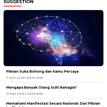
SUGGESTION
Pikiran Suka Bohong dan Kamu Percaya
7 Juni 2026 | 00:45 WIB
Mengapa Banyak Orang Sulit Bahagia?
31 Mei 2026 | 20:39 WIB
Memahami Manifestasi Secara Rasional: Dari Pikiran