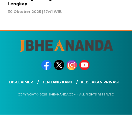
Lengkap
30 Oktober 2025 | 17:41 WIB
DISCLAIMER
TENTANG KAMI
KEBIJAKAN PRIVASI
COPYRIGHT © 2026 IBHEANANDA.COM - ALL RIGHTS RESERVED