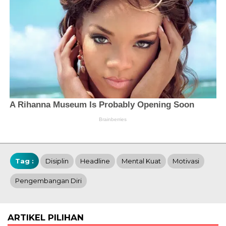
Tag :
Disiplin
Headline
Mental Kuat
Motivasi
Pengembangan Diri
ARTIKEL PILIHAN