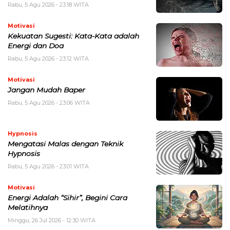
Rabu, 5 Agu 2026 - 23:18 WITA
Motivasi
Kekuatan Sugesti: Kata-Kata adalah
Energi dan Doa
Rabu, 5 Agu 2026 - 23:12 WITA
Motivasi
Jangan Mudah Baper
Rabu, 5 Agu 2026 - 23:06 WITA
Hypnosis
Mengatasi Malas dengan Teknik
Hypnosis
Rabu, 5 Agu 2026 - 23:01 WITA
Motivasi
Energi Adalah “Sihir”, Begini Cara
Melatihnya
Minggu, 26 Jul 2026 - 12:30 WITA