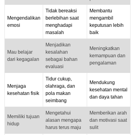
Tidak bereaksi
Membantu
Mengendalikan
berlebihan saat
mengambil
emosi
menghadapi
keputusan lebih
masalah
baik
Menjadikan
Meningkatkan
Mau belajar
kesalahan
kemampuan dan
dari kegagalan
sebagai bahan
pengalaman
evaluasi
Tidur cukup,
Mendukung
Menjaga
olahraga, dan
kesehatan mental
kesehatan fisik
pola makan
dan daya tahan
seimbang
Mengetahui
Memberikan arah
Memiliki tujuan
alasan mengapa
dan motivasi saat
hidup
harus terus maju
sulit