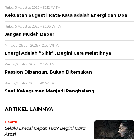
Rabu, 5 Agustus 2026 - 23:12 WITA
Kekuatan Sugesti: Kata-Kata adalah Energi dan Doa
Rabu, 5 Agustus 2026 - 23:06 WITA
Jangan Mudah Baper
Minggu, 26 Juli 2026 - 12:30 WITA
Energi Adalah “Sihir”, Begini Cara Melatihnya
Kamis, 2 Juli 2026 - 18:07 WITA
Passion Dibangun, Bukan Ditemukan
Kamis, 2 Juli 2026 - 16:47 WITA
Saat Kekaguman Menjadi Penghalang
ARTIKEL LAINNYA
Health
Selalu Emosi Cepat Tua? Begini Cara
Atasi