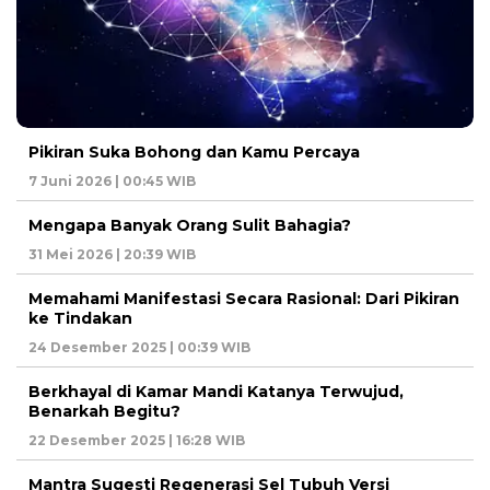
Pikiran Suka Bohong dan Kamu Percaya
7 Juni 2026 | 00:45 WIB
Mengapa Banyak Orang Sulit Bahagia?
31 Mei 2026 | 20:39 WIB
Memahami Manifestasi Secara Rasional: Dari Pikiran
ke Tindakan
24 Desember 2025 | 00:39 WIB
Berkhayal di Kamar Mandi Katanya Terwujud,
Benarkah Begitu?
22 Desember 2025 | 16:28 WIB
Mantra Sugesti Regenerasi Sel Tubuh Versi