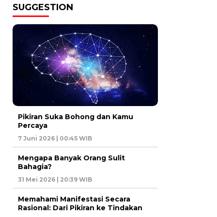
SUGGESTION
Pikiran Suka Bohong dan Kamu
Percaya
7 Juni 2026 | 00:45 WIB
Mengapa Banyak Orang Sulit
Bahagia?
31 Mei 2026 | 20:39 WIB
Memahami Manifestasi Secara
Rasional: Dari Pikiran ke Tindakan