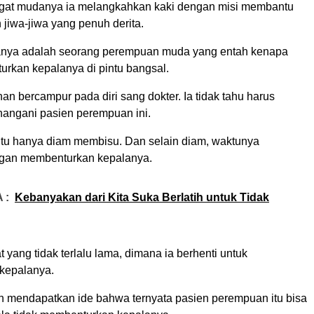
at mudanya ia melangkahkan kaki dengan misi membantu
jiwa-jiwa yang penuh derita.
anya adalah seorang perempuan muda yang entah kenapa
urkan kepalanya di pintu bangsal.
an bercampur pada diri sang dokter. Ia tidak tahu harus
angani pasien perempuan ini.
itu hanya diam membisu. Dan selain diam, waktunya
ngan membenturkan kepalanya.
 :
Kebanyakan dari Kita Suka Berlatih untuk Tidak
yang tidak terlalu lama, dimana ia berhenti untuk
kepalanya.
n mendapatkan ide bahwa ternyata pasien perempuan itu bisa