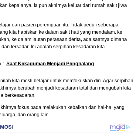
an kepalanya. Ia pun akhirnya keluar dari rumah sakit jiwa
elajar dari pasien perempuan itu. Tidak peduli seberapa
ang kita habiskan ke dalam sakit hati yang mendalam, ke
ukan, ke dalam lautan perasaan derita, ada saatnya dimana
a dan tersadar. Ini adalah serpihan kesadaran kita.
 :
Saat Kekaguman Menjadi Penghalang
nilah kita mesti belajar untuk memfokuskan diri. Agar serpihan
 akhirnya berubah menjadi kesadaran total dan mengubah kita
a berkesadaran.
khirnya fokus pada melakukan kebaikan dan hal-hal yang
keluarga, dan orang lain.