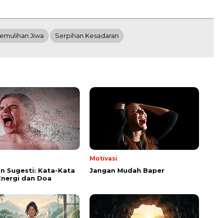
emulihan Jiwa
Serpihan Kesadaran
Motivasi
n Sugesti: Kata-Kata
Jangan Mudah Baper
Energi dan Doa