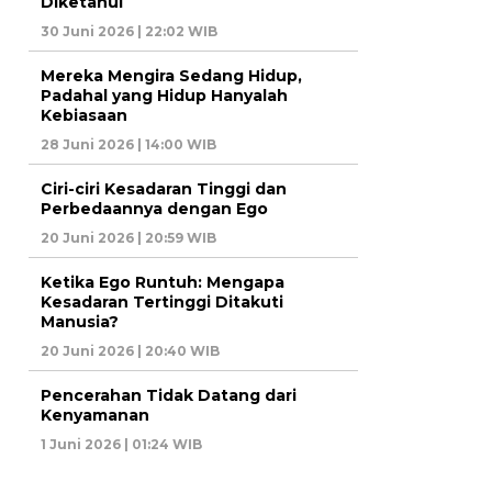
Diketahui
30 Juni 2026 | 22:02 WIB
Mereka Mengira Sedang Hidup,
Padahal yang Hidup Hanyalah
Kebiasaan
28 Juni 2026 | 14:00 WIB
Ciri-ciri Kesadaran Tinggi dan
Perbedaannya dengan Ego
20 Juni 2026 | 20:59 WIB
Ketika Ego Runtuh: Mengapa
Kesadaran Tertinggi Ditakuti
Manusia?
20 Juni 2026 | 20:40 WIB
Pencerahan Tidak Datang dari
Kenyamanan
1 Juni 2026 | 01:24 WIB