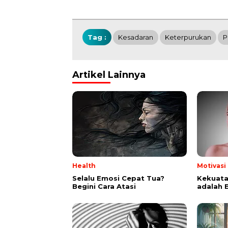
Tag :
Kesadaran
Keterpurukan
P
Artikel Lainnya
Health
Motivasi
Selalu Emosi Cepat Tua?
Kekuata
Begini Cara Atasi
adalah 