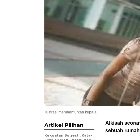
Ilustrasi membenturkan kepala
Alkisah seoran
Artikel Pilihan
sebuah rumah s
Kekuatan Sugesti: Kata-