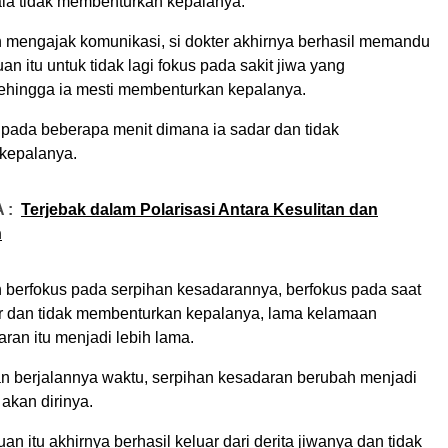
kala tidak membenturkan kepalanya.
 mengajak komunikasi, si dokter akhirnya berhasil memandu
n itu untuk tidak lagi fokus pada sakit jiwa yang
ehingga ia mesti membenturkan kepalanya.
 pada beberapa menit dimana ia sadar dan tidak
kepalanya.
 :
Terjebak dalam Polarisasi Antara Kesulitan dan
n
 berfokus pada serpihan kesadarannya, berfokus pada saat
r dan tidak membenturkan kepalanya, lama kelamaan
ran itu menjadi lebih lama.
n berjalannya waktu, serpihan kesadaran berubah menjadi
 akan dirinya.
n itu akhirnya berhasil keluar dari derita jiwanya dan tidak