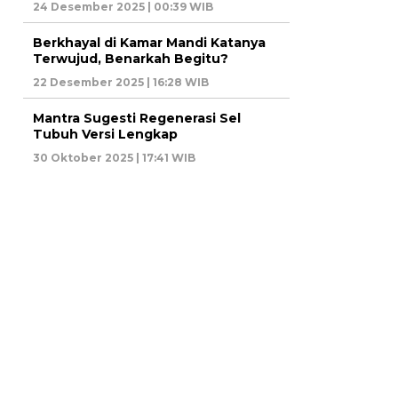
24 Desember 2025 | 00:39 WIB
Berkhayal di Kamar Mandi Katanya
Terwujud, Benarkah Begitu?
22 Desember 2025 | 16:28 WIB
Mantra Sugesti Regenerasi Sel
Tubuh Versi Lengkap
30 Oktober 2025 | 17:41 WIB