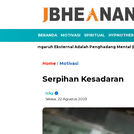
BERANDA
MOTIVASI
SPIRITUAL
HYPNOTHER
 3)
Pengaruh Eksternal Adalah Penghadang Mental (Bagian 
Home
Motivasi
/
Serpihan Kesadaran
Icky
Selasa, 22 Agustus 2023