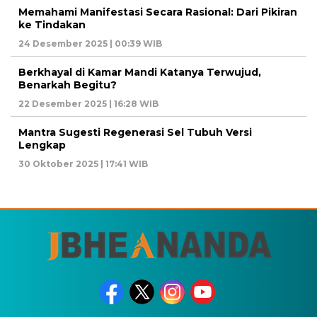
Memahami Manifestasi Secara Rasional: Dari Pikiran
ke Tindakan
24 Desember 2025 | 00:39 WIB
Berkhayal di Kamar Mandi Katanya Terwujud,
Benarkah Begitu?
22 Desember 2025 | 16:28 WIB
Mantra Sugesti Regenerasi Sel Tubuh Versi
Lengkap
30 Oktober 2025 | 17:41 WIB