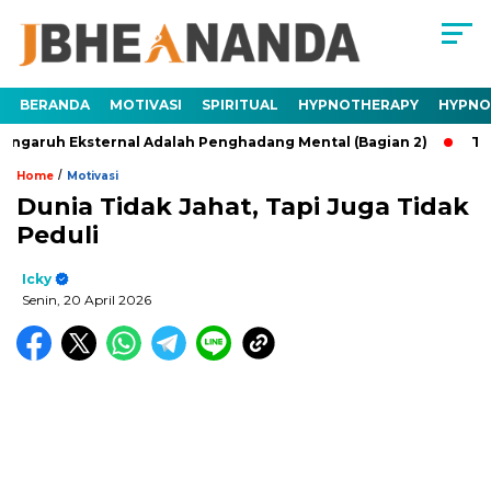
BERANDA
MOTIVASI
SPIRITUAL
HYPNOTHERAPY
HYPNO
 Eksternal Adalah Penghadang Mental (Bagian 2)
Trauma Ad
/
Home
Motivasi
Dunia Tidak Jahat, Tapi Juga Tidak
Peduli
Icky
Senin, 20 April 2026