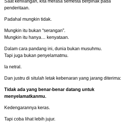
Saat kehilangan, kita merasa semesta berpihak pada
penderitaan.
Padahal mungkin tidak.
Mungkin itu bukan “serangan”.
Mungkin itu hanya… kenyataan.
Dalam cara pandang ini, dunia bukan musuhmu.
Tapi juga bukan penyelamatmu.
Ia netral.
Dan justru di situlah letak kebenaran yang jarang diterima:
Tidak ada yang benar-benar datang untuk
menyelamatkanmu.
Kedengarannya keras.
Tapi coba lihat lebih jujur.