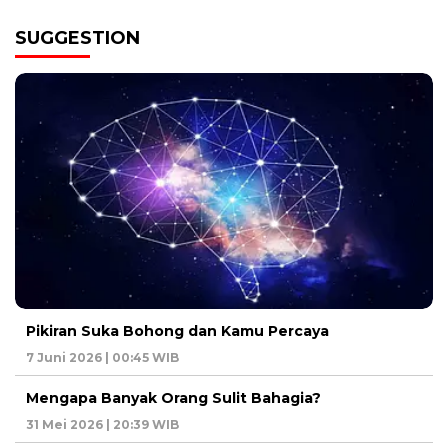
SUGGESTION
Pikiran Suka Bohong dan Kamu Percaya
7 Juni 2026 | 00:45 WIB
Mengapa Banyak Orang Sulit Bahagia?
31 Mei 2026 | 20:39 WIB