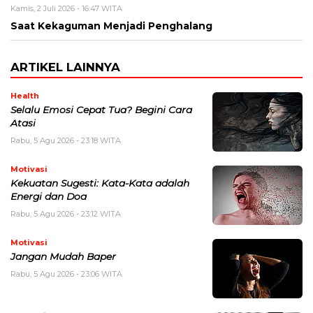
Kamis, 2 Juli 2026 - 16:47 WITA
Saat Kekaguman Menjadi Penghalang
ARTIKEL LAINNYA
Health
Selalu Emosi Cepat Tua? Begini Cara
Atasi
Rabu, 5 Agu 2026 - 23:18 WITA
Motivasi
Kekuatan Sugesti: Kata-Kata adalah
Energi dan Doa
Rabu, 5 Agu 2026 - 23:12 WITA
Motivasi
Jangan Mudah Baper
Rabu, 5 Agu 2026 - 23:06 WITA