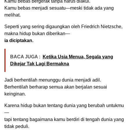
Kamu bebas bergerak tanpa harus diakui.
Kamu bebas menjadi sesuatu—meski tidak ada yang
melihat.
Seperti yang sering digaungkan oleh
Friedrich Nietzsche
,
makna hidup bukan diberikan—
ia diciptakan.
BACA JUGA :
Ketika Usia Menua, Segala yang
Dikejar Tak Lagi Bermakna
Jadi berhentilah menunggu dunia menjadi adil.
Berhentilah berharap semua akan berjalan sesuai
keinginan.
Karena hidup bukan tentang dunia yang berubah untukmu
—
tapi tentang bagaimana kamu berdiri di tengah dunia yang
tidak peduli.