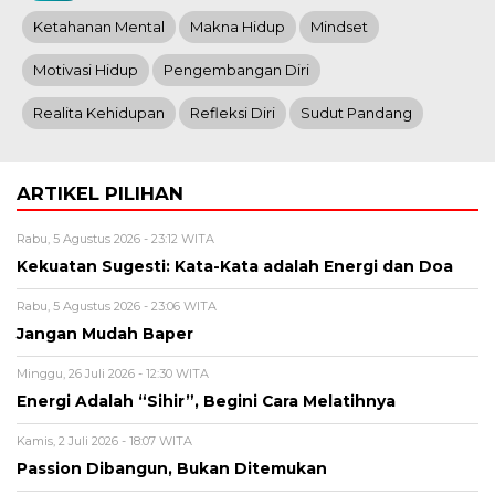
Ketahanan Mental
Makna Hidup
Mindset
Motivasi Hidup
Pengembangan Diri
Realita Kehidupan
Refleksi Diri
Sudut Pandang
ARTIKEL PILIHAN
Rabu, 5 Agustus 2026 - 23:12 WITA
Kekuatan Sugesti: Kata-Kata adalah Energi dan Doa
Rabu, 5 Agustus 2026 - 23:06 WITA
Jangan Mudah Baper
Minggu, 26 Juli 2026 - 12:30 WITA
Energi Adalah “Sihir”, Begini Cara Melatihnya
Kamis, 2 Juli 2026 - 18:07 WITA
Passion Dibangun, Bukan Ditemukan