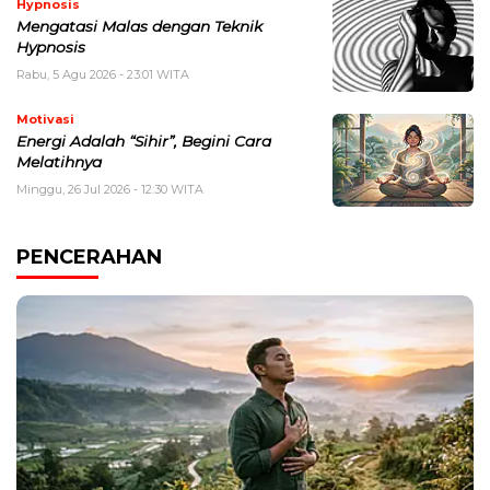
Hypnosis
Mengatasi Malas dengan Teknik
Hypnosis
Rabu, 5 Agu 2026 - 23:01 WITA
Motivasi
Energi Adalah “Sihir”, Begini Cara
Melatihnya
Minggu, 26 Jul 2026 - 12:30 WITA
PENCERAHAN