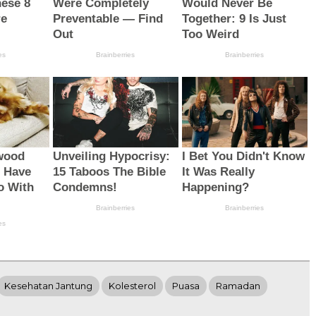
Kesehatan Jantung
Kolesterol
Puasa
Ramadan