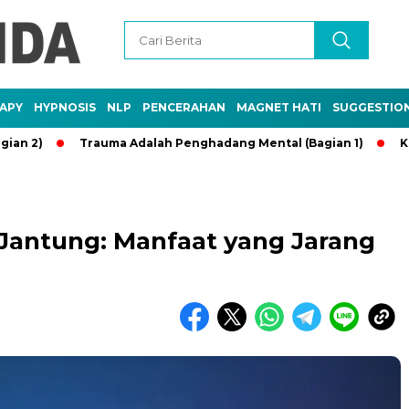
APY
HYPNOSIS
NLP
PENCERAHAN
MAGNET HATI
SUGGESTIO
Trauma Adalah Penghadang Mental (Bagian 1)
Kebaikan
Jantung: Manfaat yang Jarang