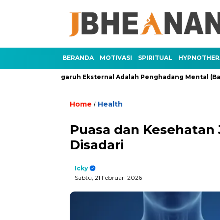
BERANDA
MOTIVASI
SPIRITUAL
HYPNOTHER
3)
Pengaruh Eksternal Adalah Penghadang Mental (Bagian 2)
Home
Health
/
Puasa dan Kesehatan 
Disadari
Icky
Sabtu, 21 Februari 2026