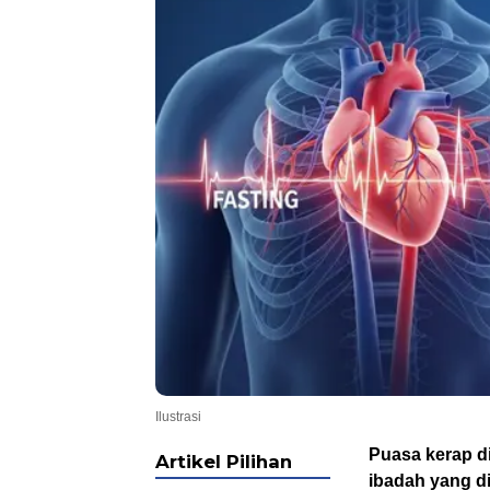
Ilustrasi
Puasa kerap di
Artikel Pilihan
ibadah yang d