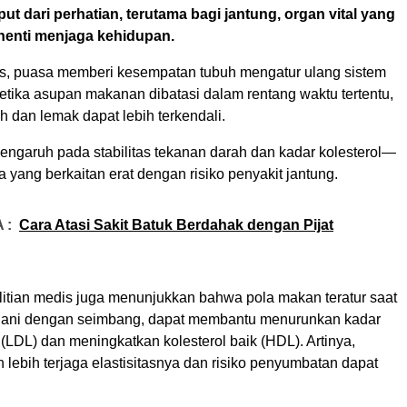
put dari perhatian, terutama bagi jantung, organ vital yang
 henti menjaga kehidupan.
gis, puasa memberi kesempatan tubuh mengatur ulang sistem
etika asupan makanan dibatasi dalam rentang waktu tertentu,
h dan lemak dapat lebih terkendali.
pengaruh pada stabilitas tekanan darah dan kadar kolesterol—
a yang berkaitan erat dengan risiko penyakit jantung.
 :
Cara Atasi Sakit Batuk Berdahak dengan Pijat
itian medis juga menunjukkan bahwa pola makan teratur saat
jalani dengan seimbang, dapat membantu menurunkan kadar
t (LDL) dan meningkatkan kolesterol baik (HDL). Artinya,
lebih terjaga elastisitasnya dan risiko penyumbatan dapat