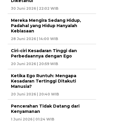
Diketahui
30 Juni 2026 | 22:02 WIB
Mereka Mengira Sedang Hidup,
Padahal yang Hidup Hanyalah
Kebiasaan
28 Juni 2026 | 14:00 WIB
Ciri-ciri Kesadaran Tinggi dan
Perbedaannya dengan Ego
20 Juni 2026 | 20:59 WIB
Ketika Ego Runtuh: Mengapa
Kesadaran Tertinggi Ditakuti
Manusia?
20 Juni 2026 | 20:40 WIB
Pencerahan Tidak Datang dari
Kenyamanan
1 Juni 2026 | 01:24 WIB