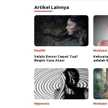
Artikel Lainnya
Health
Motivasi
Selalu Emosi Cepat Tua?
Kekuata
Begini Cara Atasi
adalah 
Hypnosis
Motivasi