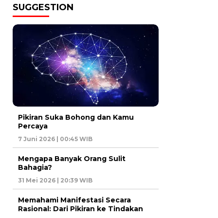
SUGGESTION
Pikiran Suka Bohong dan Kamu
Percaya
7 Juni 2026 | 00:45 WIB
Mengapa Banyak Orang Sulit
Bahagia?
31 Mei 2026 | 20:39 WIB
Memahami Manifestasi Secara
Rasional: Dari Pikiran ke Tindakan