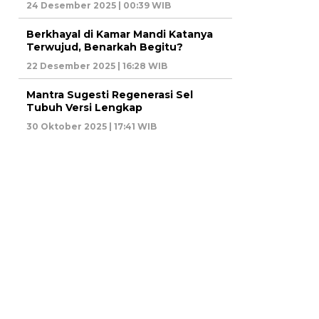
24 Desember 2025 | 00:39 WIB
Berkhayal di Kamar Mandi Katanya
Terwujud, Benarkah Begitu?
22 Desember 2025 | 16:28 WIB
Mantra Sugesti Regenerasi Sel
Tubuh Versi Lengkap
30 Oktober 2025 | 17:41 WIB