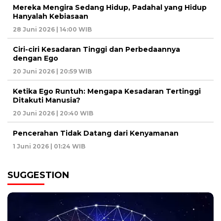
Mereka Mengira Sedang Hidup, Padahal yang Hidup
Hanyalah Kebiasaan
28 Juni 2026 | 14:00 WIB
Ciri-ciri Kesadaran Tinggi dan Perbedaannya
dengan Ego
20 Juni 2026 | 20:59 WIB
Ketika Ego Runtuh: Mengapa Kesadaran Tertinggi
Ditakuti Manusia?
20 Juni 2026 | 20:40 WIB
Pencerahan Tidak Datang dari Kenyamanan
1 Juni 2026 | 01:24 WIB
SUGGESTION