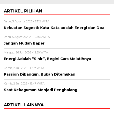
ARTIKEL PILIHAN
Rabu, 5 Agustus 2026 - 23:12 WITA
Kekuatan Sugesti: Kata-Kata adalah Energi dan Doa
Rabu, 5 Agustus 2026 - 23:06 WITA
Jangan Mudah Baper
Minggu, 26 Juli 2026 - 12:30 WITA
Energi Adalah “Sihir”, Begini Cara Melatihnya
Kamis, 2 Juli 2026 - 18:07 WITA
Passion Dibangun, Bukan Ditemukan
Kamis, 2 Juli 2026 - 16:47 WITA
Saat Kekaguman Menjadi Penghalang
ARTIKEL LAINNYA