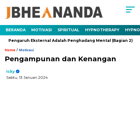
BERANDA
MOTIVASI
SPIRITUAL
HYPNOTHERAPY
HYPNO
garuh Eksternal Adalah Penghadang Mental (Bagian 2)
Trau
/
Home
Motivasi
Pengampunan dan Kenangan
Icky
Sabtu, 13 Januari 2024