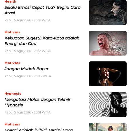
Health
Selalu Emosi Cepat Tua? Begini Cara
Atasi
Rabu, 5 Agu 2026 - 23:18 WITA
Motivasi
Kekuatan Sugesti: Kata-Kata adalah
Energi dan Doa
Rabu, 5 Agu 2026 - 23:12 WITA
Motivasi
Jangan Mudah Baper
Rabu, 5 Agu 2026 - 23:06 WITA
Hypnosis
Mengatasi Malas dengan Teknik
Hypnosis
Rabu, 5 Agu 2026 - 23:01 WITA
Motivasi
Energi Adalah “Sihir”, Begini Cara