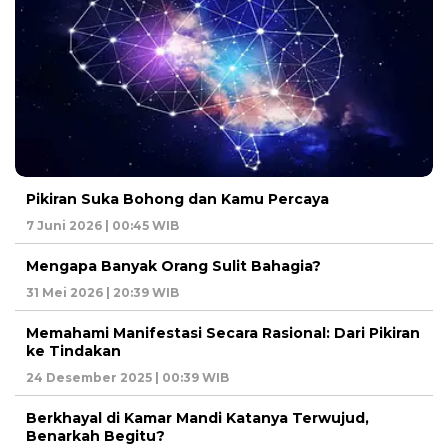
Pikiran Suka Bohong dan Kamu Percaya
7 Juni 2026 | 00:45 WIB
Mengapa Banyak Orang Sulit Bahagia?
31 Mei 2026 | 20:39 WIB
Memahami Manifestasi Secara Rasional: Dari Pikiran
ke Tindakan
24 Desember 2025 | 00:39 WIB
Berkhayal di Kamar Mandi Katanya Terwujud,
Benarkah Begitu?