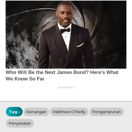
Tag :
Kenangan
Matthew O'Reilly
Pengampunan
Penyesalan