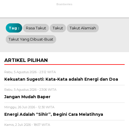
Tag :
Rasa Takut
Takut
Takut Alamiah
Takut Yang Dibuat-Buat
ARTIKEL PILIHAN
Rabu, 5 Agustus 2026 - 23:12 WITA
Kekuatan Sugesti: Kata-Kata adalah Energi dan Doa
Rabu, 5 Agustus 2026 - 23:06 WITA
Jangan Mudah Baper
Minggu, 26 Juli 2026 - 12:30 WITA
Energi Adalah “Sihir”, Begini Cara Melatihnya
Kamis, 2 Juli 2026 - 18:07 WITA