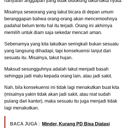
hanyalah anggapan yang tidak didukung fakta-fakta nyata.
Misalnya seseorang yang takut bicara di depan umum
beranggapan bahwa orang-orang akan mencemoohnya
padahal belum tentu hal itu terjadi. Orang ini akhirnya
memilih untuk diam saja sekedar mencari aman.
Sebenarnya yang kita takutkan seringkali bukan sesuatu
yang langsung dihadapi, tapi konsekuensi lanjut dari
sesuatu itu. Misalnya, takut hujan.
Maksud sesungguhnya adalah takut menjadi basah
sehingga jadi malu kepada orang lain, atau jadi sakit.
Nah, bila konsekuensi ini tidak lagi menakutkan buat kita
(misalnya yakin tidak akan jadi sakit, atau niat sudah
pulang dari kantor), maka sesuatu itu juga menjadi tidak
lagi menakutkan.
BACA JUGA :
Minder, Kurang PD Bisa Diatasi