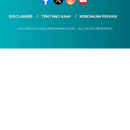
DISCLAIMER
TENTANG KAMI
KEBIJAKAN PRIVASI
COPYRIGHT © 2026 IBHEANANDA.COM - ALL RIGHTS RESERVED