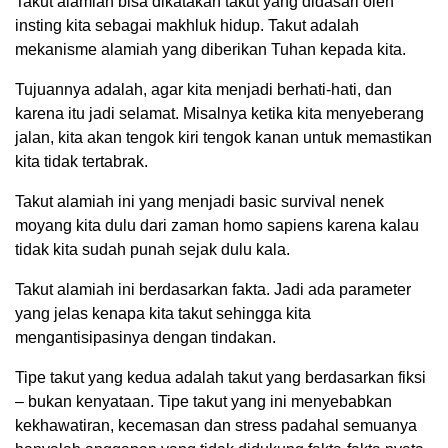
Takut alamiah bisa dikatakan takut yang didasari oleh
insting kita sebagai makhluk hidup. Takut adalah
mekanisme alamiah yang diberikan Tuhan kepada kita.
Tujuannya adalah, agar kita menjadi berhati-hati, dan
karena itu jadi selamat. Misalnya ketika kita menyeberang
jalan, kita akan tengok kiri tengok kanan untuk memastikan
kita tidak tertabrak.
Takut alamiah ini yang menjadi basic survival nenek
moyang kita dulu dari zaman homo sapiens karena kalau
tidak kita sudah punah sejak dulu kala.
Takut alamiah ini berdasarkan fakta. Jadi ada parameter
yang jelas kenapa kita takut sehingga kita
mengantisipasinya dengan tindakan.
Tipe takut yang kedua adalah takut yang berdasarkan fiksi
– bukan kenyataan. Tipe takut yang ini menyebabkan
kekhawatiran, kecemasan dan stress padahal semuanya