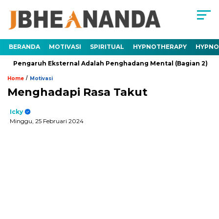
BERANDA
MOTIVASI
SPIRITUAL
HYPNOTHERAPY
HYPNO
ruh Eksternal Adalah Penghadang Mental (Bagian 2)
Trauma 
/
Home
Motivasi
Menghadapi Rasa Takut
Icky
Minggu, 25 Februari 2024