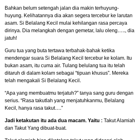
Bahkan belum setengah jalan dia makin terhuyung-
huyung. Kelihatannya dia akan segera tercebur ke larutan
asam. Si Belalang Kecil mulai kehilangan rasa percaya
dirinya. Dia melangkah dengan gemetar, lalu oleng….., dia
jatuh!
Guru tua yang buta tertawa terbahak-bahak ketika
mendengar suara Si Belalang Kecil tercebur ke kolam. Itu
bukan asam, itu cuma air. Tulang belulang tua itu telah
ditaruh di dalam kolam sebagai “tipuan khusus”. Mereka
telah mengakali Si Belalang Kecil.
“Apa yang membuatmu terjatuh?” tanya sang guru dengan
serius. “Rasa takutlah yang menjatuhkanmu, Belalang
Kecil, hanya rasa takut….”
Jadi ketakutan itu ada dua macam. Yaitu :
Takut Alamiah
dan Takut Yang dibuat-buat.