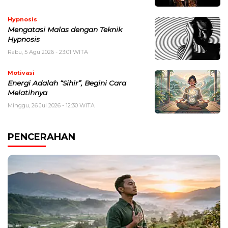
Hypnosis
Mengatasi Malas dengan Teknik
Hypnosis
Rabu, 5 Agu 2026 - 23:01 WITA
Motivasi
Energi Adalah “Sihir”, Begini Cara
Melatihnya
Minggu, 26 Jul 2026 - 12:30 WITA
PENCERAHAN