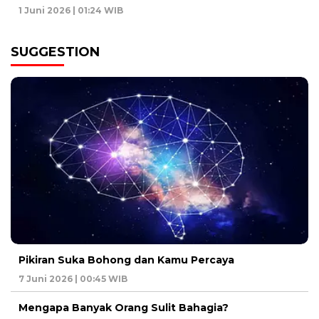
1 Juni 2026 | 01:24 WIB
SUGGESTION
Pikiran Suka Bohong dan Kamu Percaya
7 Juni 2026 | 00:45 WIB
Mengapa Banyak Orang Sulit Bahagia?