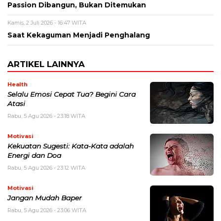
Passion Dibangun, Bukan Ditemukan
Kamis, 2 Juli 2026 - 16:47 WITA
Saat Kekaguman Menjadi Penghalang
ARTIKEL LAINNYA
Health
Selalu Emosi Cepat Tua? Begini Cara
Atasi
Rabu, 5 Agu 2026 - 23:18 WITA
Motivasi
Kekuatan Sugesti: Kata-Kata adalah
Energi dan Doa
Rabu, 5 Agu 2026 - 23:12 WITA
Motivasi
Jangan Mudah Baper
Rabu, 5 Agu 2026 - 23:06 WITA