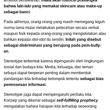
tersebut berlawanan,
maka akan muncul prasangka
bahwa laki-laki yang memakai skincare atau make-up
sebagai banci
.
Pada akhirnya, orang-orang yang masih memegang teguh
norma lama mulai melakukan pelecehan secara verbal
maupun fisik kepada orang-orang yang mengidolakan atau
bahkan kepada idol-idol itu sendiri.
Inilah yang disebut
sebagai diskriminasi yang berujung pada pem-bully-
an.
Stereotype terbentuk karena dipengaruhi oleh lingkungan
sosial dan budaya kita. Media, keluarga, dan teman
sebaya dapat berperan penting dalam membentuk
pandangan kita terhadap kelompok tertentu
sebagai bias
pemrosesan informasi.
Stereotype juga dapat mempengaruhi perilaku kita.
Konsep yang dikenal sebagai
self-fulfilling prophecy
mengatakan bahwa harapan kita terhadap seseorang