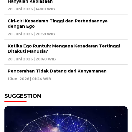
Hanyalah Kebiasaan
28 Juni 2026 | 14:00 WIB
Ciri-ciri Kesadaran Tinggi dan Perbedaannya
dengan Ego
20 Juni 2026 | 20:59 WIB
Ketika Ego Runtuh: Mengapa Kesadaran Tertinggi
Ditakuti Manusia?
20 Juni 2026 | 20:40 WIB
Pencerahan Tidak Datang dari Kenyamanan
1 Juni 2026 | 01:24 WIB
SUGGESTION