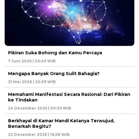
Pikiran Suka Bohong dan Kamu Percaya
7 Juni 2026 | 00:45 WIB
Mengapa Banyak Orang Sulit Bahagia?
31 Mei 2026 | 20:39 WIB
Memahami Manifestasi Secara Rasional: Dari Pikiran
ke Tindakan
24 Desember 2025 | 00:39 WIB
Berkhayal di Kamar Mandi Katanya Terwujud,
Benarkah Begitu?
22 Desember 2025 | 16:28 WIB