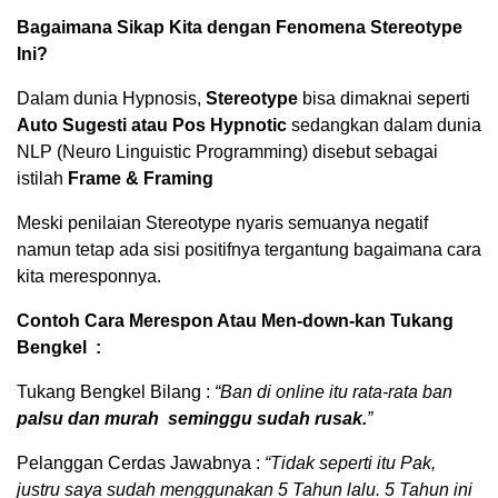
Bagaimana Sikap Kita dengan Fenomena Stereotype
Ini?
Dalam dunia Hypnosis,
Stereotype
bisa dimaknai seperti
Auto Sugesti atau Pos Hypnotic
sedangkan dalam dunia
NLP (Neuro Linguistic Programming) disebut sebagai
istilah
Frame & Framing
Meski penilaian Stereotype nyaris semuanya negatif
namun tetap ada sisi positifnya tergantung bagaimana cara
kita meresponnya.
Contoh Cara Merespon Atau Men-down-kan Tukang
Bengkel :
Tukang Bengkel Bilang :
“Ban di online itu rata-rata ban
palsu dan murah seminggu sudah rusak.
”
Pelanggan Cerdas Jawabnya :
“Tidak seperti itu Pak,
justru saya sudah menggunakan 5 Tahun lalu. 5 Tahun ini