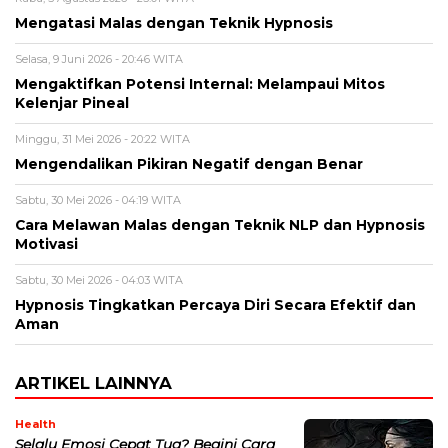
Mengatasi Malas dengan Teknik Hypnosis
Selasa, 9 Juni 2026 - 20:46 WITA
Mengaktifkan Potensi Internal: Melampaui Mitos
Kelenjar Pineal
Minggu, 31 Mei 2026 - 20:22 WITA
Mengendalikan Pikiran Negatif dengan Benar
Sabtu, 30 Mei 2026 - 04:19 WITA
Cara Melawan Malas dengan Teknik NLP dan Hypnosis
Motivasi
Sabtu, 30 Mei 2026 - 04:03 WITA
Hypnosis Tingkatkan Percaya Diri Secara Efektif dan
Aman
ARTIKEL LAINNYA
Health
Selalu Emosi Cepat Tua? Begini Cara