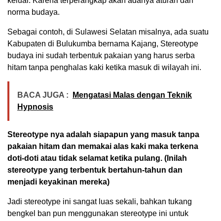
keluar. Karena terperangkap akan adanya aturan dan
norma budaya.
Sebagai contoh, di Sulawesi Selatan misalnya, ada suatu
Kabupaten di Bulukumba bernama Kajang, Stereotype
budaya ini sudah terbentuk pakaian yang harus serba
hitam tanpa penghalas kaki ketika masuk di wilayah ini.
BACA JUGA :
Mengatasi Malas dengan Teknik
Hypnosis
Stereotype nya adalah siapapun yang masuk tanpa
pakaian hitam dan memakai alas kaki maka terkena
doti-doti atau tidak selamat
ketika pulang. (Inilah
stereotype yang terbentuk bertahun-tahun dan
menjadi keyakinan mereka)
Jadi stereotype ini sangat luas sekali, bahkan tukang
bengkel ban pun menggunakan stereotype ini untuk