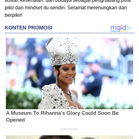
sosial, kesehatan, dan budaya sebagai penghadang pola
pikir dan mindset itu sendiri. Selamat merenungkan dan
berpikir!