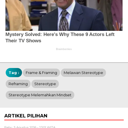
Tag :
Frame & Framing
Melawan Stereotype
Reframing
Stereotype
Stereotype Melemahkan Mindset
ARTIKEL PILIHAN
Rabu, 5 Agustus 2026 - 23:01 WITA