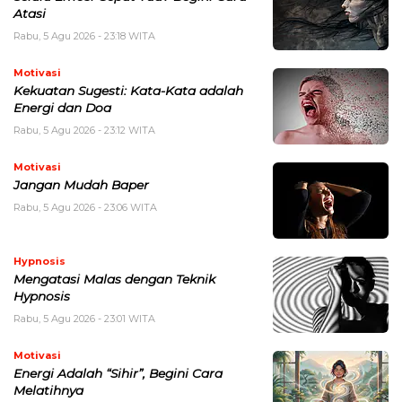
Atasi
Rabu, 5 Agu 2026 - 23:18 WITA
Motivasi
Kekuatan Sugesti: Kata-Kata adalah
Energi dan Doa
Rabu, 5 Agu 2026 - 23:12 WITA
Motivasi
Jangan Mudah Baper
Rabu, 5 Agu 2026 - 23:06 WITA
Hypnosis
Mengatasi Malas dengan Teknik
Hypnosis
Rabu, 5 Agu 2026 - 23:01 WITA
Motivasi
Energi Adalah “Sihir”, Begini Cara
Melatihnya