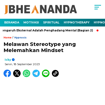
BERANDA
MOTIVASI
SPIRITUAL
HYPNOTHERAPY
HYPNO
Eksternal Adalah Penghadang Mental (Bagian 2)
Trauma Ada
/
Home
Hypnosis
Melawan Stereotype yang
Melemahkan Mindset
Icky
Senin, 18 September 2023