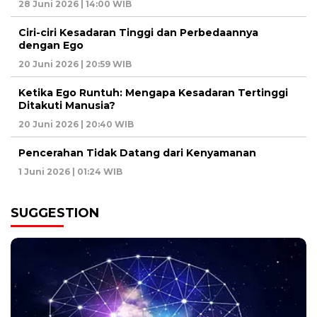
28 Juni 2026 | 14:00 WIB
Ciri-ciri Kesadaran Tinggi dan Perbedaannya
dengan Ego
20 Juni 2026 | 20:59 WIB
Ketika Ego Runtuh: Mengapa Kesadaran Tertinggi
Ditakuti Manusia?
20 Juni 2026 | 20:40 WIB
Pencerahan Tidak Datang dari Kenyamanan
1 Juni 2026 | 01:24 WIB
SUGGESTION