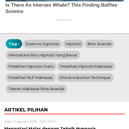
Tag :
Essence Hypnosis
Hipnotis
Ibhe Ananda
Memahami Ilmu Hipnotis Yang Benar
Pelatihan Hipnotis Gratis
Pelatihan Hipnotis Makassar
Pelatihan NLP Makassar
Shock Induction Technique
Trainer Makassar Ibhe Ananda
ARTIKEL PILIHAN
Rabu, 5 Agustus 2026 - 23:01 WITA
Mengatasi Malas dengan Teknik Hypnosis