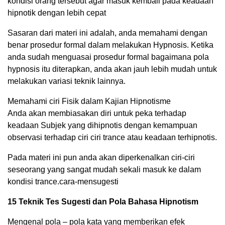
kondisi orang tersebut agar masuk kembali pada keadaan
hipnotik dengan lebih cepat
Sasaran dari materi ini adalah, anda memahami dengan
benar prosedur formal dalam melakukan Hypnosis. Ketika
anda sudah menguasai prosedur formal bagaimana pola
hypnosis itu diterapkan, anda akan jauh lebih mudah untuk
melakukan variasi teknik lainnya.
Memahami ciri Fisik dalam Kajian Hipnotisme
Anda akan membiasakan diri untuk peka terhadap
keadaan Subjek yang dihipnotis dengan kemampuan
observasi terhadap ciri ciri trance atau keadaan terhipnotis.
Pada materi ini pun anda akan diperkenalkan ciri-ciri
seseorang yang sangat mudah sekali masuk ke dalam
kondisi trance.cara-mensugesti
15 Teknik Tes Sugesti dan Pola Bahasa Hipnotism
Mengenal pola – pola kata yang memberikan efek