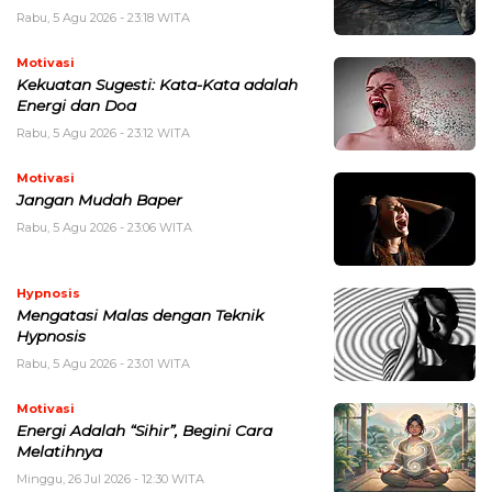
Rabu, 5 Agu 2026 - 23:18 WITA
Motivasi
Kekuatan Sugesti: Kata-Kata adalah
Energi dan Doa
Rabu, 5 Agu 2026 - 23:12 WITA
Motivasi
Jangan Mudah Baper
Rabu, 5 Agu 2026 - 23:06 WITA
Hypnosis
Mengatasi Malas dengan Teknik
Hypnosis
Rabu, 5 Agu 2026 - 23:01 WITA
Motivasi
Energi Adalah “Sihir”, Begini Cara
Melatihnya
Minggu, 26 Jul 2026 - 12:30 WITA