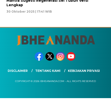
Mantra Sugesti Regenerasi Sel Tubuh Versi
Lengkap
30 Oktober 2025 | 17:41 WIB
DISCLAIMER
TENTANG KAMI
KEBIJAKAN PRIVASI
COPYRIGHT © 2026 IBHEANANDA.COM - ALL RIGHTS RESERVED