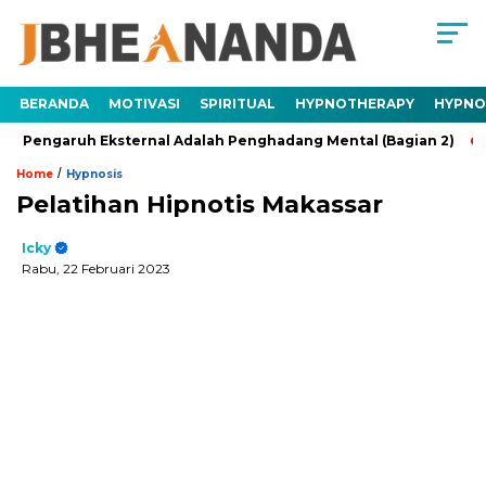
BERANDA
MOTIVASI
SPIRITUAL
HYPNOTHERAPY
HYPNO
ruh Eksternal Adalah Penghadang Mental (Bagian 2)
Trauma
/
Home
Hypnosis
Pelatihan Hipnotis Makassar
Icky
Rabu, 22 Februari 2023