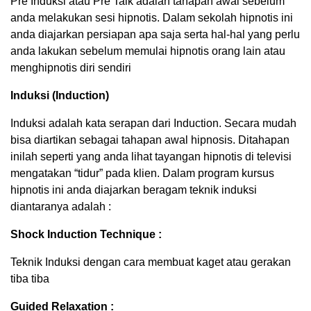
Pre Induksi atau Pre Talk adalah tahapan awal sebelum
anda melakukan sesi hipnotis. Dalam sekolah hipnotis ini
anda diajarkan persiapan apa saja serta hal-hal yang perlu
anda lakukan sebelum memulai hipnotis orang lain atau
menghipnotis diri sendiri
Induksi (Induction)
Induksi adalah kata serapan dari Induction. Secara mudah
bisa diartikan sebagai tahapan awal hipnosis. Ditahapan
inilah seperti yang anda lihat tayangan hipnotis di televisi
mengatakan “tidur” pada klien. Dalam program kursus
hipnotis ini anda diajarkan beragam teknik induksi
diantaranya adalah :
Shock Induction Technique :
Teknik Induksi dengan cara membuat kaget atau gerakan
tiba tiba
Guided Relaxation :