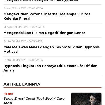
Selasa, 9 Juni 2026 - 20:46 WITA
Mengaktifkan Potensi Internal: Melampaui Mitos
Kelenjar Pineal
Minggu, 31 Mei 2026 - 20:22 WITA
Mengendalikan Pikiran Negatif dengan Benar
Sabtu, 30 Mei 2026 - 04:19 WITA
Cara Melawan Malas dengan Teknik NLP dan Hypnosis
Motivasi
Sabtu, 30 Mei 2026 - 04:03 WITA
Hypnosis Tingkatkan Percaya Diri Secara Efektif dan
Aman
ARTIKEL LAINNYA
Health
Selalu Emosi Cepat Tua? Begini Cara
Atasi