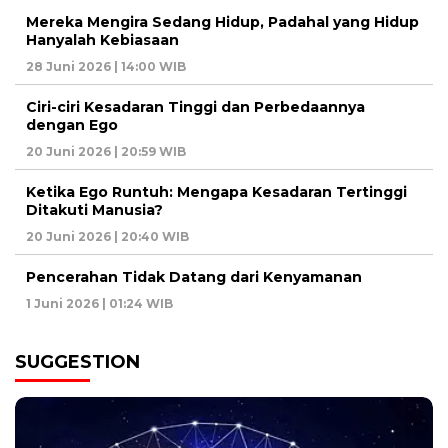
Mereka Mengira Sedang Hidup, Padahal yang Hidup
Hanyalah Kebiasaan
28 Juni 2026 | 14:00 WIB
Ciri-ciri Kesadaran Tinggi dan Perbedaannya
dengan Ego
20 Juni 2026 | 20:59 WIB
Ketika Ego Runtuh: Mengapa Kesadaran Tertinggi
Ditakuti Manusia?
20 Juni 2026 | 20:40 WIB
Pencerahan Tidak Datang dari Kenyamanan
1 Juni 2026 | 01:24 WIB
SUGGESTION