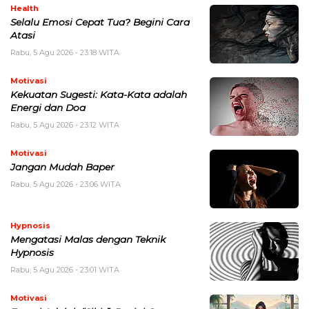
Health
Selalu Emosi Cepat Tua? Begini Cara
Atasi
Rabu, 5 Agu 2026 - 23:18 WITA
Motivasi
Kekuatan Sugesti: Kata-Kata adalah
Energi dan Doa
Rabu, 5 Agu 2026 - 23:12 WITA
Motivasi
Jangan Mudah Baper
Rabu, 5 Agu 2026 - 23:06 WITA
Hypnosis
Mengatasi Malas dengan Teknik
Hypnosis
Rabu, 5 Agu 2026 - 23:01 WITA
Motivasi