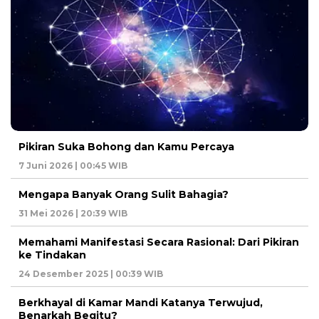
Pikiran Suka Bohong dan Kamu Percaya
7 Juni 2026 | 00:45 WIB
Mengapa Banyak Orang Sulit Bahagia?
31 Mei 2026 | 20:39 WIB
Memahami Manifestasi Secara Rasional: Dari Pikiran
ke Tindakan
24 Desember 2025 | 00:39 WIB
Berkhayal di Kamar Mandi Katanya Terwujud,
Benarkah Begitu?