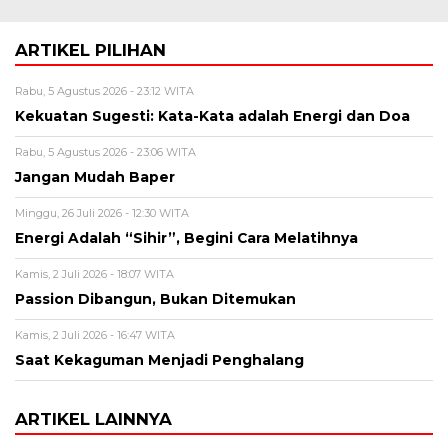
ARTIKEL PILIHAN
Rabu, 5 Agustus 2026 - 23:12 WITA
Kekuatan Sugesti: Kata-Kata adalah Energi dan Doa
Rabu, 5 Agustus 2026 - 23:06 WITA
Jangan Mudah Baper
Minggu, 26 Juli 2026 - 12:30 WITA
Energi Adalah “Sihir”, Begini Cara Melatihnya
Kamis, 2 Juli 2026 - 18:07 WITA
Passion Dibangun, Bukan Ditemukan
Kamis, 2 Juli 2026 - 16:47 WITA
Saat Kekaguman Menjadi Penghalang
ARTIKEL LAINNYA