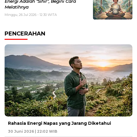
Energi Adalah “Sihir”, Begini Cara
Melatihnya
Minggu, 26 Jul 2026 - 12:30 WITA
PENCERAHAN
Rahasia Energi Napas yang Jarang Diketahui
30 Juni 2026 | 22:02 WIB