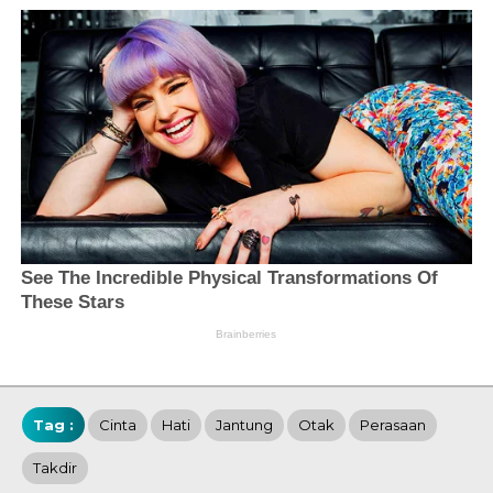
Tag :
Cinta
Hati
Jantung
Otak
Perasaan
Takdir