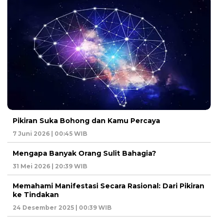
Pikiran Suka Bohong dan Kamu Percaya
7 Juni 2026 | 00:45 WIB
Mengapa Banyak Orang Sulit Bahagia?
31 Mei 2026 | 20:39 WIB
Memahami Manifestasi Secara Rasional: Dari Pikiran
ke Tindakan
24 Desember 2025 | 00:39 WIB