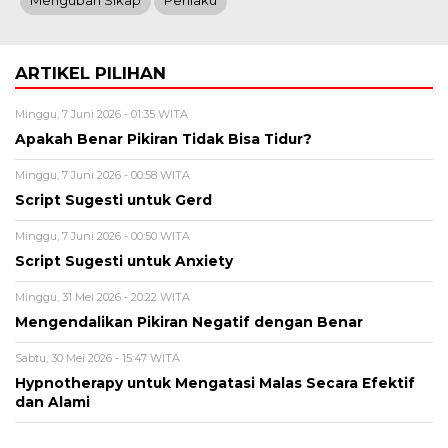
Mengubah Sikap
Perilaku
ARTIKEL PILIHAN
Minggu, 7 Juni 2026 - 01:35 WITA
Apakah Benar Pikiran Tidak Bisa Tidur?
Minggu, 7 Juni 2026 - 00:58 WITA
Script Sugesti untuk Gerd
Minggu, 7 Juni 2026 - 00:50 WITA
Script Sugesti untuk Anxiety
Minggu, 31 Mei 2026 - 20:22 WITA
Mengendalikan Pikiran Negatif dengan Benar
Sabtu, 30 Mei 2026 - 15:47 WITA
Hypnotherapy untuk Mengatasi Malas Secara Efektif
dan Alami