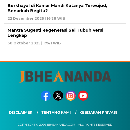
Berkhayal di Kamar Mandi Katanya Terwujud,
Benarkah Begitu?
22 Desember 2025 | 16:28 WIB
Mantra Sugesti Regenerasi Sel Tubuh Versi
Lengkap
30 Oktober 2025 | 17:41 WIB
DISCLAIMER
TENTANG KAMI
KEBIJAKAN PRIVASI
COPYRIGHT © 2026 IBHEANANDA.COM - ALL RIGHTS RESERVED