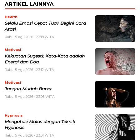
ARTIKEL LAINNYA
Health
Selalu Emosi Cepat Tua? Begini Cara
Atasi
Rabu, 5 Agu 2026 - 23:18 WITA
Motivasi
Kekuatan Sugesti: Kata-Kata adalah
Energi dan Doa
Rabu, 5 Agu 2026 - 23:12 WITA
Motivasi
Jangan Mudah Baper
Rabu, 5 Agu 2026 - 23:06 WITA
Hypnosis
Mengatasi Malas dengan Teknik
Hypnosis
Rabu, 5 Agu 2026 - 23:01 WITA