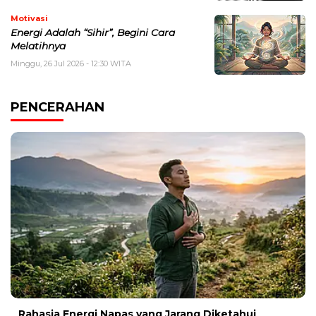
Motivasi
Energi Adalah “Sihir”, Begini Cara
Melatihnya
Minggu, 26 Jul 2026 - 12:30 WITA
PENCERAHAN
Rahasia Energi Napas yang Jarang Diketahui