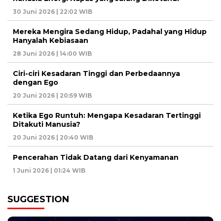
30 Juni 2026 | 22:02 WIB
Mereka Mengira Sedang Hidup, Padahal yang Hidup
Hanyalah Kebiasaan
28 Juni 2026 | 14:00 WIB
Ciri-ciri Kesadaran Tinggi dan Perbedaannya
dengan Ego
20 Juni 2026 | 20:59 WIB
Ketika Ego Runtuh: Mengapa Kesadaran Tertinggi
Ditakuti Manusia?
20 Juni 2026 | 20:40 WIB
Pencerahan Tidak Datang dari Kenyamanan
1 Juni 2026 | 01:24 WIB
SUGGESTION