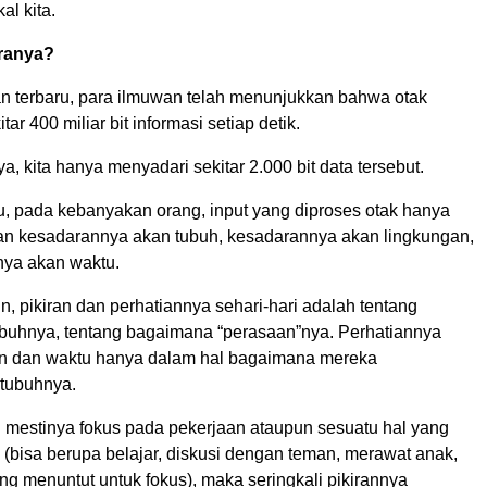
al kita.
ranya?
an terbaru, para ilmuwan telah menunjukkan bahwa otak
r 400 miliar bit informasi setiap detik.
, kita hanya menyadari sekitar 2.000 bit data tersebut.
itu, pada kebanyakan orang, input yang diproses otak hanya
an kesadarannya akan tubuh, kesadarannya akan lingkungan,
ya akan waktu.
n, pikiran dan perhatiannya sehari-hari adalah tentang
uhnya, tentang bagaimana “perasaan”nya. Perhatiannya
n dan waktu hanya dalam hal bagaimana mereka
tubuhnya.
 mestinya fokus pada pekerjaan ataupun sesuatu hal yang
 (bisa berupa belajar, diskusi dengan teman, merawat anak,
g menuntut untuk fokus), maka seringkali pikirannya