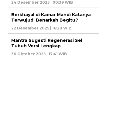
24 Desember 2025 | 00:39 WIB
Berkhayal di Kamar Mandi Katanya
Terwujud, Benarkah Begitu?
22 Desember 2025 | 16:28 WIB
Mantra Sugesti Regenerasi Sel
Tubuh Versi Lengkap
30 Oktober 2025 | 17:41 WIB