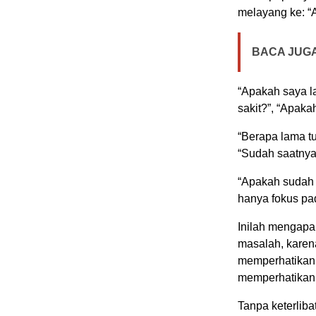
melayang ke: “
BACA JUGA
“Apakah saya l
sakit?”, “Apaka
“Berapa lama tu
“Sudah saatnya
“Apakah sudah 
hanya fokus p
Inilah mengapa
masalah, karen
memperhatikan 
memperhatikan 
Tanpa keterlibat