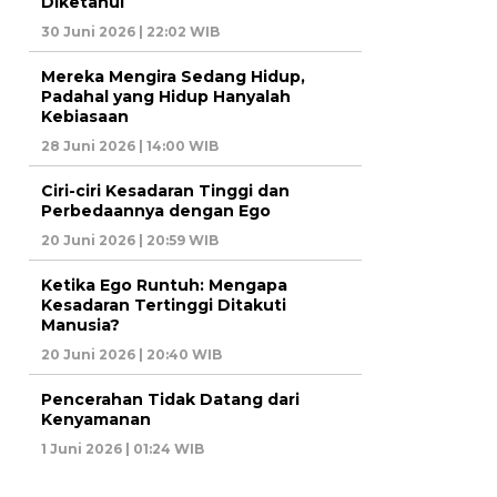
Diketahui
30 Juni 2026 | 22:02 WIB
Mereka Mengira Sedang Hidup,
Padahal yang Hidup Hanyalah
Kebiasaan
28 Juni 2026 | 14:00 WIB
Ciri-ciri Kesadaran Tinggi dan
Perbedaannya dengan Ego
20 Juni 2026 | 20:59 WIB
Ketika Ego Runtuh: Mengapa
Kesadaran Tertinggi Ditakuti
Manusia?
20 Juni 2026 | 20:40 WIB
Pencerahan Tidak Datang dari
Kenyamanan
1 Juni 2026 | 01:24 WIB