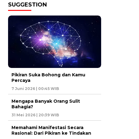
SUGGESTION
Pikiran Suka Bohong dan Kamu
Percaya
7 Juni 2026 | 00:45 WIB
Mengapa Banyak Orang Sulit
Bahagia?
31 Mei 2026 | 20:39 WIB
Memahami Manifestasi Secara
Rasional: Dari Pikiran ke Tindakan