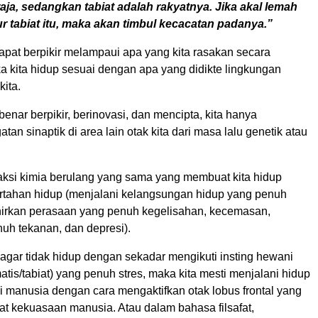
aja, sedangkan tabiat adalah rakyatnya. Jika akal lemah
 tabiat itu, maka akan timbul kecacatan padanya.”
 dapat berpikir melampaui apa yang kita rasakan secara
a kita hidup sesuai dengan apa yang didikte lingkungan
kita.
-benar berpikir, berinovasi, dan mencipta, kita hanya
tan sinaptik di area lain otak kita dari masa lalu genetik atau
aksi kimia berulang yang sama yang membuat kita hidup
tahan hidup (menjalani kelangsungan hidup yang penuh
hirkan perasaan yang penuh kegelisahan, kecemasan,
uh tekanan, dan depresi).
 agar tidak hidup dengan sekadar mengikuti insting hewani
matis/tabiat) yang penuh stres, maka kita mesti menjalani hidup
 manusia dengan cara mengaktifkan otak lobus frontal yang
t kekuasaan manusia. Atau dalam bahasa filsafat,