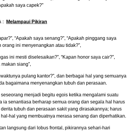
Apakah saya capek?”
 :
Melampaui Pikiran
apar?”, “Apakah saya senang?”, “Apakah pinggang saya
h orang ini menyenangkan atau tidak?”,
gas ini mesti diselesaikan?”, “Kapan honor saya cair?”,
 makan siang”,
waktunya pulang kantor?”, dan berbagai hal yang semuanya
ada bagaimana menyenangkan tubuh dan perasaan.
 seseorang menjadi begitu egois ketika mengalami suatu
a ia senantiasa berharap semua orang dan segala hal harus
derita tubuh dan perasaan sakit yang dirasakannya; harus
hal-hal yang membuatnya merasa senang dan diperhatikan.
an langsung dari lobus frontal, pikirannya sehari-hari