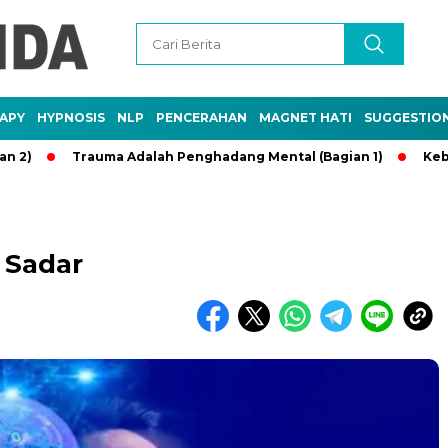
APY
HYPNOSIS
NLP
PENCERAHAN
MAGNET HATI
SUGGESTIO
Trauma Adalah Penghadang Mental (Bagian 1)
Kebaikan Ta
 Sadar