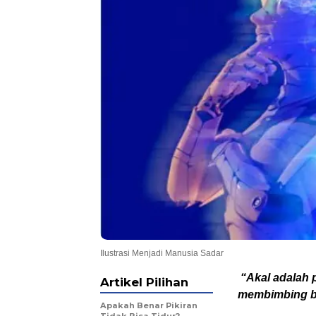
Ilustrasi Menjadi Manusia Sadar
“Akal adalah p
Artikel Pilihan
membimbing be
Apakah Benar Pikiran