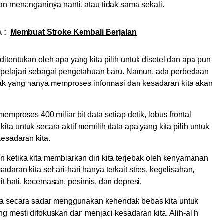
an menanganinya nanti, atau tidak sama sekali.
 :
Membuat Stroke Kembali Berjalan
ditentukan oleh apa yang kita pilih untuk disetel dan apa pun
a pelajari sebagai pengetahuan baru. Namun, ada perbedaan
tak yang hanya memproses informasi dan kesadaran kita akan
emproses 400 miliar bit data setiap detik, lobus frontal
ta untuk secara aktif memilih data apa yang kita pilih untuk
sadaran kita.
n ketika kita membiarkan diri kita terjebak oleh kenyamanan
adaran kita sehari-hari hanya terkait stres, kegelisahan,
t hati, kecemasan, pesimis, dan depresi.
sa secara sadar menggunakan kehendak bebas kita untuk
g mesti difokuskan dan menjadi kesadaran kita. Alih-alih