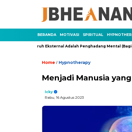
BERANDA
MOTIVASI
SPIRITUAL
HYPNOTHER
Pengaruh Eksternal Adalah Penghadang Mental (Bagian 2)
Home
Hypnotherapy
/
Menjadi Manusia yang
Icky
Rabu, 16 Agustus 2023