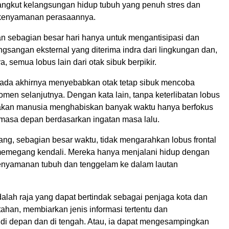
ngkut kelangsungan hidup tubuh yang penuh stres dan
 kenyamanan perasaannya.
n sebagian besar hari hanya untuk mengantisipasi dan
gsangan eksternal yang diterima indra dari lingkungan dan,
a, semua lobus lain dari otak sibuk berpikir.
pada akhirnya menyebabkan otak tetap sibuk mencoba
men selanjutnya. Dengan kata lain, tanpa keterlibatan lobus
yakan manusia menghabiskan banyak waktu hanya berfokus
 masa depan berdasarkan ingatan masa lalu.
ng, sebagian besar waktu, tidak mengarahkan lobus frontal
emegang kendali. Mereka hanya menjalani hidup dengan
kenyamanan tubuh dan tenggelam ke dalam lautan
dalah raja yang dapat bertindak sebagai penjaga kota dan
ahan, membiarkan jenis informasi tertentu dan
di depan dan di tengah. Atau, ia dapat mengesampingkan