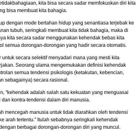
tidakbahagiaan, kita bisa secara sadar memfokuskan diri kita
ang bisa membuat kita bahagia.
up dengan mode bertahan hidup yang senantiasa terjebak ke
an tubuh, seringkali membuat kita tidak bahagia, maka di
gnya kita secara sadar menggunakan kehendak bebas kita
ol semua dorongan-dorongan yang hadir secara otomatis.
r untuk secara selektif menyadari mana yang mesti kita
rjakan. Seorang ulama mengemukakan definisi kehendak
rolan semua tendensi psikologis (ketakutan, kebencian,
n sebagainya) secara rasional.
in, “kehendak adalah salah satu kekuatan yang menguasai
 dan kontra-tendensi dalam diri manusia.
h mencegah manusia untuk tidak diarahkan oleh tendensi
e arah tertentu.” Itulah sebabnya seringkali kehendak
 dengan berbagai dorongan-dorongan diri yang muncul.