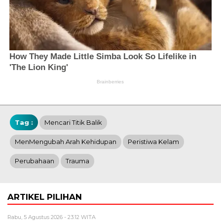
Tag :
Mencari Titik Balik
MenMengubah Arah Kehidupan
Peristiwa Kelam
Perubahaan
Trauma
ARTIKEL PILIHAN
Rabu, 5 Agustus 2026 - 23:12 WITA