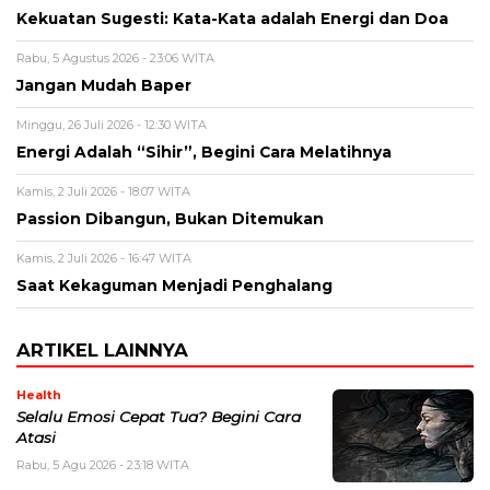
Kekuatan Sugesti: Kata-Kata adalah Energi dan Doa
Rabu, 5 Agustus 2026 - 23:06 WITA
Jangan Mudah Baper
Minggu, 26 Juli 2026 - 12:30 WITA
Energi Adalah “Sihir”, Begini Cara Melatihnya
Kamis, 2 Juli 2026 - 18:07 WITA
Passion Dibangun, Bukan Ditemukan
Kamis, 2 Juli 2026 - 16:47 WITA
Saat Kekaguman Menjadi Penghalang
ARTIKEL LAINNYA
Health
Selalu Emosi Cepat Tua? Begini Cara
Atasi
Rabu, 5 Agu 2026 - 23:18 WITA