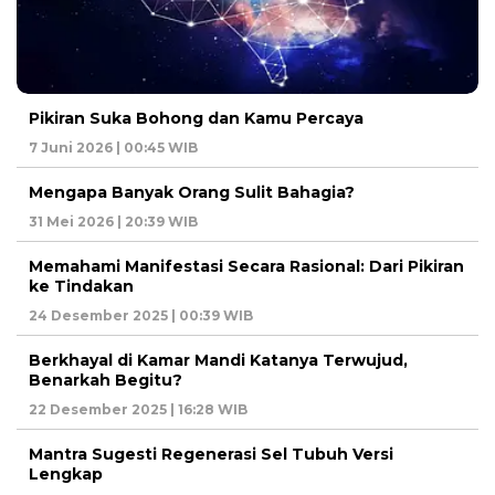
Pikiran Suka Bohong dan Kamu Percaya
7 Juni 2026 | 00:45 WIB
Mengapa Banyak Orang Sulit Bahagia?
31 Mei 2026 | 20:39 WIB
Memahami Manifestasi Secara Rasional: Dari Pikiran
ke Tindakan
24 Desember 2025 | 00:39 WIB
Berkhayal di Kamar Mandi Katanya Terwujud,
Benarkah Begitu?
22 Desember 2025 | 16:28 WIB
Mantra Sugesti Regenerasi Sel Tubuh Versi
Lengkap