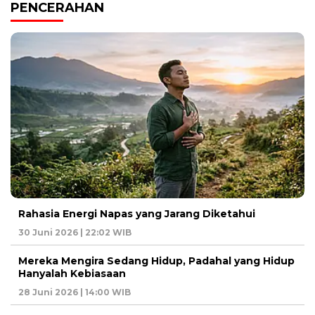
PENCERAHAN
Rahasia Energi Napas yang Jarang Diketahui
30 Juni 2026 | 22:02 WIB
Mereka Mengira Sedang Hidup, Padahal yang Hidup
Hanyalah Kebiasaan
28 Juni 2026 | 14:00 WIB