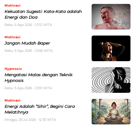
Motivasi
Kekuatan Sugesti: Kata-Kata adalah
Energi dan Doa
Rabu, 5 Agu 2026 - 23:12 WITA
Motivasi
Jangan Mudah Baper
Rabu, 5 Agu 2026 - 23:06 WITA
Hypnosis
Mengatasi Malas dengan Teknik
Hypnosis
Rabu, 5 Agu 2026 - 23:01 WITA
Motivasi
Energi Adalah “Sihir”, Begini Cara
Melatihnya
Minggu, 26 Jul 2026 - 12:30 WITA