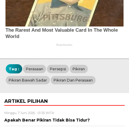
Tag :
Perasaan
Persepsi
Pikiran
Pikiran Bawah Sadar
Pikiran Dan Perasaan
ARTIKEL PILIHAN
Minggu, 7 Juni 2026 - 01:35 WITA
Apakah Benar Pikiran Tidak Bisa Tidur?