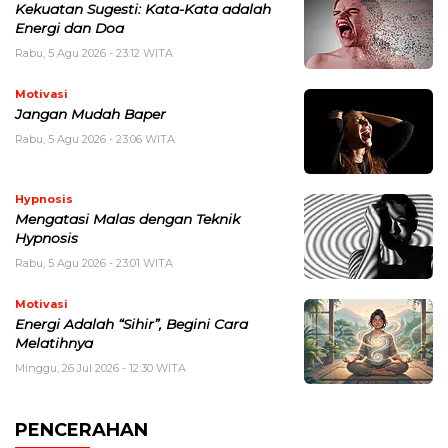
Kekuatan Sugesti: Kata-Kata adalah
Energi dan Doa
Rabu, 5 Agu 2026 - 23:12 WITA
Motivasi
Jangan Mudah Baper
Rabu, 5 Agu 2026 - 23:06 WITA
Hypnosis
Mengatasi Malas dengan Teknik
Hypnosis
Rabu, 5 Agu 2026 - 23:01 WITA
Motivasi
Energi Adalah “Sihir”, Begini Cara
Melatihnya
Minggu, 26 Jul 2026 - 12:30 WITA
PENCERAHAN