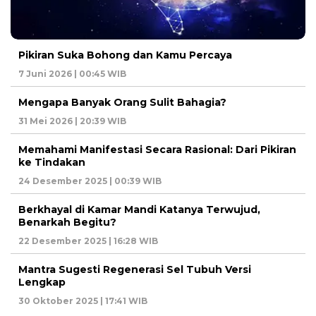
Pikiran Suka Bohong dan Kamu Percaya
7 Juni 2026 | 00:45 WIB
Mengapa Banyak Orang Sulit Bahagia?
31 Mei 2026 | 20:39 WIB
Memahami Manifestasi Secara Rasional: Dari Pikiran
ke Tindakan
24 Desember 2025 | 00:39 WIB
Berkhayal di Kamar Mandi Katanya Terwujud,
Benarkah Begitu?
22 Desember 2025 | 16:28 WIB
Mantra Sugesti Regenerasi Sel Tubuh Versi
Lengkap
30 Oktober 2025 | 17:41 WIB