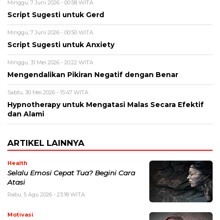
Minggu, 7 Juni 2026 - 00:58 WITA
Script Sugesti untuk Gerd
Minggu, 7 Juni 2026 - 00:50 WITA
Script Sugesti untuk Anxiety
Minggu, 31 Mei 2026 - 20:22 WITA
Mengendalikan Pikiran Negatif dengan Benar
Sabtu, 30 Mei 2026 - 15:47 WITA
Hypnotherapy untuk Mengatasi Malas Secara Efektif
dan Alami
ARTIKEL LAINNYA
Health
Selalu Emosi Cepat Tua? Begini Cara
Atasi
Rabu, 5 Agu 2026 - 23:18 WITA
Motivasi