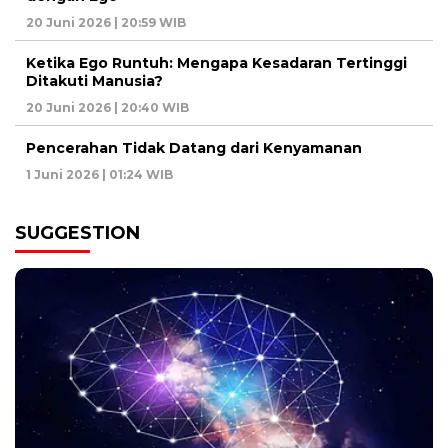
20 Juni 2026 | 20:59 WIB
Ketika Ego Runtuh: Mengapa Kesadaran Tertinggi
Ditakuti Manusia?
20 Juni 2026 | 20:40 WIB
Pencerahan Tidak Datang dari Kenyamanan
1 Juni 2026 | 01:24 WIB
SUGGESTION