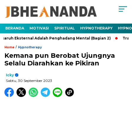
BERANDA
MOTIVASI
SPIRITUAL
HYPNOTHERAPY
HYPNO
Eksternal Adalah Penghadang Mental (Bagian 2)
Trauma Adal
/
Home
Hypnotherapy
Kemana pun Berobat Ujungnya
Selalu Diarahkan ke Pikiran
Icky
Sabtu, 30 September 2023