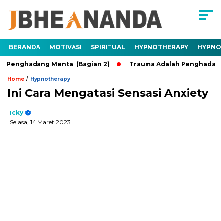
BERANDA
MOTIVASI
SPIRITUAL
HYPNOTHERAPY
HYPNO
hadang Mental (Bagian 2)
Trauma Adalah Penghadang Mental
/
Home
Hypnotherapy
Ini Cara Mengatasi Sensasi Anxiety
Icky
Selasa, 14 Maret 2023