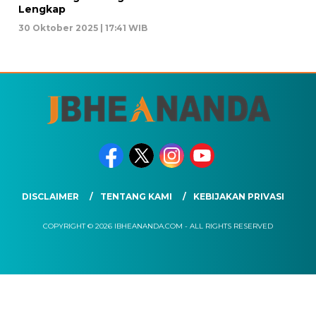
Lengkap
30 Oktober 2025 | 17:41 WIB
DISCLAIMER
TENTANG KAMI
KEBIJAKAN PRIVASI
COPYRIGHT © 2026 IBHEANANDA.COM - ALL RIGHTS RESERVED