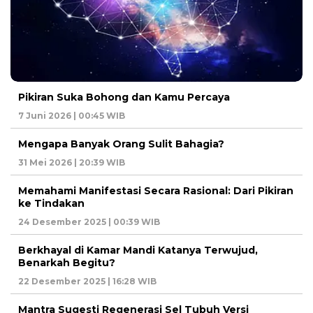
Pikiran Suka Bohong dan Kamu Percaya
7 Juni 2026 | 00:45 WIB
Mengapa Banyak Orang Sulit Bahagia?
31 Mei 2026 | 20:39 WIB
Memahami Manifestasi Secara Rasional: Dari Pikiran
ke Tindakan
24 Desember 2025 | 00:39 WIB
Berkhayal di Kamar Mandi Katanya Terwujud,
Benarkah Begitu?
22 Desember 2025 | 16:28 WIB
Mantra Sugesti Regenerasi Sel Tubuh Versi