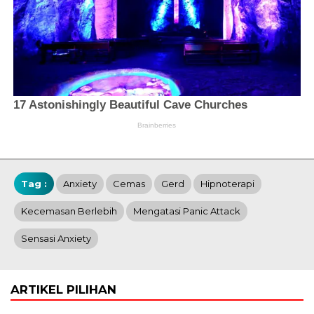
Tag :
Anxiety
Cemas
Gerd
Hipnoterapi
Kecemasan Berlebih
Mengatasi Panic Attack
Sensasi Anxiety
ARTIKEL PILIHAN