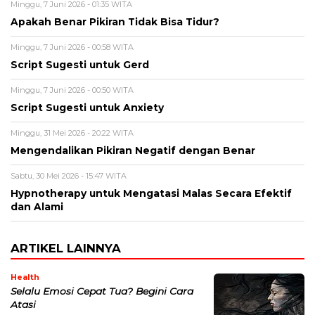
Minggu, 7 Juni 2026 - 01:35 WITA
Apakah Benar Pikiran Tidak Bisa Tidur?
Minggu, 7 Juni 2026 - 00:58 WITA
Script Sugesti untuk Gerd
Minggu, 7 Juni 2026 - 00:50 WITA
Script Sugesti untuk Anxiety
Minggu, 31 Mei 2026 - 20:22 WITA
Mengendalikan Pikiran Negatif dengan Benar
Sabtu, 30 Mei 2026 - 15:47 WITA
Hypnotherapy untuk Mengatasi Malas Secara Efektif
dan Alami
ARTIKEL LAINNYA
Health
Selalu Emosi Cepat Tua? Begini Cara
Atasi