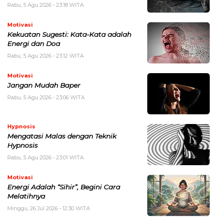
Rabu, 5 Agu 2026 - 23:18 WITA
Motivasi
Kekuatan Sugesti: Kata-Kata adalah
Energi dan Doa
Rabu, 5 Agu 2026 - 23:12 WITA
Motivasi
Jangan Mudah Baper
Rabu, 5 Agu 2026 - 23:06 WITA
Hypnosis
Mengatasi Malas dengan Teknik
Hypnosis
Rabu, 5 Agu 2026 - 23:01 WITA
Motivasi
Energi Adalah “Sihir”, Begini Cara
Melatihnya
Minggu, 26 Jul 2026 - 12:30 WITA