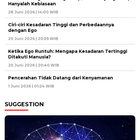
Hanyalah Kebiasaan
28 Juni 2026 | 14:00 WIB
Ciri-ciri Kesadaran Tinggi dan Perbedaannya
dengan Ego
20 Juni 2026 | 20:59 WIB
Ketika Ego Runtuh: Mengapa Kesadaran Tertinggi
Ditakuti Manusia?
20 Juni 2026 | 20:40 WIB
Pencerahan Tidak Datang dari Kenyamanan
1 Juni 2026 | 01:24 WIB
SUGGESTION