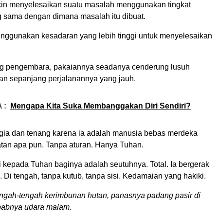
in menyelesaikan suatu masalah menggunakan tingkat
 sama dengan dimana masalah itu dibuat.
ggunakan kesadaran yang lebih tinggi untuk menyelesaikan
ng pengembara, pakaiannya seadanya cenderung lusuh
an sepanjang perjalanannya yang jauh.
 :
Mengapa Kita Suka Membanggakan Diri Sendiri?
ia dan tenang karena ia adalah manusia bebas merdeka
tan apa pun. Tanpa aturan. Hanya Tuhan.
i kepada Tuhan baginya adalah seutuhnya. Total. Ia bergerak
Di tengah, tanpa kutub, tanpa sisi. Kedamaian yang hakiki.
tengah-tengah kerimbunan hutan, panasnya padang pasir di
mbabnya udara malam.