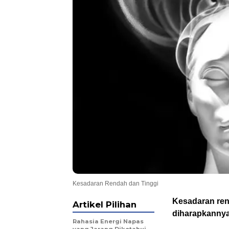
Kesadaran Rendah dan Tinggi
Kesadaran rend
Artikel Pilihan
diharapkannya.
Rahasia Energi Napas