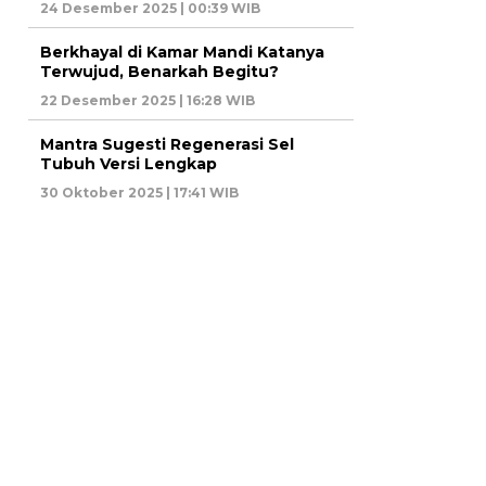
24 Desember 2025 | 00:39 WIB
Berkhayal di Kamar Mandi Katanya
Terwujud, Benarkah Begitu?
22 Desember 2025 | 16:28 WIB
Mantra Sugesti Regenerasi Sel
Tubuh Versi Lengkap
30 Oktober 2025 | 17:41 WIB