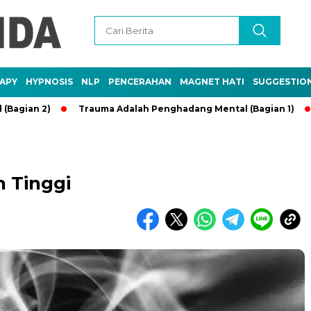
APY
HYPNOSIS
NLP
PENCERAHAN
MAGNET HATI
SUGGESTIO
n 2)
Trauma Adalah Penghadang Mental (Bagian 1)
Keba
 Tinggi