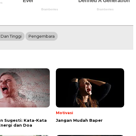
Dan Tinggi
Pengembara
Motivasi
n Sugesti: Kata-Kata
Jangan Mudah Baper
Energi dan Doa