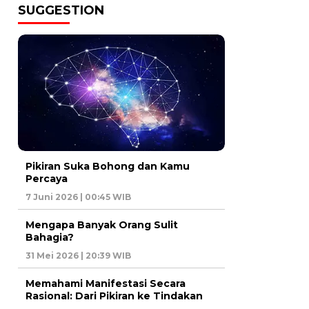
SUGGESTION
Pikiran Suka Bohong dan Kamu
Percaya
7 Juni 2026 | 00:45 WIB
Mengapa Banyak Orang Sulit
Bahagia?
31 Mei 2026 | 20:39 WIB
Memahami Manifestasi Secara
Rasional: Dari Pikiran ke Tindakan