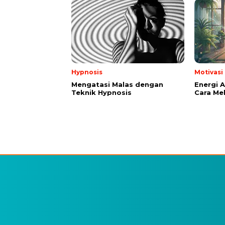
Hypnosis
Motivasi
Mengatasi Malas dengan
Energi A
Teknik Hypnosis
Cara Me