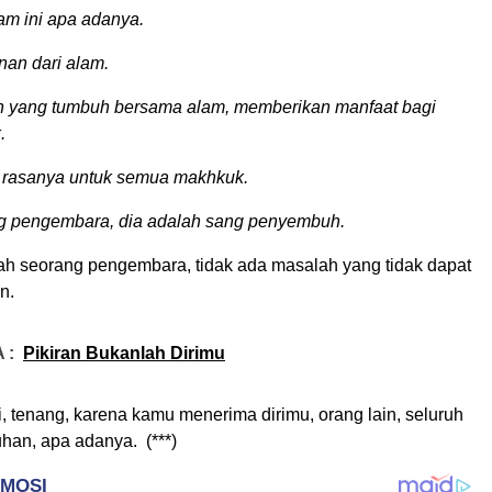
am ini apa adanya.
nan dari alam.
n yang tumbuh bersama alam, memberikan manfaat bagi
.
 rasanya untuk semua makhkuk.
g pengembara, dia adalah sang penyembuh.
ah seorang pengembara, tidak ada masalah yang tidak dapat
n.
 :
Pikiran Bukanlah Dirimu
 tenang, karena kamu menerima dirimu, orang lain, seluruh
uhan, apa adanya. (***)