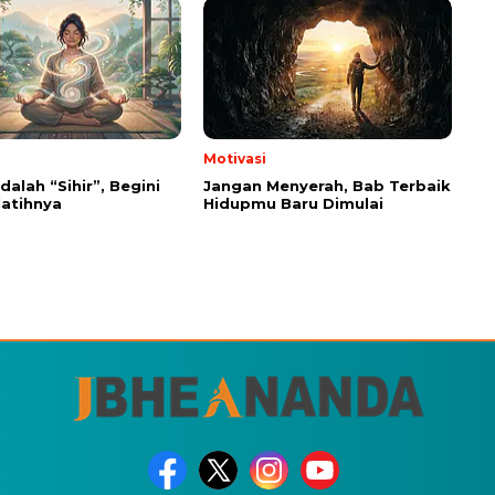
Motivasi
dalah “Sihir”, Begini
Jangan Menyerah, Bab Terbaik
latihnya
Hidupmu Baru Dimulai