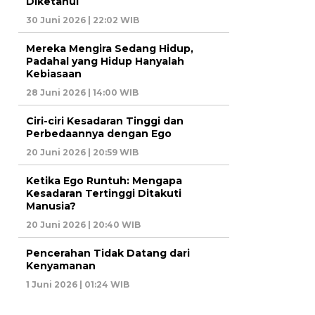
Diketahui
30 Juni 2026 | 22:02 WIB
Mereka Mengira Sedang Hidup,
Padahal yang Hidup Hanyalah
Kebiasaan
28 Juni 2026 | 14:00 WIB
Ciri-ciri Kesadaran Tinggi dan
Perbedaannya dengan Ego
20 Juni 2026 | 20:59 WIB
Ketika Ego Runtuh: Mengapa
Kesadaran Tertinggi Ditakuti
Manusia?
20 Juni 2026 | 20:40 WIB
Pencerahan Tidak Datang dari
Kenyamanan
1 Juni 2026 | 01:24 WIB