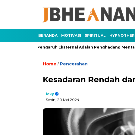
BERANDA
MOTIVASI
SPIRITUAL
HYPNOTHER
ian 3)
Pengaruh Eksternal Adalah Penghadang Mental (Bagia
Home
Pencerahan
/
Kesadaran Rendah dan
Icky
Senin, 20 Mei 2024