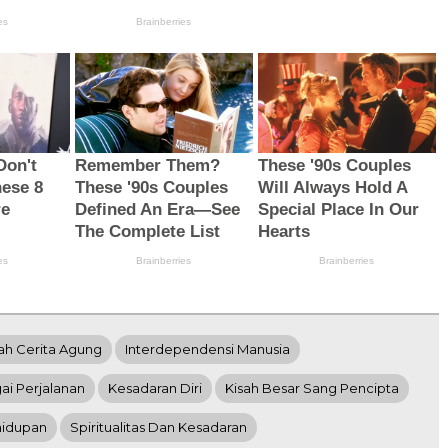
ah Cerita Agung
Interdependensi Manusia
i Perjalanan
Kesadaran Diri
Kisah Besar Sang Pencipta
hidupan
Spiritualitas Dan Kesadaran