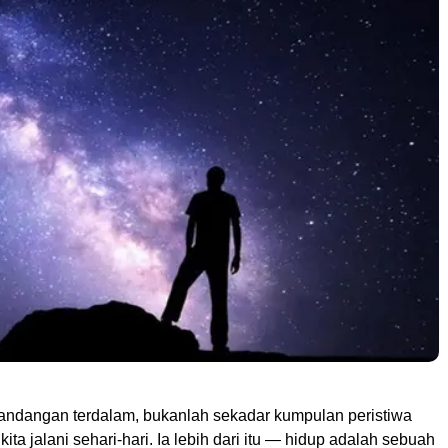
andangan terdalam, bukanlah sekadar kumpulan peristiwa
kita jalani sehari-hari. Ia lebih dari itu — hidup adalah sebuah