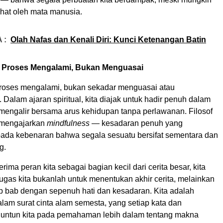
lihat oleh mata manusia.
 :
Olah Nafas dan Kenali Diri: Kunci Ketenangan Batin
 Proses Mengalami, Bukan Menguasai
roses mengalami, bukan sekadar menguasai atau
Dalam ajaran spiritual, kita diajak untuk hadir penuh dalam
mengalir bersama arus kehidupan tanpa perlawanan. Filosof
 mengajarkan
mindfulness
— kesadaran penuh yang
ada kebenaran bahwa segala sesuatu bersifat sementara dan
g.
rima peran kita sebagai bagian kecil dari cerita besar, kita
ugas kita bukanlah untuk menentukan akhir cerita, melainkan
ap bab dengan sepenuh hati dan kesadaran. Kita adalah
lam surat cinta alam semesta, yang setiap kata dan
untun kita pada pemahaman lebih dalam tentang makna