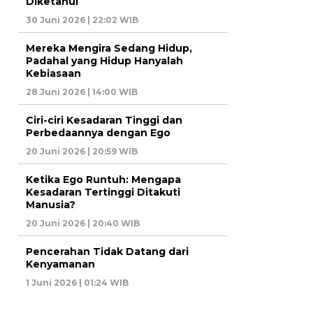
Diketahui
30 Juni 2026 | 22:02 WIB
Mereka Mengira Sedang Hidup,
Padahal yang Hidup Hanyalah
Kebiasaan
28 Juni 2026 | 14:00 WIB
Ciri-ciri Kesadaran Tinggi dan
Perbedaannya dengan Ego
20 Juni 2026 | 20:59 WIB
Ketika Ego Runtuh: Mengapa
Kesadaran Tertinggi Ditakuti
Manusia?
20 Juni 2026 | 20:40 WIB
Pencerahan Tidak Datang dari
Kenyamanan
1 Juni 2026 | 01:24 WIB