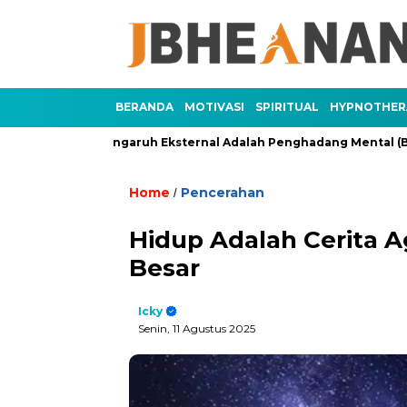
BERANDA
MOTIVASI
SPIRITUAL
HYPNOTHER
3)
Pengaruh Eksternal Adalah Penghadang Mental (Bagian 2)
Home
Pencerahan
/
Hidup Adalah Cerita A
Besar
Icky
Senin, 11 Agustus 2025