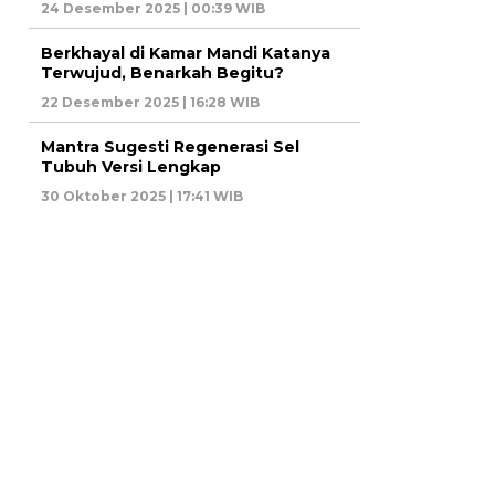
24 Desember 2025 | 00:39 WIB
Berkhayal di Kamar Mandi Katanya
Terwujud, Benarkah Begitu?
22 Desember 2025 | 16:28 WIB
Mantra Sugesti Regenerasi Sel
Tubuh Versi Lengkap
30 Oktober 2025 | 17:41 WIB