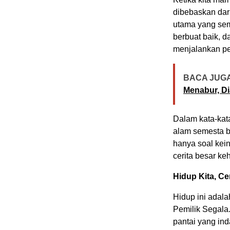
dibebaskan dari
utama yang sem
berbuat baik, d
menjalankan pe
BACA JUGA
Menabur, D
Dalam kata-kat
alam semesta b
hanya soal kein
cerita besar ke
Hidup Kita, Ce
Hidup ini adal
Pemilik Segala.
pantai yang ind