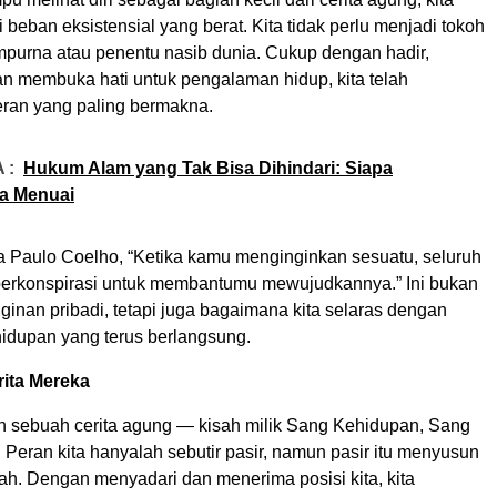
 beban eksistensial yang berat. Kita tidak perlu menjadi tokoh
purna atau penentu nasib dunia. Cukup dengan hadir,
an membuka hati untuk pengalaman hidup, kita telah
ran yang paling bermakna.
 :
Hukum Alam yang Tak Bisa Dihindari: Siapa
ia Menuai
a Paulo Coelho, “Ketika kamu menginginkan sesuatu, seluruh
erkonspirasi untuk membantumu mewujudkannya.” Ini bukan
ginan pribadi, tetapi juga bagaimana kita selaras dengan
hidupan yang terus berlangsung.
rita Mereka
ah sebuah cerita agung — kisah milik Sang Kehidupan, Sang
 Peran kita hanyalah sebutir pasir, namun pasir itu menyusun
ah. Dengan menyadari dan menerima posisi kita, kita