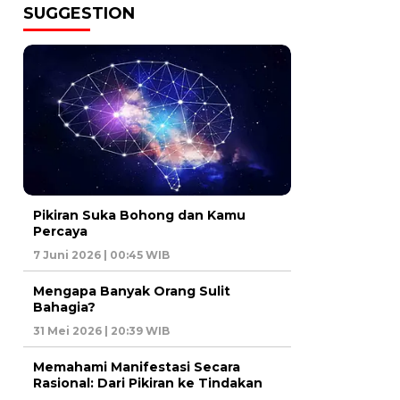
SUGGESTION
Pikiran Suka Bohong dan Kamu
Percaya
7 Juni 2026 | 00:45 WIB
Mengapa Banyak Orang Sulit
Bahagia?
31 Mei 2026 | 20:39 WIB
Memahami Manifestasi Secara
Rasional: Dari Pikiran ke Tindakan