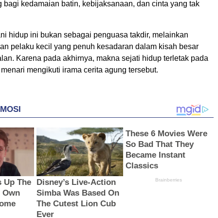
bagi kedamaian batin, kebijaksanaan, dan cinta yang tak
lani hidup ini bukan sebagai penguasa takdir, melainkan
dan pelaku kecil yang penuh kesadaran dalam kisah besar
alan. Karena pada akhirnya, makna sejati hidup terletak pada
menari mengikuti irama cerita agung tersebut.