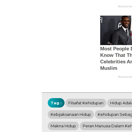
Tag :
Filsafat Kehidupan
Hidup Adal
Kebijaksanaan Hidup
Kehidupan Sebaga
Makna Hidup
Peran Manusia Dalam Ke