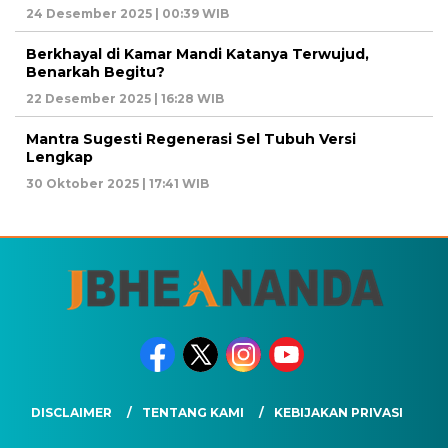
24 Desember 2025 | 00:39 WIB
Berkhayal di Kamar Mandi Katanya Terwujud,
Benarkah Begitu?
22 Desember 2025 | 16:28 WIB
Mantra Sugesti Regenerasi Sel Tubuh Versi
Lengkap
30 Oktober 2025 | 17:41 WIB
DISCLAIMER
TENTANG KAMI
KEBIJAKAN PRIVASI