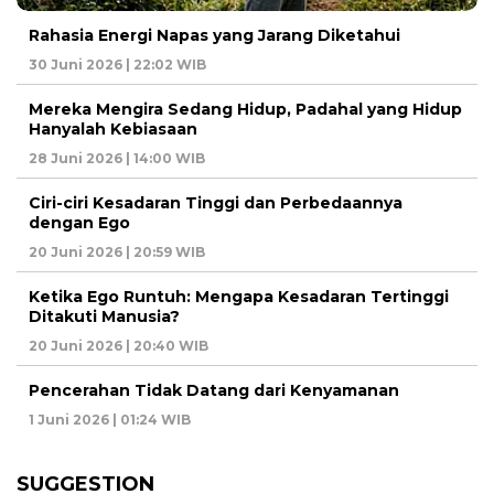
Rahasia Energi Napas yang Jarang Diketahui
30 Juni 2026 | 22:02 WIB
Mereka Mengira Sedang Hidup, Padahal yang Hidup
Hanyalah Kebiasaan
28 Juni 2026 | 14:00 WIB
Ciri-ciri Kesadaran Tinggi dan Perbedaannya
dengan Ego
20 Juni 2026 | 20:59 WIB
Ketika Ego Runtuh: Mengapa Kesadaran Tertinggi
Ditakuti Manusia?
20 Juni 2026 | 20:40 WIB
Pencerahan Tidak Datang dari Kenyamanan
1 Juni 2026 | 01:24 WIB
SUGGESTION