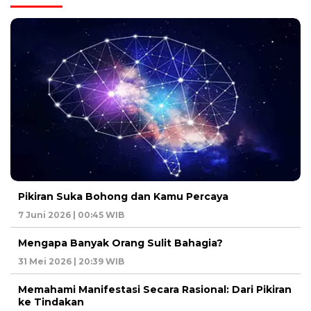
Pikiran Suka Bohong dan Kamu Percaya
7 Juni 2026 | 00:45 WIB
Mengapa Banyak Orang Sulit Bahagia?
31 Mei 2026 | 20:39 WIB
Memahami Manifestasi Secara Rasional: Dari Pikiran
ke Tindakan