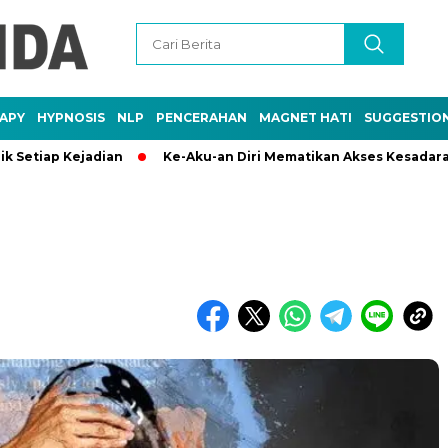
APY
HYPNOSIS
NLP
PENCERAHAN
MAGNET HATI
SUGGESTIO
 Kejadian
Ke-Aku-an Diri Mematikan Akses Kesadaran Hidup
n