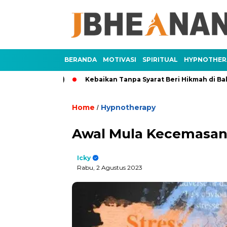
BERANDA
MOTIVASI
SPIRITUAL
HYPNOTHER
Bagian 1)
Kebaikan Tanpa Syarat Beri Hikmah di Balik Setiap
Home
Hypnotherapy
/
Awal Mula Kecemasa
Icky
Rabu, 2 Agustus 2023