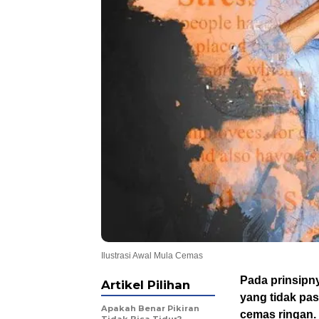
Ilustrasi Awal Mula Cemas
Pada prinsipn
Artikel Pilihan
yang tidak pas
Apakah Benar Pikiran
cemas ringan.