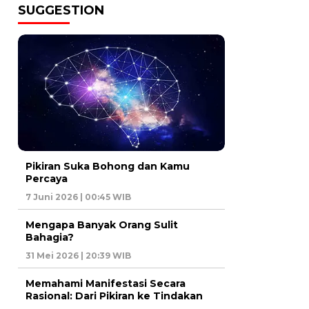
SUGGESTION
Pikiran Suka Bohong dan Kamu
Percaya
7 Juni 2026 | 00:45 WIB
Mengapa Banyak Orang Sulit
Bahagia?
31 Mei 2026 | 20:39 WIB
Memahami Manifestasi Secara
Rasional: Dari Pikiran ke Tindakan