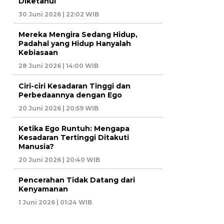
Diketahui
30 Juni 2026 | 22:02 WIB
Mereka Mengira Sedang Hidup,
Padahal yang Hidup Hanyalah
Kebiasaan
28 Juni 2026 | 14:00 WIB
Ciri-ciri Kesadaran Tinggi dan
Perbedaannya dengan Ego
20 Juni 2026 | 20:59 WIB
Ketika Ego Runtuh: Mengapa
Kesadaran Tertinggi Ditakuti
Manusia?
20 Juni 2026 | 20:40 WIB
Pencerahan Tidak Datang dari
Kenyamanan
1 Juni 2026 | 01:24 WIB