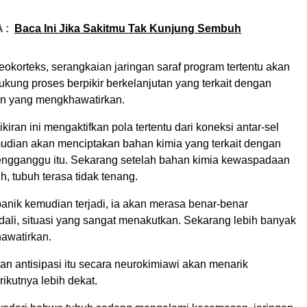
 :
Baca Ini Jika Sakitmu Tak Kunjung Sembuh
okorteks, serangkaian jaringan saraf program tertentu akan
kung proses berpikir berkelanjutan yang terkait dengan
an yang mengkhawatirkan.
ikiran ini mengaktifkan pola tertentu dari koneksi antar-sel
mudian akan menciptakan bahan kimia yang terkait dengan
engganggu itu. Sekarang setelah bahan kimia kewaspadaan
uh, tubuh terasa tidak tenang.
anik kemudian terjadi, ia akan merasa benar-benar
dali, situasi yang sangat menakutkan. Sekarang lebih banyak
hawatirkan.
n antisipasi itu secara neurokimiawi akan menarik
ikutnya lebih dekat.