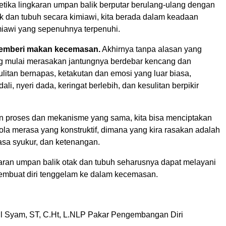
Ketika lingkaran umpan balik berputar berulang-ulang dengan
 dan tubuh secara kimiawi, kita berada dalam keadaan
iawi yang sepenuhnya terpenuhi.
mberi makan kecemasan.
Akhirnya tanpa alasan yang
ng mulai merasakan jantungnya berdebar kencang dan
litan bernapas, ketakutan dan emosi yang luar biasa,
li, nyeri dada, keringat berlebih, dan kesulitan berpikir
 proses dan mekanisme yang sama, kita bisa menciptakan
pola merasa yang konstruktif, dimana yang kira rasakan adalah
asa syukur, dan ketenangan.
aran umpan balik otak dan tubuh seharusnya dapat melayani
 membuat diri tenggelam ke dalam kecemasan.
ril Syam, ST, C.Ht, L.NLP Pakar Pengembangan Diri