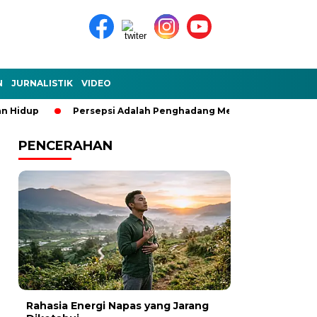
N
JURNALISTIK
VIDEO
Persepsi Adalah Penghadang Mental (Bagian 3)
Pengar
PENCERAHAN
Rahasia Energi Napas yang Jarang