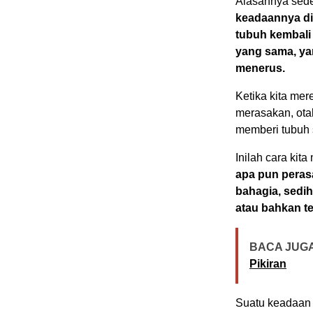
Alasannya sed
keadaannya di
tubuh kembali 
yang sama, ya
menerus.
Ketika kita me
merasakan, ota
memberi tubuh 
Inilah cara ki
apa pun peras
bahagia, sedih
atau bahkan te
BACA JUGA
Pikiran
Suatu keadaan 