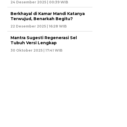
24 Desember 2025 | 00:39 WIB
Berkhayal di Kamar Mandi Katanya
Terwujud, Benarkah Begitu?
22 Desember 2025 | 16:28 WIB
Mantra Sugesti Regenerasi Sel
Tubuh Versi Lengkap
30 Oktober 2025 | 17:41 WIB