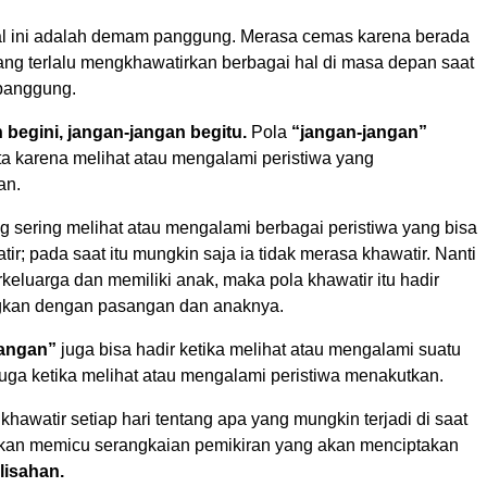
l ini adalah demam panggung. Merasa cemas karena berada
ang terlalu mengkhawatirkan berbagai hal di masa depan saat
 panggung.
begini, jangan-jangan begitu.
Pola
“jangan-jangan”
ta karena melihat atau mengalami peristiwa yang
an.
 sering melihat atau mengalami berbagai peristiwa yang bisa
r; pada saat itu mungkin saja ia tidak merasa khawatir. Nanti
erkeluarga dan memiliki anak, maka pola khawatir itu hadir
gkan dengan pasangan dan anaknya.
jangan”
juga bisa hadir ketika melihat atau mengalami suatu
juga ketika melihat atau mengalami peristiwa menakutkan.
khawatir setiap hari tentang apa yang mungkin terjadi di saat
 akan memicu serangkaian pemikiran yang akan menciptakan
lisahan.