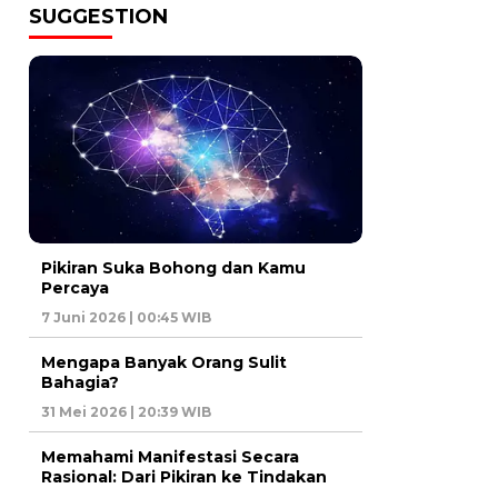
SUGGESTION
Pikiran Suka Bohong dan Kamu
Percaya
7 Juni 2026 | 00:45 WIB
Mengapa Banyak Orang Sulit
Bahagia?
31 Mei 2026 | 20:39 WIB
Memahami Manifestasi Secara
Rasional: Dari Pikiran ke Tindakan