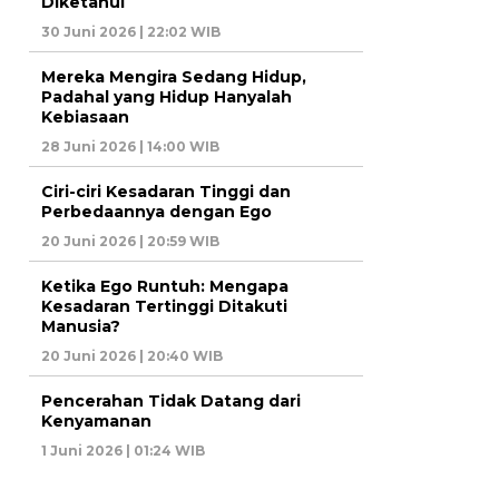
Diketahui
30 Juni 2026 | 22:02 WIB
Mereka Mengira Sedang Hidup,
Padahal yang Hidup Hanyalah
Kebiasaan
28 Juni 2026 | 14:00 WIB
Ciri-ciri Kesadaran Tinggi dan
Perbedaannya dengan Ego
20 Juni 2026 | 20:59 WIB
Ketika Ego Runtuh: Mengapa
Kesadaran Tertinggi Ditakuti
Manusia?
20 Juni 2026 | 20:40 WIB
Pencerahan Tidak Datang dari
Kenyamanan
1 Juni 2026 | 01:24 WIB