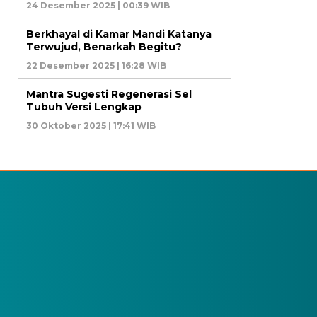
24 Desember 2025 | 00:39 WIB
Berkhayal di Kamar Mandi Katanya
Terwujud, Benarkah Begitu?
22 Desember 2025 | 16:28 WIB
Mantra Sugesti Regenerasi Sel
Tubuh Versi Lengkap
30 Oktober 2025 | 17:41 WIB