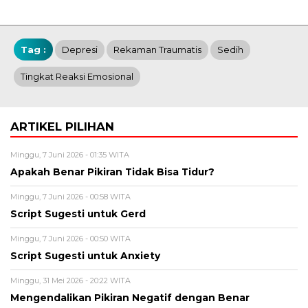
Tag :
Depresi
Rekaman Traumatis
Sedih
Tingkat Reaksi Emosional
ARTIKEL PILIHAN
Minggu, 7 Juni 2026 - 01:35 WITA
Apakah Benar Pikiran Tidak Bisa Tidur?
Minggu, 7 Juni 2026 - 00:58 WITA
Script Sugesti untuk Gerd
Minggu, 7 Juni 2026 - 00:50 WITA
Script Sugesti untuk Anxiety
Minggu, 31 Mei 2026 - 20:22 WITA
Mengendalikan Pikiran Negatif dengan Benar