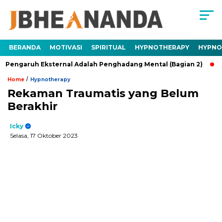
BERANDA
MOTIVASI
SPIRITUAL
HYPNOTHERAPY
HYPNO
ruh Eksternal Adalah Penghadang Mental (Bagian 2)
Trauma
/
Home
Hypnotherapy
Rekaman Traumatis yang Belum
Berakhir
Icky
Selasa, 17 Oktober 2023