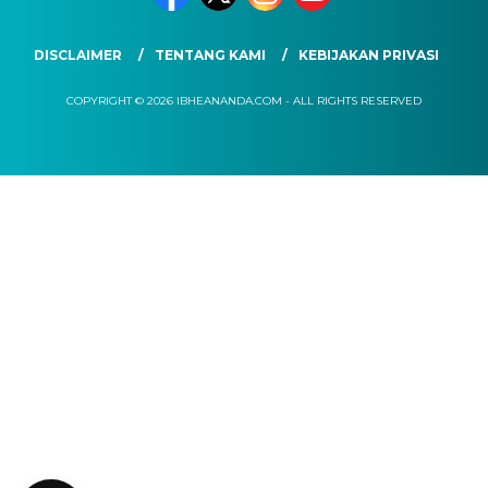
DISCLAIMER
TENTANG KAMI
KEBIJAKAN PRIVASI
COPYRIGHT © 2026 IBHEANANDA.COM - ALL RIGHTS RESERVED