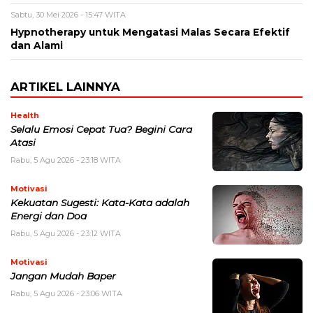
Sabtu, 30 Mei 2026 - 15:47 WITA
Hypnotherapy untuk Mengatasi Malas Secara Efektif
dan Alami
ARTIKEL LAINNYA
Health
Selalu Emosi Cepat Tua? Begini Cara
Atasi
Rabu, 5 Agu 2026 - 23:18 WITA
Motivasi
Kekuatan Sugesti: Kata-Kata adalah
Energi dan Doa
Rabu, 5 Agu 2026 - 23:12 WITA
Motivasi
Jangan Mudah Baper
Rabu, 5 Agu 2026 - 23:06 WITA