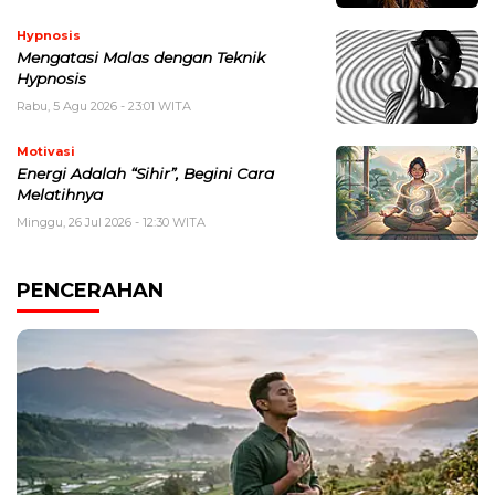
Hypnosis
Mengatasi Malas dengan Teknik
Hypnosis
Rabu, 5 Agu 2026 - 23:01 WITA
Motivasi
Energi Adalah “Sihir”, Begini Cara
Melatihnya
Minggu, 26 Jul 2026 - 12:30 WITA
PENCERAHAN