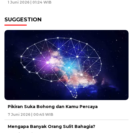
1 Juni 2026 | 01:24 WIB
SUGGESTION
Pikiran Suka Bohong dan Kamu Percaya
7 Juni 2026 | 00:45 WIB
Mengapa Banyak Orang Sulit Bahagia?