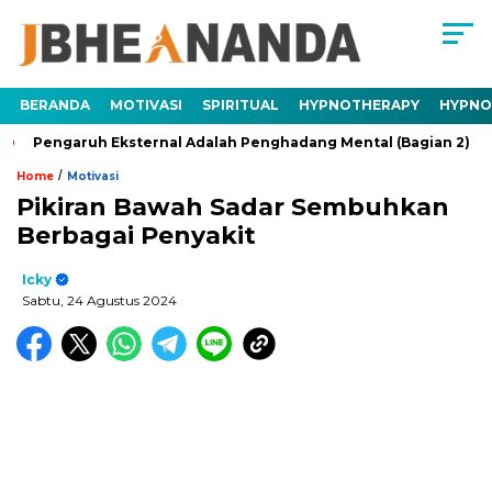
BERANDA
MOTIVASI
SPIRITUAL
HYPNOTHERAPY
HYPNO
ngaruh Eksternal Adalah Penghadang Mental (Bagian 2)
Tra
/
Home
Motivasi
Pikiran Bawah Sadar Sembuhkan
Berbagai Penyakit
Icky
Sabtu, 24 Agustus 2024