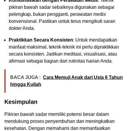
Kombinasikan dengan Perawatan Medis
: Teknik
pikiran bawah sadar sebaiknya digunakan sebagai
pelengkap, bukan pengganti, perawatan medis
konvensional. Pastikan untuk terus mengikuti saran
dokter Anda.
Praktikkan Secara Konsisten
: Untuk mendapatkan
manfaat maksimal, teknik-teknik ini perlu dipraktikkan
secara konsisten. Jadikan meditasi, visualisasi, atau
afirmasi sebagai bagian dari rutinitas harian Anda.
BACA JUGA :
Cara Memuji Anak dari Usia 6 Tahun
hingga Kuliah
Kesimpulan
Pikiran bawah sadar memiliki potensi besar dalam
mendukung proses penyembuhan dan meningkatkan
kesehatan. Dengan memahami dan memanfaatkan