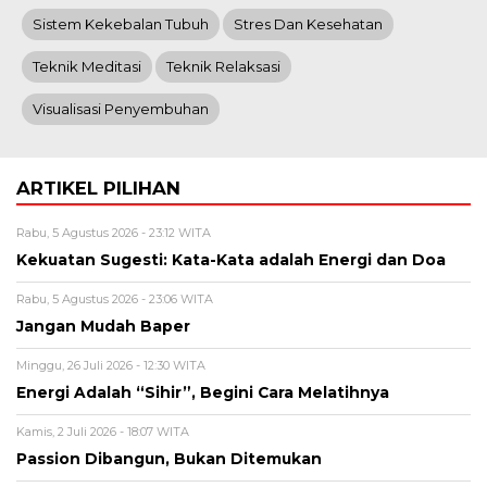
Sistem Kekebalan Tubuh
Stres Dan Kesehatan
Teknik Meditasi
Teknik Relaksasi
Visualisasi Penyembuhan
ARTIKEL PILIHAN
Rabu, 5 Agustus 2026 - 23:12 WITA
Kekuatan Sugesti: Kata-Kata adalah Energi dan Doa
Rabu, 5 Agustus 2026 - 23:06 WITA
Jangan Mudah Baper
Minggu, 26 Juli 2026 - 12:30 WITA
Energi Adalah “Sihir”, Begini Cara Melatihnya
Kamis, 2 Juli 2026 - 18:07 WITA
Passion Dibangun, Bukan Ditemukan