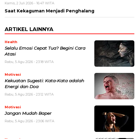
Kamis, 2 Juli 2026 - 16:47 WITA
Saat Kekaguman Menjadi Penghalang
ARTIKEL LAINNYA
Health
Selalu Emosi Cepat Tua? Begini Cara
Atasi
Rabu, 5 Agu 2026 - 23:18 WITA
Motivasi
Kekuatan Sugesti: Kata-Kata adalah
Energi dan Doa
Rabu, 5 Agu 2026 - 23:12 WITA
Motivasi
Jangan Mudah Baper
Rabu, 5 Agu 2026 - 23:06 WITA