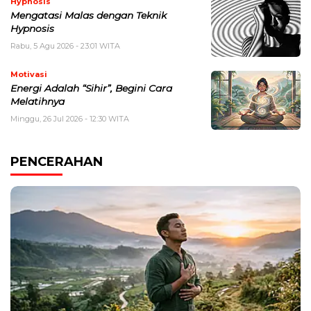
Hypnosis
Mengatasi Malas dengan Teknik
Hypnosis
Rabu, 5 Agu 2026 - 23:01 WITA
Motivasi
Energi Adalah “Sihir”, Begini Cara
Melatihnya
Minggu, 26 Jul 2026 - 12:30 WITA
PENCERAHAN