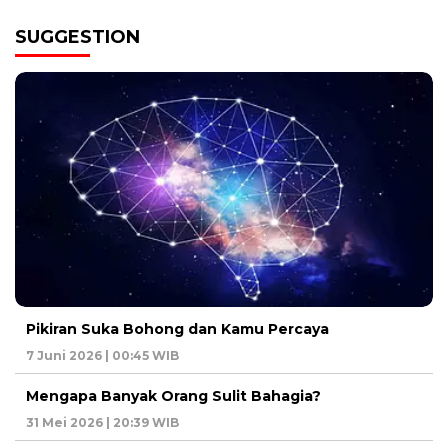
SUGGESTION
Pikiran Suka Bohong dan Kamu Percaya
7 Juni 2026 | 00:45 WIB
Mengapa Banyak Orang Sulit Bahagia?
31 Mei 2026 | 20:39 WIB