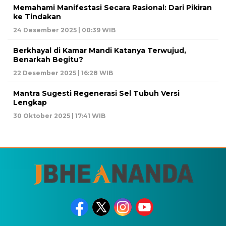
Memahami Manifestasi Secara Rasional: Dari Pikiran
ke Tindakan
24 Desember 2025 | 00:39 WIB
Berkhayal di Kamar Mandi Katanya Terwujud,
Benarkah Begitu?
22 Desember 2025 | 16:28 WIB
Mantra Sugesti Regenerasi Sel Tubuh Versi
Lengkap
30 Oktober 2025 | 17:41 WIB