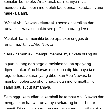
semakin kompleks. Anak-anak dan istrinya mulai
mengeluh dan lebih mengeluh lagi dengan keadaan yang
mereka alami.
“Wahai Abu Nawas keluargaku semakin tersiksa dan
rumahku terasa semakin sempit,” kata orang tersebut.
“Apakah kamu memiliki beberapa ekor unggas di
rumahmu,” tanya Abu Nawas
“Tidak namun aku mampu membelinya,” kata orang itu.
Ia pun pulang dan segera melaksanakan apa yang
diperintahkan Abu Nawas meskipun dipikirannya ia mulai
ragu terhadap saran yang diberikan Abu Nawas. Ia
membeli beberapa ekor unggas dan menempatkan di
salah satu sudut rumahnya.
Seminggu kemudian ia kembali ke tempat Abu Nawas dan
mengatakan bahwa rumahnya sekarang benar-benar
sempit. Dia dan keluarganya merasa sangat tersiksa atas