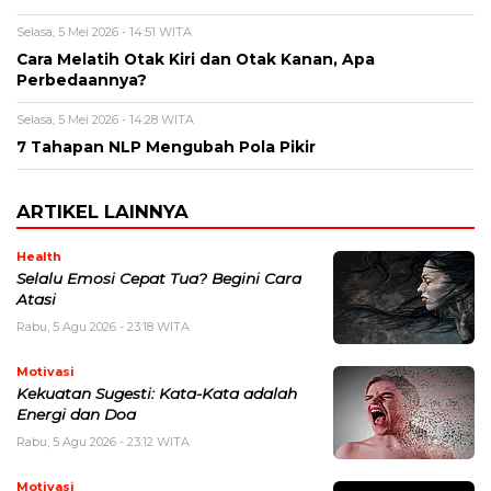
Selasa, 5 Mei 2026 - 14:51 WITA
Cara Melatih Otak Kiri dan Otak Kanan, Apa
Perbedaannya?
Selasa, 5 Mei 2026 - 14:28 WITA
7 Tahapan NLP Mengubah Pola Pikir
ARTIKEL LAINNYA
Health
Selalu Emosi Cepat Tua? Begini Cara
Atasi
Rabu, 5 Agu 2026 - 23:18 WITA
Motivasi
Kekuatan Sugesti: Kata-Kata adalah
Energi dan Doa
Rabu, 5 Agu 2026 - 23:12 WITA
Motivasi