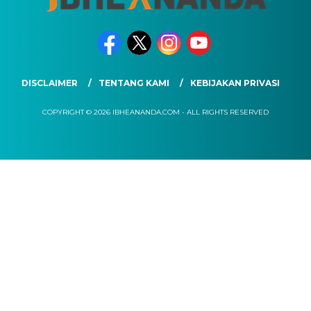
DISCLAIMER
TENTANG KAMI
KEBIJAKAN PRIVASI
COPYRIGHT © 2026 IBHEANANDA.COM - ALL RIGHTS RESERVED