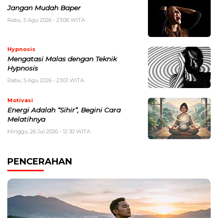
Jangan Mudah Baper
Rabu, 5 Agu 2026 - 23:06 WITA
Hypnosis
Mengatasi Malas dengan Teknik
Hypnosis
Rabu, 5 Agu 2026 - 23:01 WITA
Motivasi
Energi Adalah “Sihir”, Begini Cara
Melatihnya
Minggu, 26 Jul 2026 - 12:30 WITA
PENCERAHAN