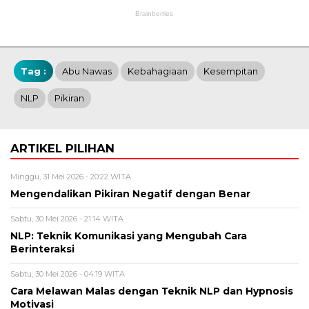
Tag :
Abu Nawas
Kebahagiaan
Kesempitan
NLP
Pikiran
ARTIKEL PILIHAN
Minggu, 31 Mei 2026 - 20:22 WITA
Mengendalikan Pikiran Negatif dengan Benar
Sabtu, 30 Mei 2026 - 21:14 WITA
NLP: Teknik Komunikasi yang Mengubah Cara
Berinteraksi
Sabtu, 30 Mei 2026 - 04:19 WITA
Cara Melawan Malas dengan Teknik NLP dan Hypnosis
Motivasi