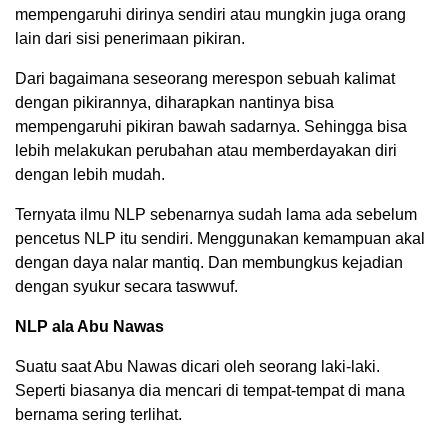
mempengaruhi dirinya sendiri atau mungkin juga orang
lain dari sisi penerimaan pikiran.
Dari bagaimana seseorang merespon sebuah kalimat
dengan pikirannya, diharapkan nantinya bisa
mempengaruhi pikiran bawah sadarnya. Sehingga bisa
lebih melakukan perubahan atau memberdayakan diri
dengan lebih mudah.
Ternyata ilmu NLP sebenarnya sudah lama ada sebelum
pencetus NLP itu sendiri. Menggunakan kemampuan akal
dengan daya nalar mantiq. Dan membungkus kejadian
dengan syukur secara taswwuf.
NLP ala Abu Nawas
Suatu saat Abu Nawas dicari oleh seorang laki-laki.
Seperti biasanya dia mencari di tempat-tempat di mana
bernama sering terlihat.