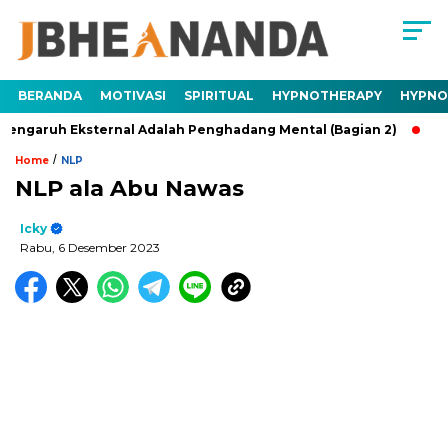
BERANDA
MOTIVASI
SPIRITUAL
HYPNOTHERAPY
HYPNO
 Eksternal Adalah Penghadang Mental (Bagian 2)
Trauma Ad
/
Home
NLP
NLP ala Abu Nawas
Icky
Rabu, 6 Desember 2023