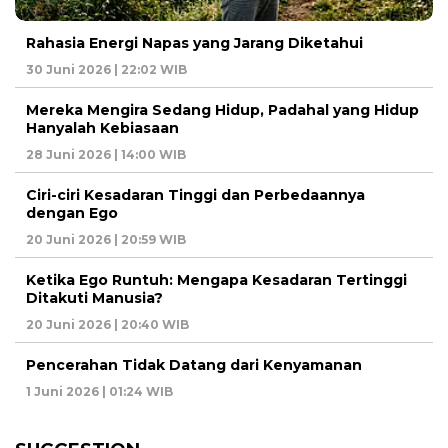
Rahasia Energi Napas yang Jarang Diketahui
30 Juni 2026 | 22:02 WIB
Mereka Mengira Sedang Hidup, Padahal yang Hidup
Hanyalah Kebiasaan
28 Juni 2026 | 14:00 WIB
Ciri-ciri Kesadaran Tinggi dan Perbedaannya
dengan Ego
20 Juni 2026 | 20:59 WIB
Ketika Ego Runtuh: Mengapa Kesadaran Tertinggi
Ditakuti Manusia?
20 Juni 2026 | 20:40 WIB
Pencerahan Tidak Datang dari Kenyamanan
1 Juni 2026 | 01:24 WIB