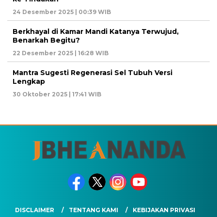
24 Desember 2025 | 00:39 WIB
Berkhayal di Kamar Mandi Katanya Terwujud,
Benarkah Begitu?
22 Desember 2025 | 16:28 WIB
Mantra Sugesti Regenerasi Sel Tubuh Versi
Lengkap
30 Oktober 2025 | 17:41 WIB
DISCLAIMER
TENTANG KAMI
KEBIJAKAN PRIVASI