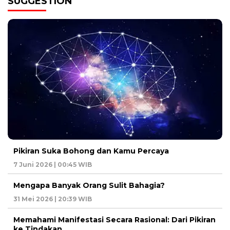
SUGGESTION
Pikiran Suka Bohong dan Kamu Percaya
7 Juni 2026 | 00:45 WIB
Mengapa Banyak Orang Sulit Bahagia?
31 Mei 2026 | 20:39 WIB
Memahami Manifestasi Secara Rasional: Dari Pikiran
ke Tindakan