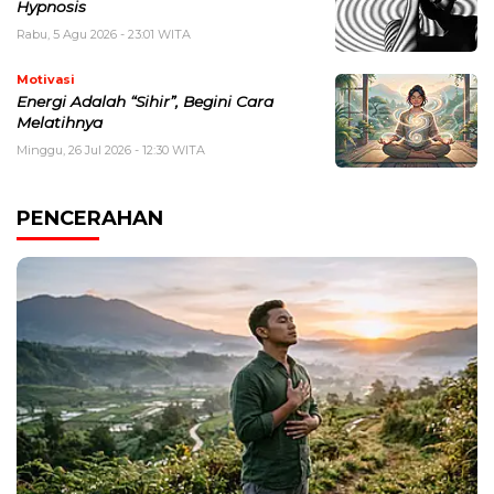
Hypnosis
Rabu, 5 Agu 2026 - 23:01 WITA
Motivasi
Energi Adalah “Sihir”, Begini Cara
Melatihnya
Minggu, 26 Jul 2026 - 12:30 WITA
PENCERAHAN