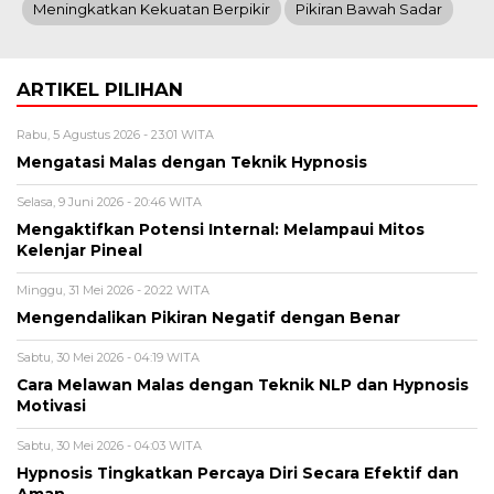
Meningkatkan Kekuatan Berpikir
Pikiran Bawah Sadar
ARTIKEL PILIHAN
Rabu, 5 Agustus 2026 - 23:01 WITA
Mengatasi Malas dengan Teknik Hypnosis
Selasa, 9 Juni 2026 - 20:46 WITA
Mengaktifkan Potensi Internal: Melampaui Mitos
Kelenjar Pineal
Minggu, 31 Mei 2026 - 20:22 WITA
Mengendalikan Pikiran Negatif dengan Benar
Sabtu, 30 Mei 2026 - 04:19 WITA
Cara Melawan Malas dengan Teknik NLP dan Hypnosis
Motivasi
Sabtu, 30 Mei 2026 - 04:03 WITA
Hypnosis Tingkatkan Percaya Diri Secara Efektif dan