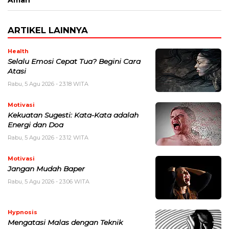
Aman
ARTIKEL LAINNYA
Health
Selalu Emosi Cepat Tua? Begini Cara
Atasi
Rabu, 5 Agu 2026 - 23:18 WITA
Motivasi
Kekuatan Sugesti: Kata-Kata adalah
Energi dan Doa
Rabu, 5 Agu 2026 - 23:12 WITA
Motivasi
Jangan Mudah Baper
Rabu, 5 Agu 2026 - 23:06 WITA
Hypnosis
Mengatasi Malas dengan Teknik