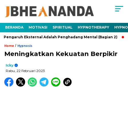
BERANDA
MOTIVASI
SPIRITUAL
HYPNOTHERAPY
HYPNO
ruh Eksternal Adalah Penghadang Mental (Bagian 2)
Trauma
/
Home
Hypnosis
Meningkatkan Kekuatan Berpikir
Icky
Rabu, 22 Februari 2023