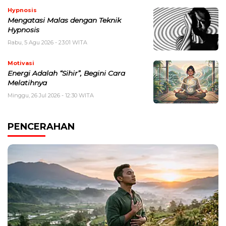
Hypnosis
Mengatasi Malas dengan Teknik
Hypnosis
Rabu, 5 Agu 2026 - 23:01 WITA
Motivasi
Energi Adalah “Sihir”, Begini Cara
Melatihnya
Minggu, 26 Jul 2026 - 12:30 WITA
PENCERAHAN