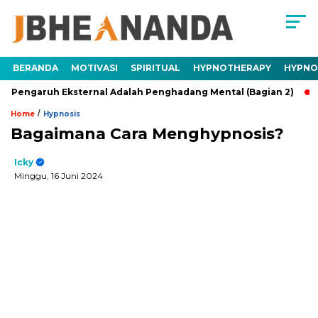
BERANDA
MOTIVASI
SPIRITUAL
HYPNOTHERAPY
HYPNO
aruh Eksternal Adalah Penghadang Mental (Bagian 2)
Traum
/
Home
Hypnosis
Bagaimana Cara Menghypnosis?
Icky
Minggu, 16 Juni 2024