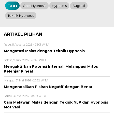
Tag :
Cara Hypnosis
Hypnosis
Sugesti
Teknik Hypnosis
ARTIKEL PILIHAN
Rabu, 5 Agustus 2026 - 23:01 WITA
Mengatasi Malas dengan Teknik Hypnosis
Selasa, 9 Juni 2026 - 20:46 WITA
Mengaktifkan Potensi Internal: Melampaui Mitos
Kelenjar Pineal
Minggu, 31 Mei 2026 - 20:22 WITA
Mengendalikan Pikiran Negatif dengan Benar
Sabtu, 30 Mei 2026 - 04:19 WITA
Cara Melawan Malas dengan Teknik NLP dan Hypnosis
Motivasi