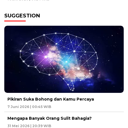
SUGGESTION
Pikiran Suka Bohong dan Kamu Percaya
7 Juni 2026 | 00:45 WIB
Mengapa Banyak Orang Sulit Bahagia?
31 Mei 2026 | 20:39 WIB