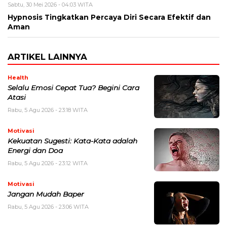
Sabtu, 30 Mei 2026 - 04:03 WITA
Hypnosis Tingkatkan Percaya Diri Secara Efektif dan
Aman
ARTIKEL LAINNYA
Health
Selalu Emosi Cepat Tua? Begini Cara
Atasi
Rabu, 5 Agu 2026 - 23:18 WITA
Motivasi
Kekuatan Sugesti: Kata-Kata adalah
Energi dan Doa
Rabu, 5 Agu 2026 - 23:12 WITA
Motivasi
Jangan Mudah Baper
Rabu, 5 Agu 2026 - 23:06 WITA