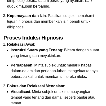
dihipnotis) berada dalam posisi yang nyaman, baik
duduk maupun berbaring.
Kepercayaan dan Izin
: Pastikan subjek memahami
tujuan hipnosis dan memberikan izin penuh untuk
dihipnotis.
Proses Induksi Hipnosis
Relaksasi Awal
:
Instruksi Suara yang Tenang
: Bicara dengan suara
yang tenang dan meyakinkan.
Pernapasan
: Minta subjek untuk menarik napas
dalam-dalam dan perlahan-lahan mengeluarkannya
beberapa kali untuk membantu mereka rileks.
Fokus dan Relaksasi Mendalam
:
Visualisasi
: Minta subjek untuk membayangkan
tempat yang tenang dan damai, seperti pantai atau
taman.