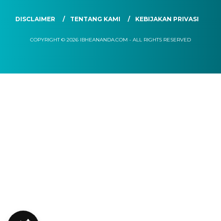
DISCLAIMER
TENTANG KAMI
KEBIJAKAN PRIVASI
COPYRIGHT © 2026 IBHEANANDA.COM - ALL RIGHTS RESERVED