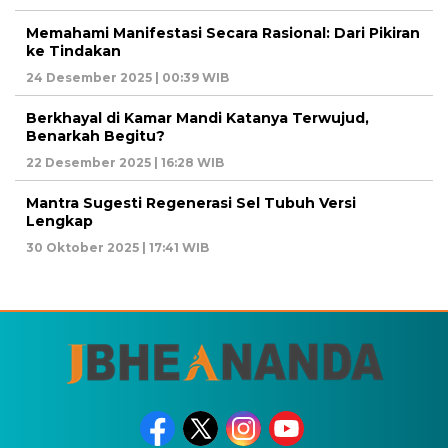
Memahami Manifestasi Secara Rasional: Dari Pikiran
ke Tindakan
24 Desember 2025 | 00:39 WIB
Berkhayal di Kamar Mandi Katanya Terwujud,
Benarkah Begitu?
22 Desember 2025 | 16:28 WIB
Mantra Sugesti Regenerasi Sel Tubuh Versi
Lengkap
30 Oktober 2025 | 17:41 WIB