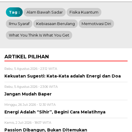
Tag :
Alam Bawah Sadar
Fisika Kuantum
Ilmu Syaraf
Kebiasaan Berulang
Memotivasi Diri
What You Think Is What You Get
ARTIKEL PILIHAN
Rabu, 5 Agustus 2026 - 23:12 WITA
Kekuatan Sugesti: Kata-Kata adalah Energi dan Doa
Rabu, 5 Agustus 2026 - 23:06 WITA
Jangan Mudah Baper
Minggu, 26 Juli 2026 - 12:30 WITA
Energi Adalah “Sihir”, Begini Cara Melatihnya
Kamis, 2 Juli 2026 - 18:07 WITA
Passion Dibangun, Bukan Ditemukan