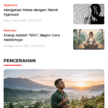
Hypnosis
Mengatasi Malas dengan Teknik
Hypnosis
Rabu, 5 Agu 2026 - 23:01 WITA
Motivasi
Energi Adalah “Sihir”, Begini Cara
Melatihnya
Minggu, 26 Jul 2026 - 12:30 WITA
PENCERAHAN