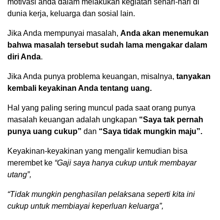
motivasi anda dalam melakukan kegiatan sehari-hari di
dunia kerja, keluarga dan sosial lain.
Jika Anda mempunyai masalah,
Anda akan menemukan
bahwa masalah tersebut sudah lama mengakar dalam
diri Anda
.
Jika Anda punya problema keuangan, misalnya,
tanyakan
kembali keyakinan Anda tentang uang.
Hal yang paling sering muncul pada saat orang punya
masalah keuangan adalah ungkapan
“Saya tak pernah
punya uang cukup”
dan
“Saya tidak mungkin maju”.
Keyakinan-keyakinan yang mengalir kemudian bisa
merembet ke
“Gaji saya hanya cukup untuk membayar
utang”,
“Tidak mungkin penghasilan pelaksana seperti kita ini
cukup untuk membiayai keperluan keluarga”,