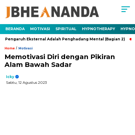
BERANDA
MOTIVASI
SPIRITUAL
HYPNOTHERAPY
HYPNO
h Eksternal Adalah Penghadang Mental (Bagian 2)
Trauma A
/
Home
Motivasi
Memotivasi Diri dengan Pikiran
Alam Bawah Sadar
Icky
Sabtu, 12 Agustus 2023