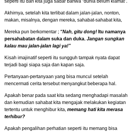
seperti itu dan kita juga sadar bahwa “dunia belum kiamat”.
Akhirnya, setelah kita terlibat dalam jalan-jalan, nonton,
makan, misalnya, dengan mereka, sahabat-sahabat kita,
Mereka pun berkomentar ;
“Nah, gitu dong!
Itu namanya
persahabatan dalam suka dan duka.
Jangan sungkan
kalau mau jalan-jalan lagi ya!”
Kisah imajinatif seperti itu sungguh tampak nyata dapat
terjadi bagi siapa saja dan kapan saja.
Pertanyaan-pertanyaan yang bisa muncul setelah
mencermati cerita tersebut menyangkut beberapa hal.
Apakah benar pada saat kita sedang menghadapi masalah
dan kemudian sahabat kita mengajak melakukan kegiatan
tertentu untuk menghibur kita,
memang hati kita merasa
terhibur?
Apakah pengalihan perhatian seperti itu memang bisa