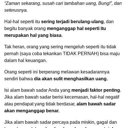
“Zaman sekarang, susah cari tambahan uang, Bung!”, dan
seterusnya.
Hal-hal seperti itu
sering terjadi berulang-ulang
, dan
begitu banyak orang
menganggap hal seperti itu
merupakan hal yang biasa
.
Tak heran, orang yang sering mengeluh seperti itu tidak
pernah (saya coba tekankan TIDAK PERNAH) bisa maju
dalam hal keuangan.
Orang seperti ini berperang melawan kesadarannya
sendiri bahwa
dia akan sulit menghasilkan uang.
Isi alam bawah sadar Anda yang
menjadi faktor penting
.
Jika alam bawah sadar berisi kecemasan, hal-hal negatif
atau pendapat yang tidak berdasar,
alam bawah sadar
akan menganggap benar.
Jika alam bawah sadar percaya pada miskin, gagal dan