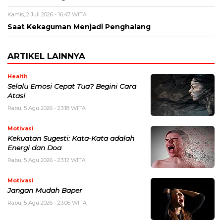
Kamis, 2 Juli 2026 - 16:47 WITA
Saat Kekaguman Menjadi Penghalang
ARTIKEL LAINNYA
Health
Selalu Emosi Cepat Tua? Begini Cara
Atasi
Rabu, 5 Agu 2026 - 23:18 WITA
Motivasi
Kekuatan Sugesti: Kata-Kata adalah
Energi dan Doa
Rabu, 5 Agu 2026 - 23:12 WITA
Motivasi
Jangan Mudah Baper
Rabu, 5 Agu 2026 - 23:06 WITA