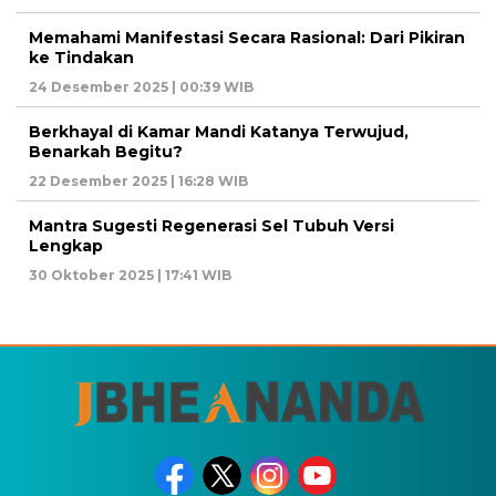
Memahami Manifestasi Secara Rasional: Dari Pikiran
ke Tindakan
24 Desember 2025 | 00:39 WIB
Berkhayal di Kamar Mandi Katanya Terwujud,
Benarkah Begitu?
22 Desember 2025 | 16:28 WIB
Mantra Sugesti Regenerasi Sel Tubuh Versi
Lengkap
30 Oktober 2025 | 17:41 WIB