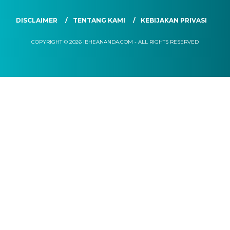
DISCLAIMER
TENTANG KAMI
KEBIJAKAN PRIVASI
COPYRIGHT © 2026 IBHEANANDA.COM - ALL RIGHTS RESERVED