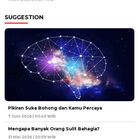
SUGGESTION
Pikiran Suka Bohong dan Kamu Percaya
7 Juni 2026 | 00:45 WIB
Mengapa Banyak Orang Sulit Bahagia?
31 Mei 2026 | 20:39 WIB