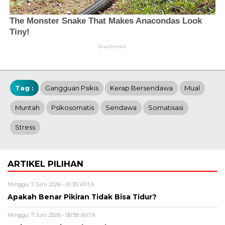
Tag :
Gangguan Psikis
Kerap Bersendawa
Mual
Muntah
Psikosomatis
Sendawa
Somatisasi
Stress
ARTIKEL PILIHAN
Minggu, 7 Juni 2026 - 01:35 WITA
Apakah Benar Pikiran Tidak Bisa Tidur?
Minggu, 7 Juni 2026 - 00:58 WITA