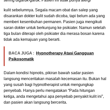
sering digaruk-garuk. Pasien ini tidak punya alergi
kulit sebelumnya. Segala macam obat dan salep yang
disarankan dokter kulit sudah dicoba, tapi belum ada yang
memberi kesembuhan permanen. Pasien juga mengikuti
saran dokter untuk berkunjung ke psikiater. Namun setelah
tiga bulan diterapi oleh psikiater dia merasa bosan karena
tidak ada kemajuan yang berarti.
BACA JUGA :
Hypnotherapy Atasi Gangguan
Psikosomatik
Dalam kondisi hipnotis, pikiran bawah sadar pasien
langsung menceritakan masalah kecemasan itu. Bukan hal
yang susah bagi hypnotherapist untuk mengungkap
penyebab. Hanya perlu mengatakan “Pada hitungan
ketiga, anda mengetahui apa penyebab penyakit kulit ini”,
dan pasien akan langsung bercerita.