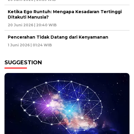
Ketika Ego Runtuh: Mengapa Kesadaran Tertinggi
Ditakuti Manusia?
20 Juni 2026 | 20:40 WIB
Pencerahan Tidak Datang dari Kenyamanan
1 Juni 2026 | 01:24 WIB
SUGGESTION