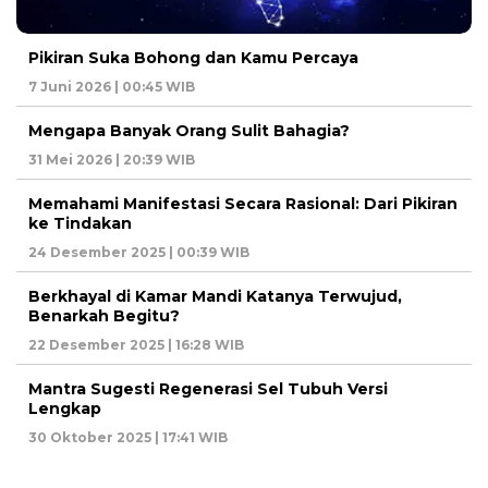
Pikiran Suka Bohong dan Kamu Percaya
7 Juni 2026 | 00:45 WIB
Mengapa Banyak Orang Sulit Bahagia?
31 Mei 2026 | 20:39 WIB
Memahami Manifestasi Secara Rasional: Dari Pikiran
ke Tindakan
24 Desember 2025 | 00:39 WIB
Berkhayal di Kamar Mandi Katanya Terwujud,
Benarkah Begitu?
22 Desember 2025 | 16:28 WIB
Mantra Sugesti Regenerasi Sel Tubuh Versi
Lengkap
30 Oktober 2025 | 17:41 WIB