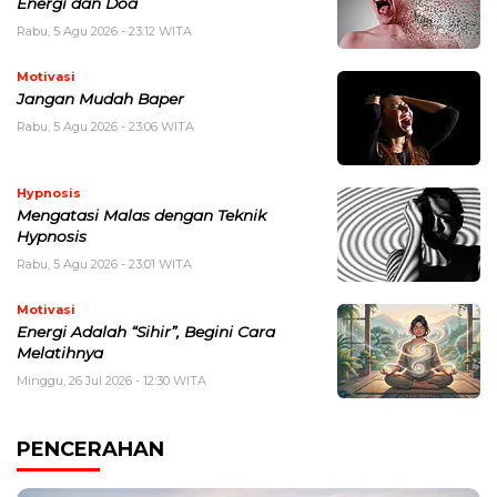
Energi dan Doa
Rabu, 5 Agu 2026 - 23:12 WITA
Motivasi
Jangan Mudah Baper
Rabu, 5 Agu 2026 - 23:06 WITA
Hypnosis
Mengatasi Malas dengan Teknik
Hypnosis
Rabu, 5 Agu 2026 - 23:01 WITA
Motivasi
Energi Adalah “Sihir”, Begini Cara
Melatihnya
Minggu, 26 Jul 2026 - 12:30 WITA
PENCERAHAN