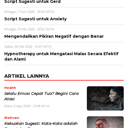
Script Sugesti untuk Gerd
Minggu, 7 Juni 2026 - 00:50 WITA
Script Sugesti untuk Anxiety
Minggu, 31 Mei 2026 - 20:22 WITA
Mengendalikan Pikiran Negatif dengan Benar
Sabtu, 30 Mei 2026 - 15:47 WITA
Hypnotherapy untuk Mengatasi Malas Secara Efektif
dan Alami
ARTIKEL LAINNYA
Health
Selalu Emosi Cepat Tua? Begini Cara
Atasi
Rabu, 5 Agu 2026 - 23:18 WITA
Motivasi
Kekuatan Sugesti: Kata-Kata adalah