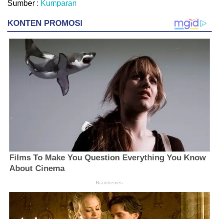
Sumber :
Kumparan