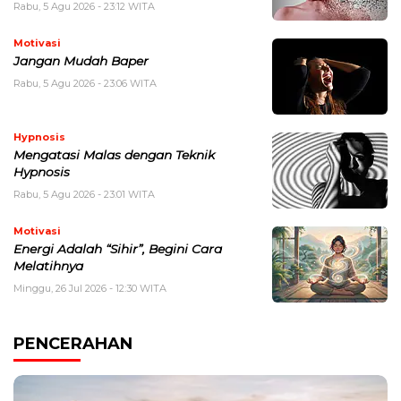
Rabu, 5 Agu 2026 - 23:12 WITA
Motivasi
Jangan Mudah Baper
Rabu, 5 Agu 2026 - 23:06 WITA
Hypnosis
Mengatasi Malas dengan Teknik
Hypnosis
Rabu, 5 Agu 2026 - 23:01 WITA
Motivasi
Energi Adalah “Sihir”, Begini Cara
Melatihnya
Minggu, 26 Jul 2026 - 12:30 WITA
PENCERAHAN