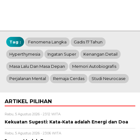
Tag :
Fenomena Langka
Gadis 17 Tahun
Hyperthymesia
Ingatan Super
Kenangan Detail
Masa Lalu Dan Masa Depan
Memori Autobiografis
Perjalanan Mental
Remaja Cerdas
Studi Neurocase
ARTIKEL PILIHAN
Rabu, 5 Agustus 2026 - 23:12 WITA
Kekuatan Sugesti: Kata-Kata adalah Energi dan Doa
Rabu, 5 Agustus 2026 - 23:06 WITA