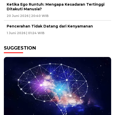
Ketika Ego Runtuh: Mengapa Kesadaran Tertinggi
Ditakuti Manusia?
20 Juni 2026 | 20:40 WIB
Pencerahan Tidak Datang dari Kenyamanan
1 Juni 2026 | 01:24 WIB
SUGGESTION