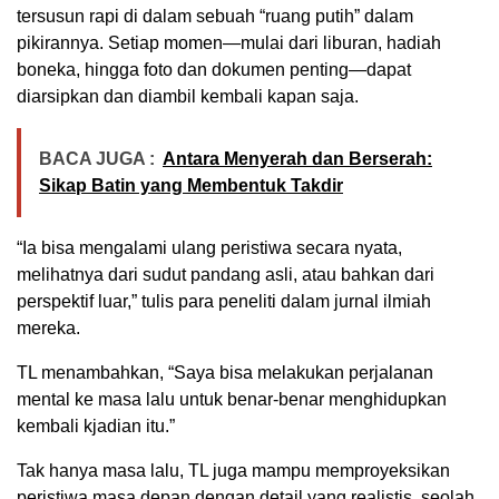
tersusun rapi di dalam sebuah “ruang putih” dalam
pikirannya. Setiap momen—mulai dari liburan, hadiah
boneka, hingga foto dan dokumen penting—dapat
diarsipkan dan diambil kembali kapan saja.
BACA JUGA :
Antara Menyerah dan Berserah:
Sikap Batin yang Membentuk Takdir
“Ia bisa mengalami ulang peristiwa secara nyata,
melihatnya dari sudut pandang asli, atau bahkan dari
perspektif luar,” tulis para peneliti dalam jurnal ilmiah
mereka.
TL menambahkan, “Saya bisa melakukan perjalanan
mental ke masa lalu untuk benar-benar menghidupkan
kembali kjadian itu.”
Tak hanya masa lalu, TL juga mampu memproyeksikan
peristiwa masa depan dengan detail yang realistis, seolah