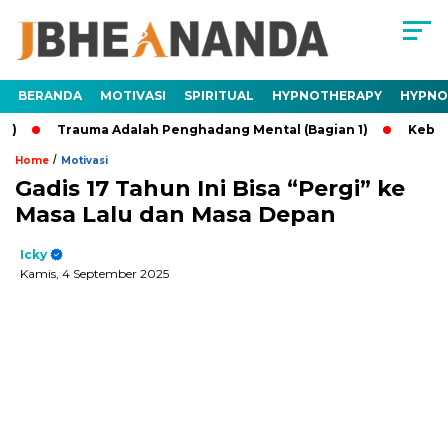
BERANDA
MOTIVASI
SPIRITUAL
HYPNOTHERAPY
HYPNO
Trauma Adalah Penghadang Mental (Bagian 1)
Kebaikan Tan
/
Home
Motivasi
Gadis 17 Tahun Ini Bisa “Pergi” ke
Masa Lalu dan Masa Depan
Icky
Kamis, 4 September 2025