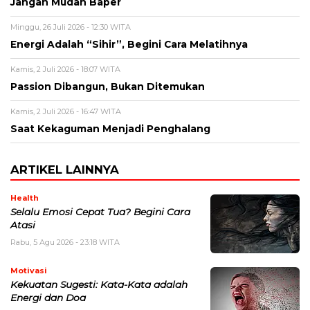
Jangan Mudah Baper
Minggu, 26 Juli 2026 - 12:30 WITA
Energi Adalah “Sihir”, Begini Cara Melatihnya
Kamis, 2 Juli 2026 - 18:07 WITA
Passion Dibangun, Bukan Ditemukan
Kamis, 2 Juli 2026 - 16:47 WITA
Saat Kekaguman Menjadi Penghalang
ARTIKEL LAINNYA
Health
Selalu Emosi Cepat Tua? Begini Cara
Atasi
Rabu, 5 Agu 2026 - 23:18 WITA
Motivasi
Kekuatan Sugesti: Kata-Kata adalah
Energi dan Doa