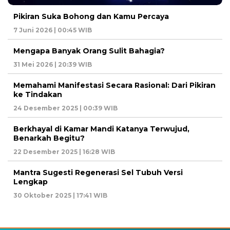
Pikiran Suka Bohong dan Kamu Percaya
7 Juni 2026 | 00:45 WIB
Mengapa Banyak Orang Sulit Bahagia?
31 Mei 2026 | 20:39 WIB
Memahami Manifestasi Secara Rasional: Dari Pikiran
ke Tindakan
24 Desember 2025 | 00:39 WIB
Berkhayal di Kamar Mandi Katanya Terwujud,
Benarkah Begitu?
22 Desember 2025 | 16:28 WIB
Mantra Sugesti Regenerasi Sel Tubuh Versi
Lengkap
30 Oktober 2025 | 17:41 WIB