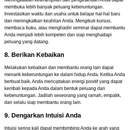
membuka lebih banyak peluang keberuntungan.
Investasikan waktu dan usaha untuk belajar hal-hal baru
dan meningkatkan keahlian Anda. Mengikuti kursus,
membaca buku, atau menghadiri seminar dapat membantu
Anda menjadi lebih kompeten dan siap menghadapi
peluang yang datang.
8. Berikan Kebaikan
Melakukan kebaikan dan membantu orang lain dapat
menarik keberuntungan ke dalam hidup Anda. Ketika Anda
berbuat baik, Anda menciptakan energi positif yang dapat
kembali kepada Anda dalam bentuk peluang dan
keberuntungan. Jadilah seseorang yang ramah, empatik,
dan selalu siap membantu orang lain.
9. Dengarkan Intuisi Anda
Intuisi sering kali dapat membimbing Anda ke arah yang