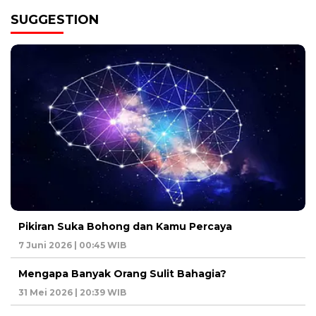
SUGGESTION
Pikiran Suka Bohong dan Kamu Percaya
7 Juni 2026 | 00:45 WIB
Mengapa Banyak Orang Sulit Bahagia?
31 Mei 2026 | 20:39 WIB