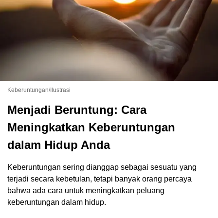
Keberuntungan/Ilustrasi
Menjadi Beruntung: Cara
Meningkatkan Keberuntungan
dalam Hidup Anda
Keberuntungan sering dianggap sebagai sesuatu yang
terjadi secara kebetulan, tetapi banyak orang percaya
bahwa ada cara untuk meningkatkan peluang
keberuntungan dalam hidup.