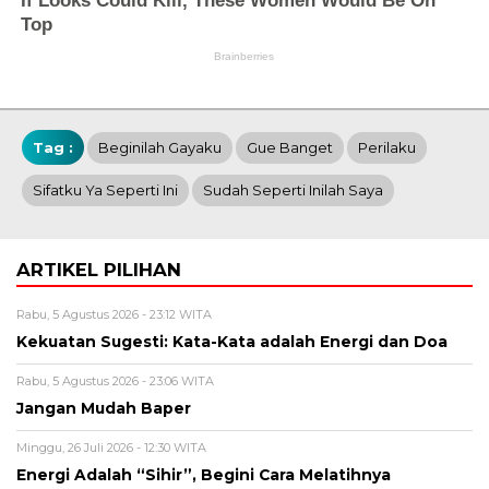
Tag :
Beginilah Gayaku
Gue Banget
Perilaku
Sifatku Ya Seperti Ini
Sudah Seperti Inilah Saya
ARTIKEL PILIHAN
Rabu, 5 Agustus 2026 - 23:12 WITA
Kekuatan Sugesti: Kata-Kata adalah Energi dan Doa
Rabu, 5 Agustus 2026 - 23:06 WITA
Jangan Mudah Baper
Minggu, 26 Juli 2026 - 12:30 WITA
Energi Adalah “Sihir”, Begini Cara Melatihnya