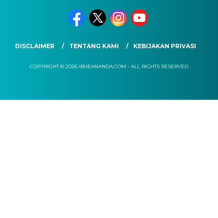
DISCLAIMER
TENTANG KAMI
KEBIJAKAN PRIVASI
COPYRIGHT © 2026 IBHEANANDA.COM - ALL RIGHTS RESERVED