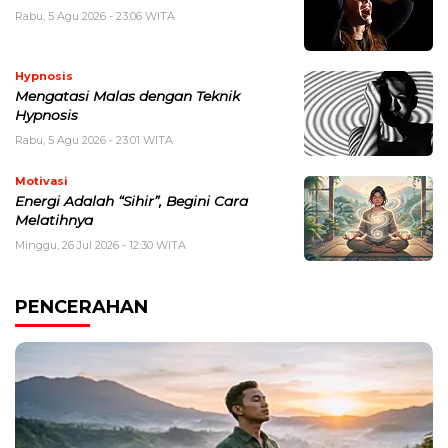
Rabu, 5 Agu 2026 - 23:06 WITA
Hypnosis
Mengatasi Malas dengan Teknik
Hypnosis
Rabu, 5 Agu 2026 - 23:01 WITA
Motivasi
Energi Adalah “Sihir”, Begini Cara
Melatihnya
Minggu, 26 Jul 2026 - 12:30 WITA
PENCERAHAN