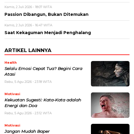
Kamis, 2 Juli 2026 - 18:07 WITA
Passion Dibangun, Bukan Ditemukan
Kamis, 2 Juli 2026 - 16:47 WITA
Saat Kekaguman Menjadi Penghalang
ARTIKEL LAINNYA
Health
Selalu Emosi Cepat Tua? Begini Cara
Atasi
Rabu, 5 Agu 2026 - 23:18 WITA
Motivasi
Kekuatan Sugesti: Kata-Kata adalah
Energi dan Doa
Rabu, 5 Agu 2026 - 23:12 WITA
Motivasi
Jangan Mudah Baper