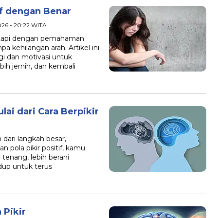
if dengan Benar
026 - 20:22 WITA
 tetapi dengan pemahaman
 kehilangan arah. Artikel ini
i dan motivasi untuk
ih jernih, dan kembali
ai dari Cara Berpikir
 dari langkah besar,
 pola pikir positif, kamu
tenang, lebih berani
up untuk terus
 Pikir