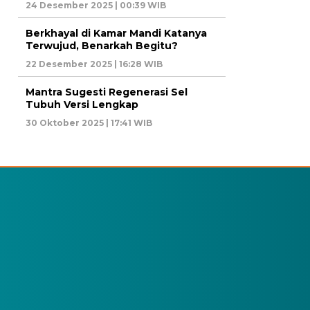
24 Desember 2025 | 00:39 WIB
Berkhayal di Kamar Mandi Katanya
Terwujud, Benarkah Begitu?
22 Desember 2025 | 16:28 WIB
Mantra Sugesti Regenerasi Sel
Tubuh Versi Lengkap
30 Oktober 2025 | 17:41 WIB