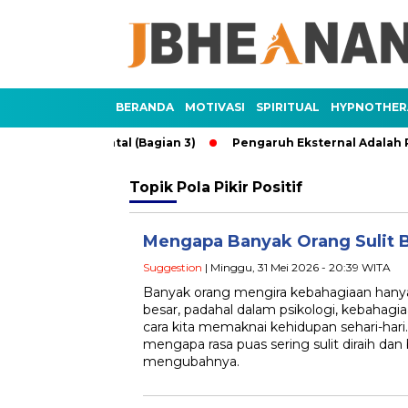
BERANDA
MOTIVASI
SPIRITUAL
HYPNOTHER
nghadang Mental (Bagian 3)
Pengaruh Eksternal Adalah Pen
Topik
Pola Pikir Positif
Mengapa Banyak Orang Sulit 
Suggestion
| Minggu, 31 Mei 2026 - 20:39 WITA
Banyak orang mengira kebahagiaan hanya
besar, padahal dalam psikologi, kebahagia
cara kita memaknai kehidupan sehari-hari
mengapa rasa puas sering sulit diraih dan 
mengubahnya.