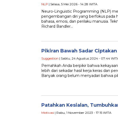
NLP
| Selasa, 5 Mei 2026 - 14:28 WITA
Neuro-Linguistic Programming (NLP) m
pengembangan diri yang berfokus pada hu
bahasa, emosi, dan perilaku manusia. Tek
Richard Bandler…
Pikiran Bawah Sadar Ciptaka
Suggestion
| Sabtu, 24 Agustus 2024 - 07:44 WIT
Pernahkah Anda berpikir bahwa kekayaan 
lebih dari sekadar hasil kerja keras dan
Banyak orang belum menyadari bahwa pi
Patahkan Kesialan, Tumbuhk
Motivasi
| Rabu, 1 November 2023 - 17:15 WITA