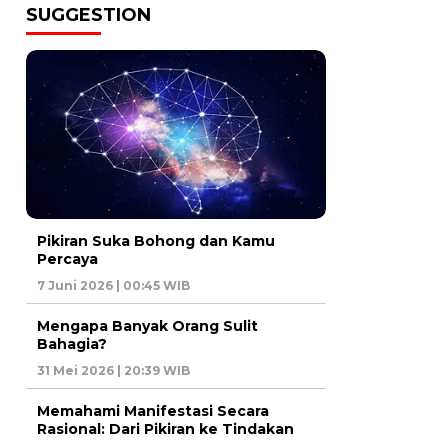
SUGGESTION
Pikiran Suka Bohong dan Kamu
Percaya
7 Juni 2026 | 00:45 WIB
Mengapa Banyak Orang Sulit
Bahagia?
31 Mei 2026 | 20:39 WIB
Memahami Manifestasi Secara
Rasional: Dari Pikiran ke Tindakan