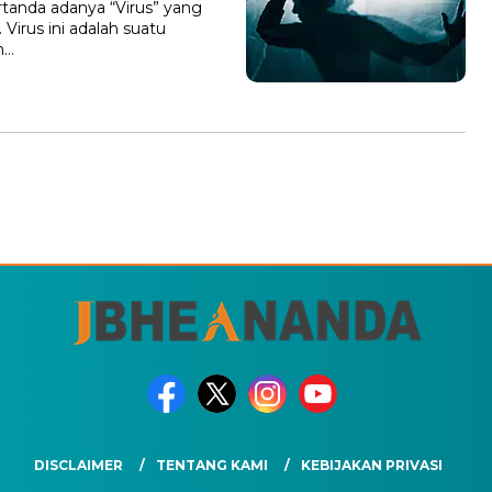
pertanda adanya “Virus” yang
Virus ini adalah suatu
n…
DISCLAIMER
TENTANG KAMI
KEBIJAKAN PRIVASI