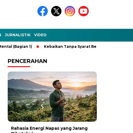
N
JURNALISTIK
VIDEO
l (Bagian 1)
Kebaikan Tanpa Syarat Beri Hikmah di Balik Set
PENCERAHAN
Rahasia Energi Napas yang Jarang