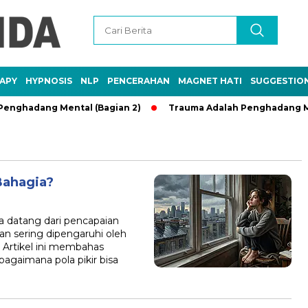
APY
HYPNOSIS
NLP
PENCERAHAN
MAGNET HATI
SUGGESTIO
ghadang Mental (Bagian 2)
Trauma Adalah Penghadang Menta
Bahagia?
 datang dari pencapaian
an sering dipengaruhi oleh
. Artikel ini membahas
bagaimana pola pikir bisa