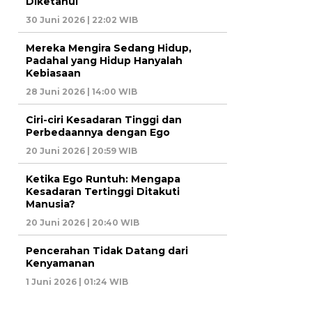
Diketahui
30 Juni 2026 | 22:02 WIB
Mereka Mengira Sedang Hidup,
Padahal yang Hidup Hanyalah
Kebiasaan
28 Juni 2026 | 14:00 WIB
Ciri-ciri Kesadaran Tinggi dan
Perbedaannya dengan Ego
20 Juni 2026 | 20:59 WIB
Ketika Ego Runtuh: Mengapa
Kesadaran Tertinggi Ditakuti
Manusia?
20 Juni 2026 | 20:40 WIB
Pencerahan Tidak Datang dari
Kenyamanan
1 Juni 2026 | 01:24 WIB