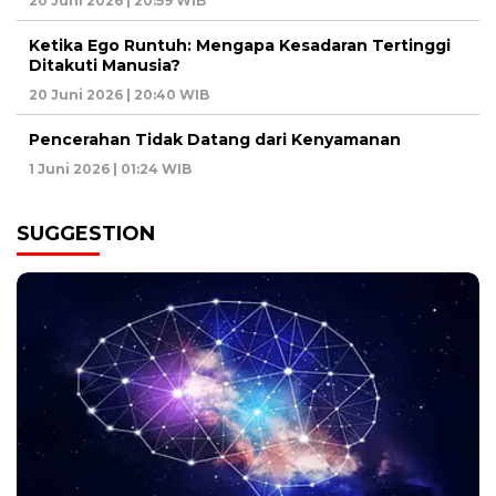
20 Juni 2026 | 20:59 WIB
Ketika Ego Runtuh: Mengapa Kesadaran Tertinggi
Ditakuti Manusia?
20 Juni 2026 | 20:40 WIB
Pencerahan Tidak Datang dari Kenyamanan
1 Juni 2026 | 01:24 WIB
SUGGESTION