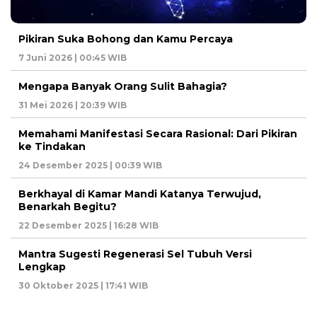
Pikiran Suka Bohong dan Kamu Percaya
7 Juni 2026 | 00:45 WIB
Mengapa Banyak Orang Sulit Bahagia?
31 Mei 2026 | 20:39 WIB
Memahami Manifestasi Secara Rasional: Dari Pikiran
ke Tindakan
24 Desember 2025 | 00:39 WIB
Berkhayal di Kamar Mandi Katanya Terwujud,
Benarkah Begitu?
22 Desember 2025 | 16:28 WIB
Mantra Sugesti Regenerasi Sel Tubuh Versi
Lengkap
30 Oktober 2025 | 17:41 WIB