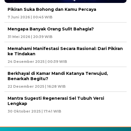
Pikiran Suka Bohong dan Kamu Percaya
7 Juni 2026 | 00:45 WIB
Mengapa Banyak Orang Sulit Bahagia?
31 Mei 2026 | 20:39 WIB
Memahami Manifestasi Secara Rasional: Dari Pikiran
ke Tindakan
24 Desember 2025 | 00:39 WIB
Berkhayal di Kamar Mandi Katanya Terwujud,
Benarkah Begitu?
22 Desember 2025 | 16:28 WIB
Mantra Sugesti Regenerasi Sel Tubuh Versi
Lengkap
30 Oktober 2025 | 17:41 WIB