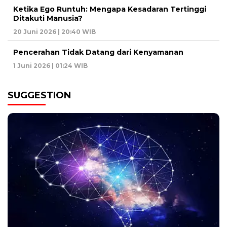
Ketika Ego Runtuh: Mengapa Kesadaran Tertinggi
Ditakuti Manusia?
20 Juni 2026 | 20:40 WIB
Pencerahan Tidak Datang dari Kenyamanan
1 Juni 2026 | 01:24 WIB
SUGGESTION