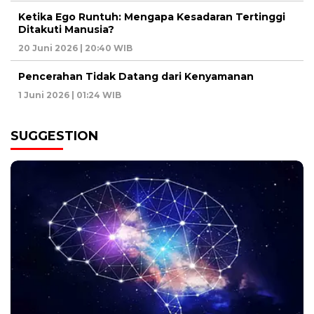
Ketika Ego Runtuh: Mengapa Kesadaran Tertinggi
Ditakuti Manusia?
20 Juni 2026 | 20:40 WIB
Pencerahan Tidak Datang dari Kenyamanan
1 Juni 2026 | 01:24 WIB
SUGGESTION