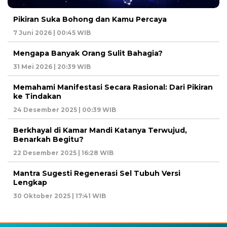
Pikiran Suka Bohong dan Kamu Percaya
7 Juni 2026 | 00:45 WIB
Mengapa Banyak Orang Sulit Bahagia?
31 Mei 2026 | 20:39 WIB
Memahami Manifestasi Secara Rasional: Dari Pikiran
ke Tindakan
24 Desember 2025 | 00:39 WIB
Berkhayal di Kamar Mandi Katanya Terwujud,
Benarkah Begitu?
22 Desember 2025 | 16:28 WIB
Mantra Sugesti Regenerasi Sel Tubuh Versi
Lengkap
30 Oktober 2025 | 17:41 WIB