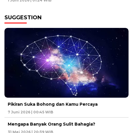
1 Juni 2026 | 01:24 WIB
SUGGESTION
Pikiran Suka Bohong dan Kamu Percaya
7 Juni 2026 | 00:45 WIB
Mengapa Banyak Orang Sulit Bahagia?
31 Mei 2026 | 20:39 WIB