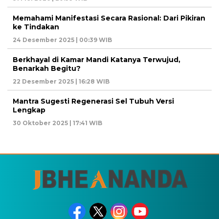
Memahami Manifestasi Secara Rasional: Dari Pikiran
ke Tindakan
24 Desember 2025 | 00:39 WIB
Berkhayal di Kamar Mandi Katanya Terwujud,
Benarkah Begitu?
22 Desember 2025 | 16:28 WIB
Mantra Sugesti Regenerasi Sel Tubuh Versi
Lengkap
30 Oktober 2025 | 17:41 WIB