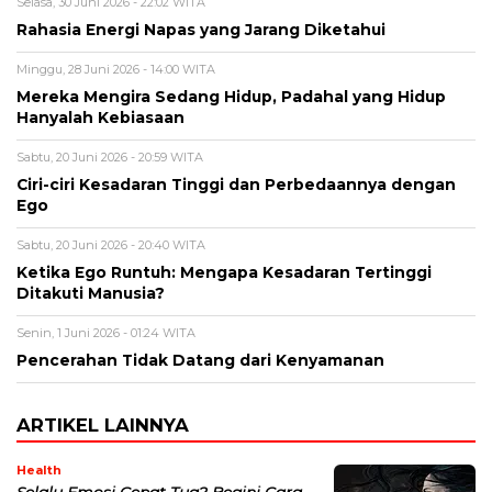
Selasa, 30 Juni 2026 - 22:02 WITA
Rahasia Energi Napas yang Jarang Diketahui
Minggu, 28 Juni 2026 - 14:00 WITA
Mereka Mengira Sedang Hidup, Padahal yang Hidup
Hanyalah Kebiasaan
Sabtu, 20 Juni 2026 - 20:59 WITA
Ciri-ciri Kesadaran Tinggi dan Perbedaannya dengan
Ego
Sabtu, 20 Juni 2026 - 20:40 WITA
Ketika Ego Runtuh: Mengapa Kesadaran Tertinggi
Ditakuti Manusia?
Senin, 1 Juni 2026 - 01:24 WITA
Pencerahan Tidak Datang dari Kenyamanan
ARTIKEL LAINNYA
Health