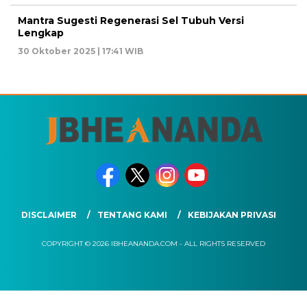
Mantra Sugesti Regenerasi Sel Tubuh Versi
Lengkap
30 Oktober 2025 | 17:41 WIB
DISCLAIMER
TENTANG KAMI
KEBIJAKAN PRIVASI
COPYRIGHT © 2026 IBHEANANDA.COM - ALL RIGHTS RESERVED