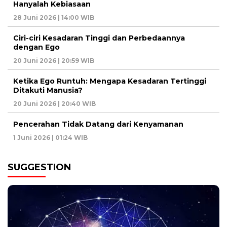
Hanyalah Kebiasaan
28 Juni 2026 | 14:00 WIB
Ciri-ciri Kesadaran Tinggi dan Perbedaannya
dengan Ego
20 Juni 2026 | 20:59 WIB
Ketika Ego Runtuh: Mengapa Kesadaran Tertinggi
Ditakuti Manusia?
20 Juni 2026 | 20:40 WIB
Pencerahan Tidak Datang dari Kenyamanan
1 Juni 2026 | 01:24 WIB
SUGGESTION