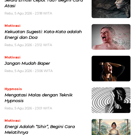
Selalu Emosi Cepat Tua? Begini Cara
Atasi
Rabu, 5 Agu 2026 - 23:18 WITA
Motivasi
Kekuatan Sugesti: Kata-Kata adalah
Energi dan Doa
Rabu, 5 Agu 2026 - 23:12 WITA
Motivasi
Jangan Mudah Baper
Rabu, 5 Agu 2026 - 23:06 WITA
Hypnosis
Mengatasi Malas dengan Teknik
Hypnosis
Rabu, 5 Agu 2026 - 23:01 WITA
Motivasi
Energi Adalah “Sihir”, Begini Cara
Melatihnya