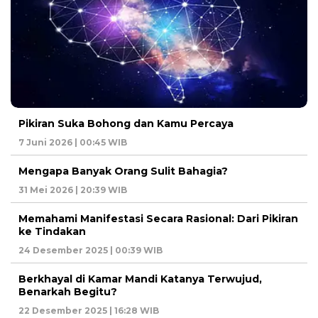
Pikiran Suka Bohong dan Kamu Percaya
7 Juni 2026 | 00:45 WIB
Mengapa Banyak Orang Sulit Bahagia?
31 Mei 2026 | 20:39 WIB
Memahami Manifestasi Secara Rasional: Dari Pikiran
ke Tindakan
24 Desember 2025 | 00:39 WIB
Berkhayal di Kamar Mandi Katanya Terwujud,
Benarkah Begitu?
22 Desember 2025 | 16:28 WIB