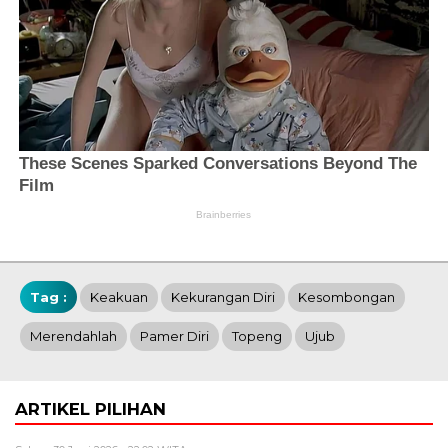
Tag :
Keakuan
Kekurangan Diri
Kesombongan
Merendahlah
Pamer Diri
Topeng
Ujub
ARTIKEL PILIHAN