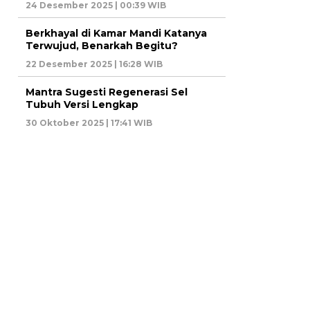
24 Desember 2025 | 00:39 WIB
Berkhayal di Kamar Mandi Katanya
Terwujud, Benarkah Begitu?
22 Desember 2025 | 16:28 WIB
Mantra Sugesti Regenerasi Sel
Tubuh Versi Lengkap
30 Oktober 2025 | 17:41 WIB