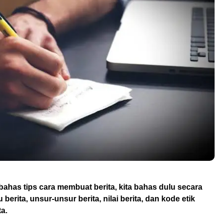
has tips cara membuat berita, kita bahas dulu secara
u berita, unsur-unsur berita, nilai berita, dan kode etik
ta.