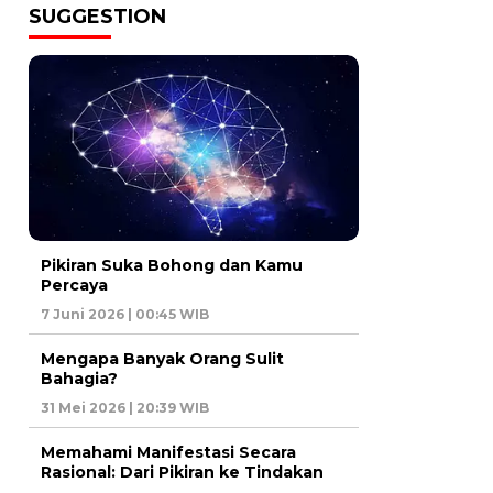
SUGGESTION
Pikiran Suka Bohong dan Kamu
Percaya
7 Juni 2026 | 00:45 WIB
Mengapa Banyak Orang Sulit
Bahagia?
31 Mei 2026 | 20:39 WIB
Memahami Manifestasi Secara
Rasional: Dari Pikiran ke Tindakan