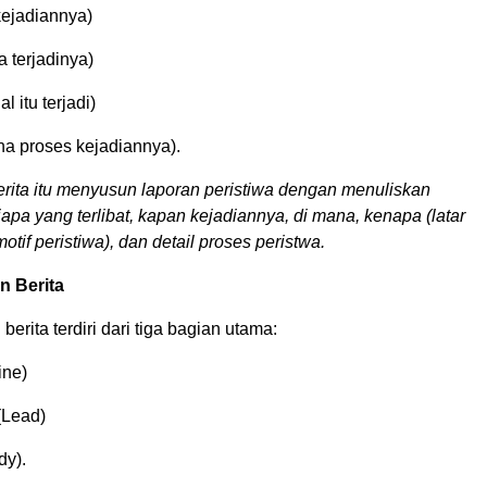
ejadiannya)
 terjadinya)
 itu terjadi)
a proses kejadiannya).
erita itu menyusun laporan peristiwa dengan menuliskan
iapa yang terlibat, kapan kejadiannya, di mana, kenapa (latar
otif peristiwa), dan detail proses peristwa.
n Berita
erita terdiri dari tiga bagian utama:
ine)
 (Lead)
dy).