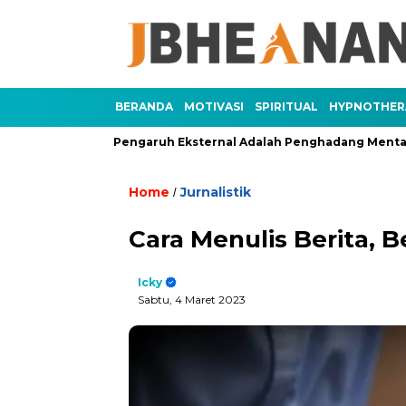
BERANDA
MOTIVASI
SPIRITUAL
HYPNOTHER
an 3)
Pengaruh Eksternal Adalah Penghadang Mental (Bagia
Home
Jurnalistik
/
Cara Menulis Berita, 
Icky
Sabtu, 4 Maret 2023