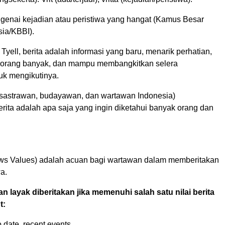
genai kejadian atau peristiwa yang hangat (Kamus Besar
ia/KBBI).
Tyell, berita adalah informasi yang baru, menarik perhatian,
orang banyak, dan mampu membangkitkan selera
uk mengikutinya.
(sastrawan, budayawan, dan wartawan Indonesia)
rita adalah apa saja yang ingin diketahui banyak orang dan
News Values) adalah acuan bagi wartawan dalam memberitakan
a.
n layak diberitakan jika memenuhi salah satu nilai berita
t:
o date, recent events.