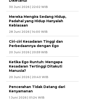
Diketahui
30 Juni 2026 | 22:02 WIB
Mereka Mengira Sedang Hidup,
Padahal yang Hidup Hanyalah
Kebiasaan
28 Juni 2026 | 14:00 WIB
Ciri-ciri Kesadaran Tinggi dan
Perbedaannya dengan Ego
20 Juni 2026 | 20:59 WIB
Ketika Ego Runtuh: Mengapa
Kesadaran Tertinggi Ditakuti
Manusia?
20 Juni 2026 | 20:40 WIB
Pencerahan Tidak Datang dari
Kenyamanan
1 Juni 2026 | 01:24 WIB