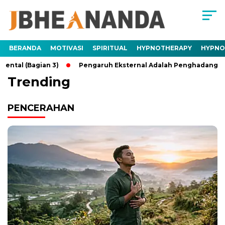
BERANDA
MOTIVASI
SPIRITUAL
HYPNOTHERAPY
HYPNO
ntal (Bagian 3)
Pengaruh Eksternal Adalah Penghadang Ment
Trending
PENCERAHAN