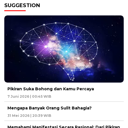
SUGGESTION
Pikiran Suka Bohong dan Kamu Percaya
7 Juni 2026 | 00:45 WIB
Mengapa Banyak Orang Sulit Bahagia?
31 Mei 2026 | 20:39 WIB
Memahami Manifestasi Secara Rasional: Dari Pikiran