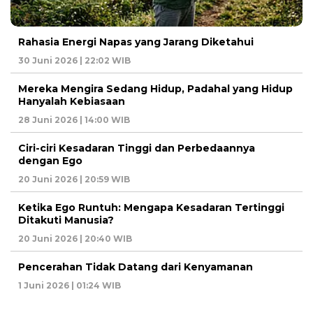
Rahasia Energi Napas yang Jarang Diketahui
30 Juni 2026 | 22:02 WIB
Mereka Mengira Sedang Hidup, Padahal yang Hidup
Hanyalah Kebiasaan
28 Juni 2026 | 14:00 WIB
Ciri-ciri Kesadaran Tinggi dan Perbedaannya
dengan Ego
20 Juni 2026 | 20:59 WIB
Ketika Ego Runtuh: Mengapa Kesadaran Tertinggi
Ditakuti Manusia?
20 Juni 2026 | 20:40 WIB
Pencerahan Tidak Datang dari Kenyamanan
1 Juni 2026 | 01:24 WIB