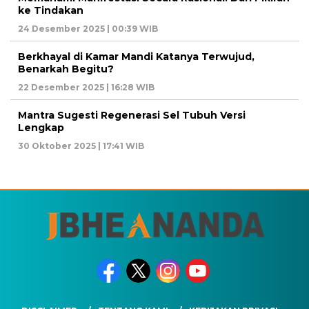
ke Tindakan
24 Desember 2025 | 00:39 WIB
Berkhayal di Kamar Mandi Katanya Terwujud,
Benarkah Begitu?
22 Desember 2025 | 16:28 WIB
Mantra Sugesti Regenerasi Sel Tubuh Versi
Lengkap
30 Oktober 2025 | 17:41 WIB