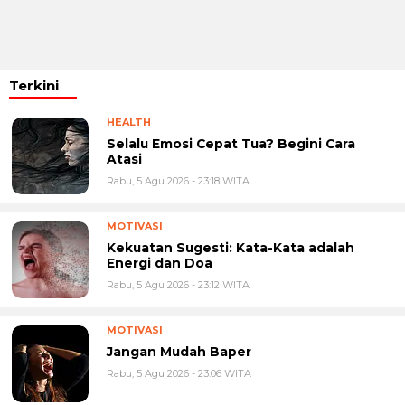
Terkini
HEALTH
Selalu Emosi Cepat Tua? Begini Cara
Atasi
Rabu, 5 Agu 2026 - 23:18 WITA
MOTIVASI
Kekuatan Sugesti: Kata-Kata adalah
Energi dan Doa
Rabu, 5 Agu 2026 - 23:12 WITA
MOTIVASI
Jangan Mudah Baper
Rabu, 5 Agu 2026 - 23:06 WITA