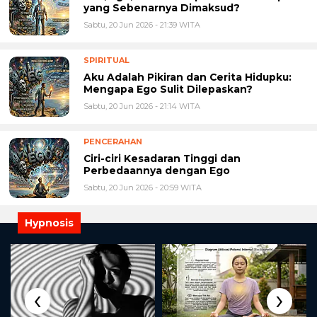
yang Sebenarnya Dimaksud?
Sabtu, 20 Jun 2026 - 21:39 WITA
SPIRITUAL
Aku Adalah Pikiran dan Cerita Hidupku:
Mengapa Ego Sulit Dilepaskan?
Sabtu, 20 Jun 2026 - 21:14 WITA
PENCERAHAN
Ciri-ciri Kesadaran Tinggi dan
Perbedaannya dengan Ego
Sabtu, 20 Jun 2026 - 20:59 WITA
Hypnosis
‹
›