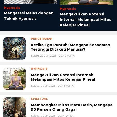
Hypnosis
Hypnosis
n
Mengatasi Malas dengan
Mengaktifkan Potensi
Teknik Hypnosis
Internal: Melampaui Mitos
Kelenjar Pineal
PENCERAHAN
Ketika Ego Runtuh: Mengapa Kesadaran
Tertinggi Ditakuti Manusia?
Sabtu, 20 Jun 2026 - 20:40 WITA
HYPNOSIS
Mengaktifkan Potensi Internal:
Melampaui Mitos Kelenjar Pineal
Selasa, 9 Jun 2026 - 20:46 WITA
SPIRITUAL
Membongkar Mitos Mata Batin, Mengapa
90 Persen Orang Gagal
Selasa, 9 Jun 2026 - 20:14 WITA