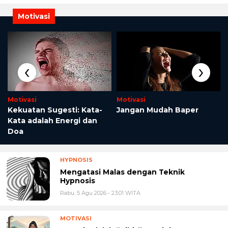
Motivasi
‹
›
Motivasi
Motivasi
Kekuatan Sugesti: Kata-
Jangan Mudah Baper
n
Kata adalah Energi dan
Doa
HYPNOSIS
Mengatasi Malas dengan Teknik
Hypnosis
Rabu, 5 Agu 2026 - 23:01 WITA
MOTIVASI