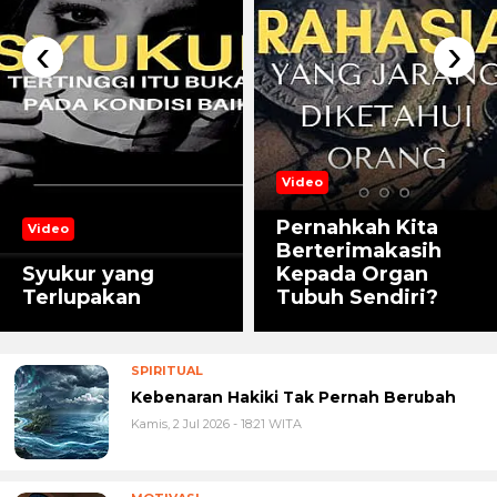
‹
›
Video
Pernahkah Kita
Video
Berterimakasih
Syukur yang
Kepada Organ
Terlupakan
Tubuh Sendiri?
SPIRITUAL
Kebenaran Hakiki Tak Pernah Berubah
Kamis, 2 Jul 2026 - 18:21 WITA