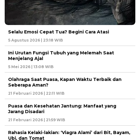
Selalu Emosi Cepat Tua? Begini Cara Atasi
5 Agustus 2026 | 23:18 WIB
Ini Urutan Fungsi Tubuh yang Melemah Saat
Menjelang Ajal
5 Mei 2026 | 13:08 WIB
Olahraga Saat Puasa, Kapan Waktu Terbaik dan
Seberapa Aman?
21 Februari 2026 | 22:11 WIB
Puasa dan Kesehatan Jantung: Manfaat yang
Jarang Disadari
21 Februari 2026 | 21:59 WIB
Rahasia Kelaki-lakian: ‘Viagra Alami’ dari Bit, Bayam,
Ubi, dan Tomat