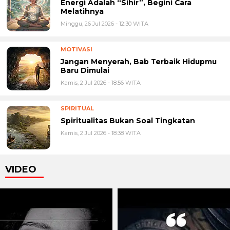
Energi Adalah “Sihir”, Begini Cara
Melatihnya
Minggu, 26 Jul 2026 - 12:30 WITA
MOTIVASI
Jangan Menyerah, Bab Terbaik Hidupmu
Baru Dimulai
Kamis, 2 Jul 2026 - 18:56 WITA
SPIRITUAL
Spiritualitas Bukan Soal Tingkatan
Kamis, 2 Jul 2026 - 18:38 WITA
VIDEO