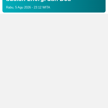
Rabu, 5 Agu 2026 - 23:12 WITA