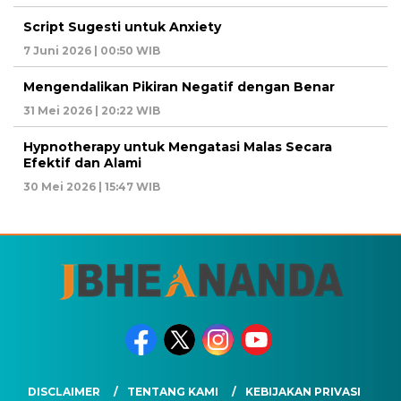
Script Sugesti untuk Anxiety
7 Juni 2026 | 00:50 WIB
Mengendalikan Pikiran Negatif dengan Benar
31 Mei 2026 | 20:22 WIB
Hypnotherapy untuk Mengatasi Malas Secara
Efektif dan Alami
30 Mei 2026 | 15:47 WIB
DISCLAIMER
TENTANG KAMI
KEBIJAKAN PRIVASI