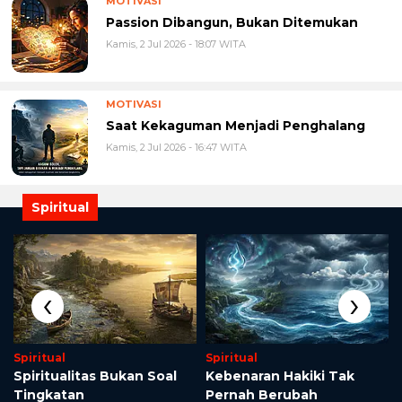
MOTIVASI
Passion Dibangun, Bukan Ditemukan
Kamis, 2 Jul 2026 - 18:07 WITA
MOTIVASI
Saat Kekaguman Menjadi Penghalang
Kamis, 2 Jul 2026 - 16:47 WITA
Spiritual
‹
›
Spiritual
Spiritual
Spiritualitas Bukan Soal
Kebenaran Hakiki Tak
Tingkatan
Pernah Berubah