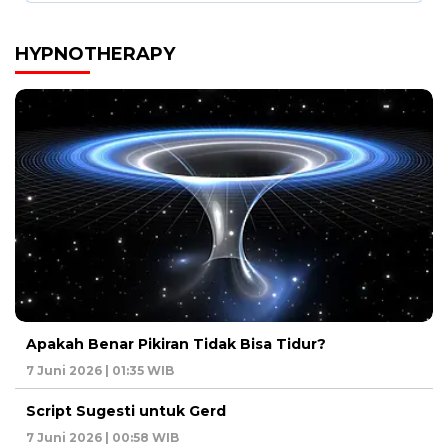
HYPNOTHERAPY
Apakah Benar Pikiran Tidak Bisa Tidur?
7 Juni 2026 | 01:35 WIB
Script Sugesti untuk Gerd
7 Juni 2026 | 00:58 WIB